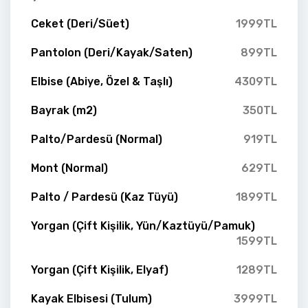
Ceket (Deri/Süet)
1999TL
Pantolon (Deri/Kayak/Saten)
899TL
Elbise (Abiye, Özel & Taşlı)
4309TL
Bayrak (m2)
350TL
Palto/Pardesü (Normal)
919TL
Mont (Normal)
629TL
Palto / Pardesü (Kaz Tüyü)
1899TL
Yorgan (Çift Kişilik, Yün/Kaztüyü/Pamuk)
1599TL
Yorgan (Çift Kişilik, Elyaf)
1289TL
Kayak Elbisesi (Tulum)
3999TL