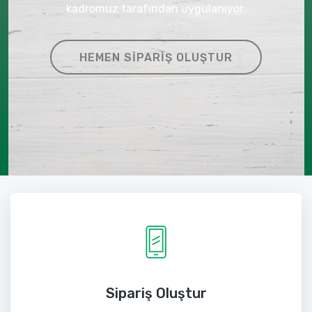
kadromuz tarafından uygulanıyor.
HEMEN SIPARIŞ OLUŞTUR
Sipariş Oluştur