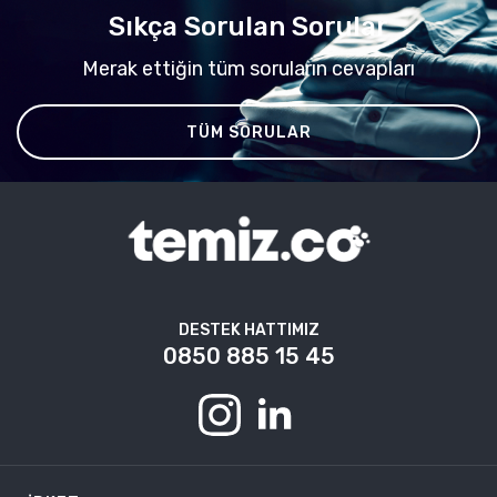
Sıkça Sorulan Sorular
Merak ettiğin tüm soruların cevapları
TÜM SORULAR
DESTEK HATTIMIZ
0850 885 15 45