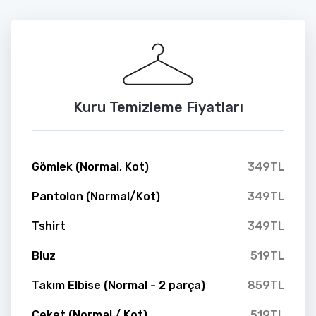
Kuru Temizleme Fiyatları
Gömlek (Normal, Kot)
349TL
Pantolon (Normal/Kot)
349TL
Tshirt
349TL
Bluz
519TL
Takım Elbise (Normal - 2 parça)
859TL
Ceket (Normal / Kot)
519TL