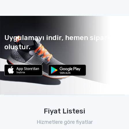
Uygulamayı indir, hemen sipariş
oluştur.
Fiyat Listesi
Hizmetlere göre fiyatlar