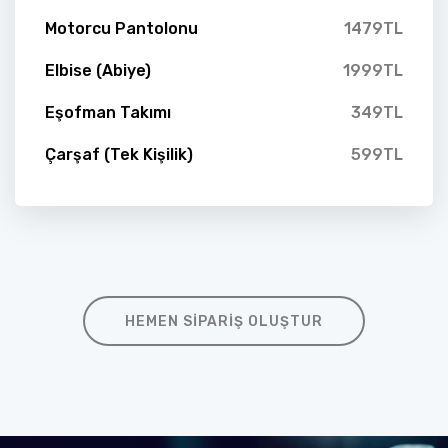
Motorcu Pantolonu
1479TL
Elbise (Abiye)
1999TL
Eşofman Takımı
349TL
Çarşaf (Tek Kişilik)
599TL
HEMEN SIPARIŞ OLUŞTUR