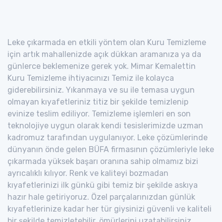
Leke çıkarmada en etkili yöntem olan Kuru Temizleme
için artık mahallenizde açık dükkan aramanıza ya da
günlerce beklemenize gerek yok. Mimar Kemalettin
Kuru Temizleme ihtiyacınızı Temiz ile kolayca
giderebilirsiniz. Yıkanmaya ve su ile temasa uygun
olmayan kıyafetleriniz titiz bir şekilde temizlenip
evinize teslim ediliyor. Temizleme işlemleri en son
teknolojiye uygun olarak kendi tesislerimizde uzman
kadromuz tarafından uygulanıyor. Leke çözümlerinde
dünyanın önde gelen BÜFA firmasının çözümleriyle leke
çıkarmada yüksek başarı oranına sahip olmamız bizi
ayrıcalıklı kılıyor. Renk ve kaliteyi bozmadan
kıyafetlerinizi ilk günkü gibi temiz bir şekilde askıya
hazır hale getiriyoruz. Özel parçalarınızdan günlük
kıyafetlerinize kadar her tür giysinizi güvenli ve kaliteli
bir şekilde temizletebilir, ömürlerini uzatabilirsiniz.