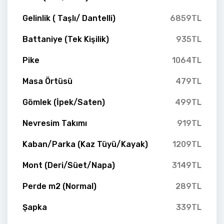
Gelinlik ( Taşlı/ Dantelli)
6859TL
Battaniye (Tek Kişilik)
935TL
Pike
1064TL
Masa Örtüsü
479TL
Gömlek (İpek/Saten)
499TL
Nevresim Takımı
919TL
Kaban/Parka (Kaz Tüyü/Kayak)
1209TL
Mont (Deri/Süet/Napa)
3149TL
Perde m2 (Normal)
289TL
Şapka
339TL