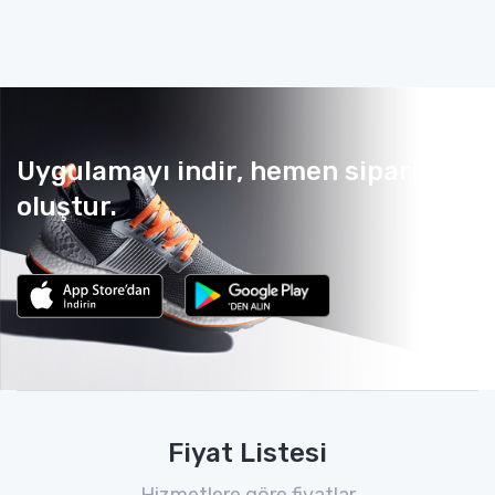
Uygulamayı indir, hemen sipariş
oluştur.
Fiyat Listesi
Hizmetlere göre fiyatlar