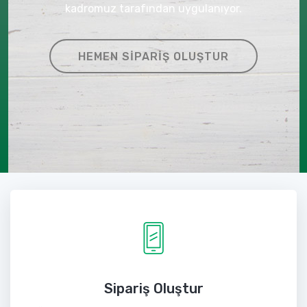
kadromuz tarafından uygulanıyor.
HEMEN SIPARIŞ OLUŞTUR
Sipariş Oluştur