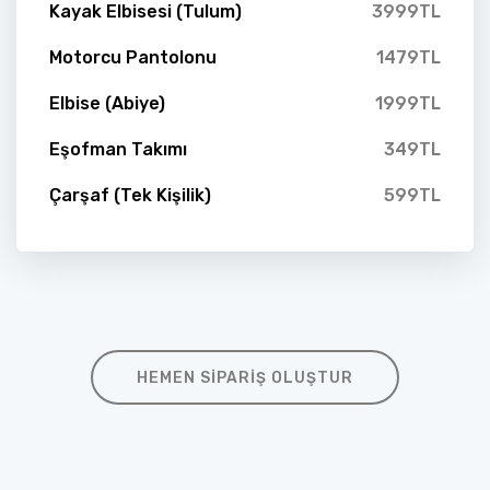
Kayak Elbisesi (Tulum)
3999TL
Motorcu Pantolonu
1479TL
Elbise (Abiye)
1999TL
Eşofman Takımı
349TL
Çarşaf (Tek Kişilik)
599TL
HEMEN SIPARIŞ OLUŞTUR