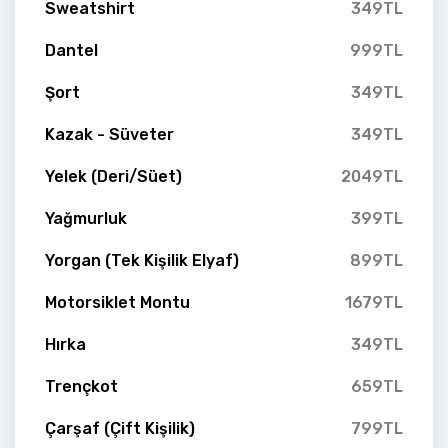
Sweatshirt
349TL
Dantel
999TL
Şort
349TL
Kazak - Süveter
349TL
Yelek (Deri/Süet)
2049TL
Yağmurluk
399TL
Yorgan (Tek Kişilik Elyaf)
899TL
Motorsiklet Montu
1679TL
Hırka
349TL
Trençkot
659TL
Çarşaf (Çift Kişilik)
799TL