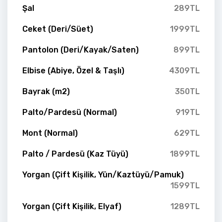
Şal
289TL
Ceket (Deri/Süet)
1999TL
Pantolon (Deri/Kayak/Saten)
899TL
Elbise (Abiye, Özel & Taşlı)
4309TL
Bayrak (m2)
350TL
Palto/Pardesü (Normal)
919TL
Mont (Normal)
629TL
Palto / Pardesü (Kaz Tüyü)
1899TL
Yorgan (Çift Kişilik, Yün/Kaztüyü/Pamuk)
1599TL
Yorgan (Çift Kişilik, Elyaf)
1289TL