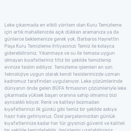
Leke çıkarmada en etkili yöntem olan Kuru Temizleme
için artık mahallenizde açık dükkan aramanıza ya da
günlerce beklemenize gerek yok. Barbaros Hayrettin
Paşa Kuru Temizleme ihtiyacınızı Temiz ile kolayca
giderebilirsiniz. Yıkanmaya ve su ile temasa uygun
olmayan kıyafetleriniz titiz bir şekilde temizlenip
evinize teslim ediliyor. Temizleme işlemleri en son
teknolojiye uygun olarak kendi tesislerimizde uzman
kadromuz tarafından uygulanıyor. Leke çözümlerinde
dünyanın önde gelen BÜFA firmasının çözümleriyle leke
çıkarmada yüksek başarı oranına sahip olmamız bizi
ayrıcalıklı kılıyor. Renk ve kaliteyi bozmadan
kıyafetlerinizi ilk günkü gibi temiz bir şekilde askıya
hazır hale getiriyoruz. Özel parçalarınızdan günlük
kıyafetlerinize kadar her tür giysinizi güvenli ve kaliteli
bir şekilde temizletebilir, ömürlerini uzatabilirsiniz.