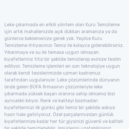
Leke çıkarmada en etkili yöntem olan Kuru Temizleme
için artık mahallenizde açık dükkan aramanıza ya da
günlerce beklemenize gerek yok. Yeşilce Kuru
Temizleme ihtiyacınızı Temiz ile kolayca giderebilirsiniz.
Yıkanmaya ve su ile temasa uygun olmayan
kıyafetleriniz titiz bir şekilde temizlenip evinize teslim
ediliyor. Temizleme işlemleri en son teknolojiye uygun
olarak kendi tesislerimizde uzman kadromuz
tarafından uygulanıyor. Leke çözümlerinde dünyanın
önde gelen BÜFA firmasının çözümleriyle leke
çıkarmada yüksek başarı oranına sahip olmamız bizi
ayrıcalıklı kılıyor. Renk ve kaliteyi bozmadan
kıyafetlerinizi ilk günkü gibi temiz bir şekilde askıya
hazır hale getiriyoruz. Özel parçalarınızdan günlük
kıyafetlerinize kadar her tür giysinizi güvenli ve kaliteli
bir şekilde temizletebilir, ömürlerini uzatabilirsiniz.