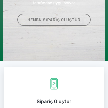
tarafından uygulanıyor.
HEMEN SIPARIŞ OLUŞTUR
Sipariş Oluştur