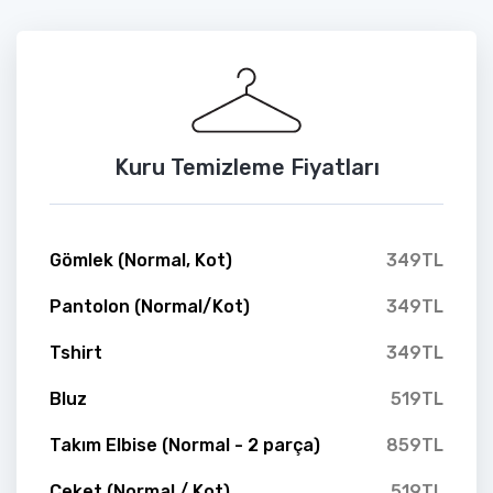
Kuru Temizleme Fiyatları
Gömlek (Normal, Kot)
349TL
Pantolon (Normal/Kot)
349TL
Tshirt
349TL
Bluz
519TL
Takım Elbise (Normal - 2 parça)
859TL
Ceket (Normal / Kot)
519TL