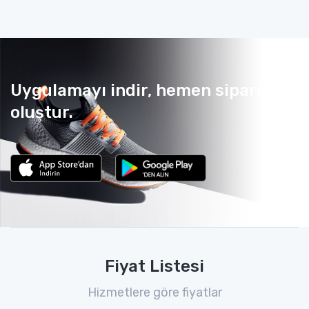
Uygulamayı indir, hemen sipariş
oluştur.
Fiyat Listesi
Hizmetlere göre fiyatlar