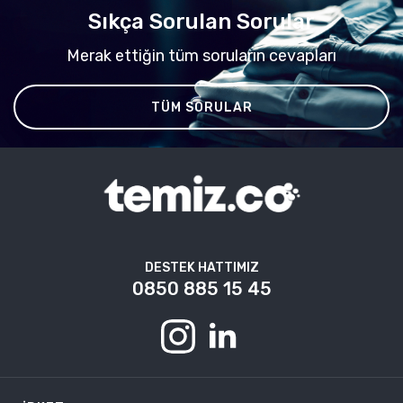
Sıkça Sorulan Sorular
Merak ettiğin tüm soruların cevapları
TÜM SORULAR
DESTEK HATTIMIZ
0850 885 15 45