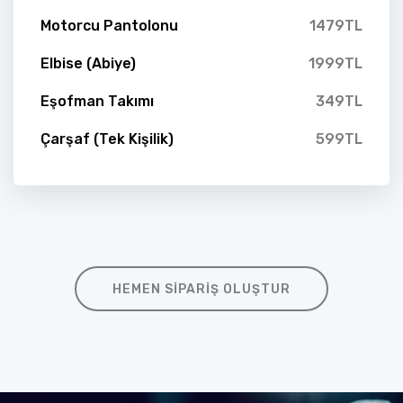
Motorcu Pantolonu
1479TL
Elbise (Abiye)
1999TL
Eşofman Takımı
349TL
Çarşaf (Tek Kişilik)
599TL
HEMEN SIPARIŞ OLUŞTUR