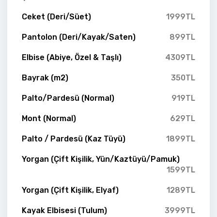
Ceket (Deri/Süet)
1999TL
Pantolon (Deri/Kayak/Saten)
899TL
Elbise (Abiye, Özel & Taşlı)
4309TL
Bayrak (m2)
350TL
Palto/Pardesü (Normal)
919TL
Mont (Normal)
629TL
Palto / Pardesü (Kaz Tüyü)
1899TL
Yorgan (Çift Kişilik, Yün/Kaztüyü/Pamuk)
1599TL
Yorgan (Çift Kişilik, Elyaf)
1289TL
Kayak Elbisesi (Tulum)
3999TL