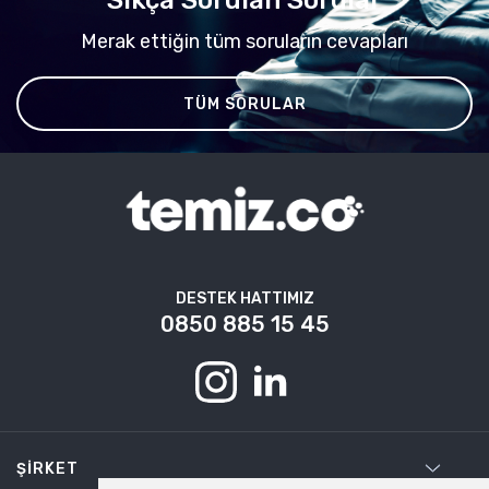
Merak ettiğin tüm soruların cevapları
TÜM SORULAR
DESTEK HATTIMIZ
0850 885 15 45
ŞIRKET