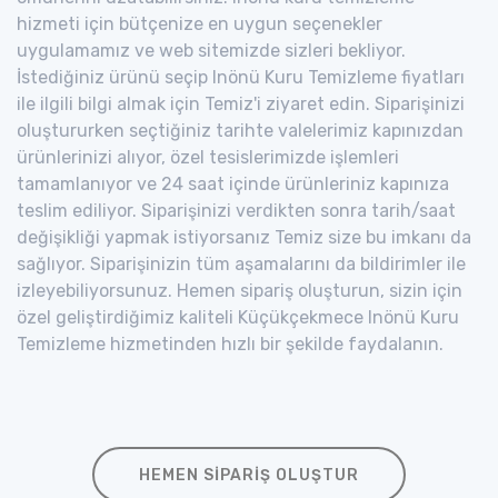
hizmeti için bütçenize en uygun seçenekler
uygulamamız ve web sitemizde sizleri bekliyor.
İstediğiniz ürünü seçip Inönü Kuru Temizleme fiyatları
ile ilgili bilgi almak için Temiz'i ziyaret edin. Siparişinizi
oluştururken seçtiğiniz tarihte valelerimiz kapınızdan
ürünlerinizi alıyor, özel tesislerimizde işlemleri
tamamlanıyor ve 24 saat içinde ürünleriniz kapınıza
teslim ediliyor. Siparişinizi verdikten sonra tarih/saat
değişikliği yapmak istiyorsanız Temiz size bu imkanı da
sağlıyor. Siparişinizin tüm aşamalarını da bildirimler ile
izleyebiliyorsunuz. Hemen sipariş oluşturun, sizin için
özel geliştirdiğimiz kaliteli Küçükçekmece Inönü Kuru
Temizleme hizmetinden hızlı bir şekilde faydalanın.
HEMEN SIPARIŞ OLUŞTUR