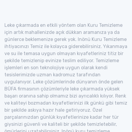
Leke çıkarmada en etkili yöntem olan Kuru Temizleme
için artık mahallenizde açık dükkan aramanıza ya da
günlerce beklemenize gerek yok. Inönü Kuru Temizleme
ihtiyacınızı Temiz ile kolayca giderebilirsiniz. Yıkanmaya
ve su ile temasa uygun olmayan kıyafetleriniz titiz bir
şekilde temizlenip evinize teslim ediliyor. Temizleme
işlemleri en son teknolojiye uygun olarak kendi
tesislerimizde uzman kadromuz tarafından
uygulanıyor. Leke çözümlerinde dünyanın önde gelen
BÜFA firmasının çözümleriyle leke çıkarmada yüksek
başarı oranına sahip olmamız bizi ayrıcalıklı kılıyor. Renk
ve kaliteyi bozmadan kıyafetlerinizi ilk günkü gibi temiz
bir şekilde askıya hazır hale getiriyoruz. Özel
parçalarınızdan günlük kıyafetlerinize kadar her tür
giysinizi güvenli ve kaliteli bir şekilde temizletebilir,
ömürlerini uzatabilirsiniz. Inönü kuru temizleme