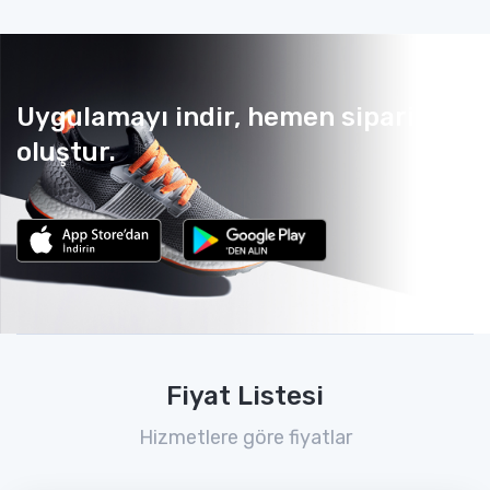
Uygulamayı indir, hemen sipariş
oluştur.
Fiyat Listesi
Hizmetlere göre fiyatlar