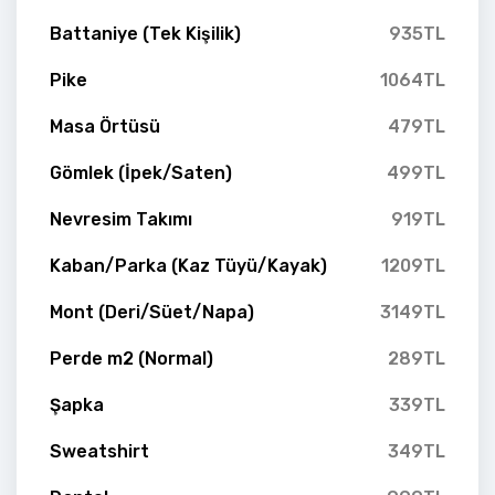
Battaniye (Tek Kişilik)
935TL
Pike
1064TL
Masa Örtüsü
479TL
Gömlek (İpek/Saten)
499TL
Nevresim Takımı
919TL
Kaban/Parka (Kaz Tüyü/Kayak)
1209TL
Mont (Deri/Süet/Napa)
3149TL
Perde m2 (Normal)
289TL
Şapka
339TL
Sweatshirt
349TL