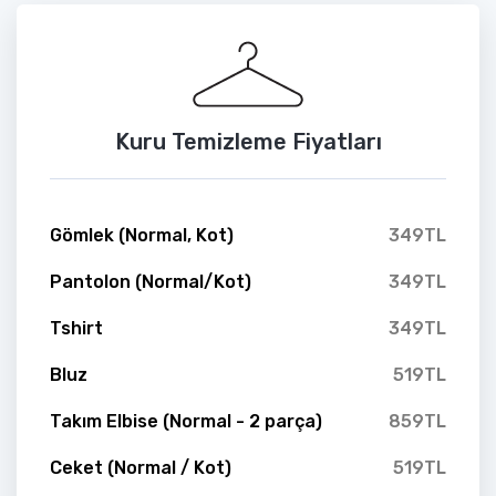
Kuru Temizleme Fiyatları
Gömlek (Normal, Kot)
349TL
Pantolon (Normal/Kot)
349TL
Tshirt
349TL
Bluz
519TL
Takım Elbise (Normal - 2 parça)
859TL
Ceket (Normal / Kot)
519TL