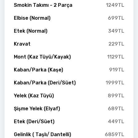
Smokin Takımı - 2 Parça
1249TL
Elbise (Normal)
699TL
Etek (Normal)
349TL
Kravat
229TL
Mont (Kaz Tüyü/Kayak)
1129TL
Kaban/Parka (Kaşe)
919TL
Kaban/Parka (Deri/Süet)
1999TL
Yelek (Kaz Tüyü)
899TL
Şişme Yelek (Elyaf)
689TL
Etek (Deri/Süet)
449TL
Gelinlik ( Taşlı/ Dantelli)
6859TL