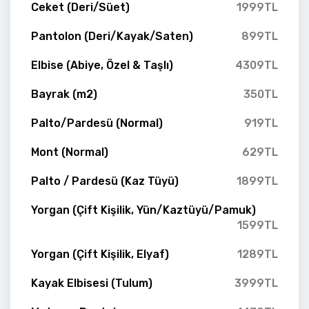
Ceket (Deri/Süet)
1999TL
Pantolon (Deri/Kayak/Saten)
899TL
Elbise (Abiye, Özel & Taşlı)
4309TL
Bayrak (m2)
350TL
Palto/Pardesü (Normal)
919TL
Mont (Normal)
629TL
Palto / Pardesü (Kaz Tüyü)
1899TL
Yorgan (Çift Kişilik, Yün/Kaztüyü/Pamuk)
1599TL
Yorgan (Çift Kişilik, Elyaf)
1289TL
Kayak Elbisesi (Tulum)
3999TL