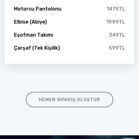
Motorcu Pantolonu
1479TL
Elbise (Abiye)
1999TL
Eşofman Takımı
349TL
Çarşaf (Tek Kişilik)
599TL
HEMEN SIPARIŞ OLUŞTUR