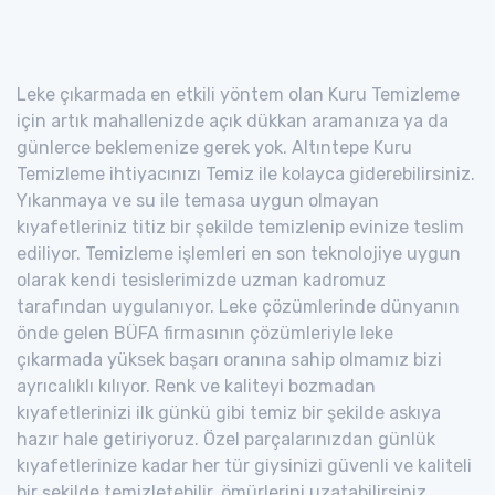
Leke çıkarmada en etkili yöntem olan Kuru Temizleme
için artık mahallenizde açık dükkan aramanıza ya da
günlerce beklemenize gerek yok. Altıntepe Kuru
Temizleme ihtiyacınızı Temiz ile kolayca giderebilirsiniz.
Yıkanmaya ve su ile temasa uygun olmayan
kıyafetleriniz titiz bir şekilde temizlenip evinize teslim
ediliyor. Temizleme işlemleri en son teknolojiye uygun
olarak kendi tesislerimizde uzman kadromuz
tarafından uygulanıyor. Leke çözümlerinde dünyanın
önde gelen BÜFA firmasının çözümleriyle leke
çıkarmada yüksek başarı oranına sahip olmamız bizi
ayrıcalıklı kılıyor. Renk ve kaliteyi bozmadan
kıyafetlerinizi ilk günkü gibi temiz bir şekilde askıya
hazır hale getiriyoruz. Özel parçalarınızdan günlük
kıyafetlerinize kadar her tür giysinizi güvenli ve kaliteli
bir şekilde temizletebilir, ömürlerini uzatabilirsiniz.