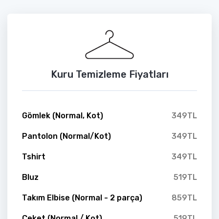
Kuru Temizleme Fiyatları
Gömlek (Normal, Kot)
349TL
Pantolon (Normal/Kot)
349TL
Tshirt
349TL
Bluz
519TL
Takım Elbise (Normal - 2 parça)
859TL
Ceket (Normal / Kot)
519TL