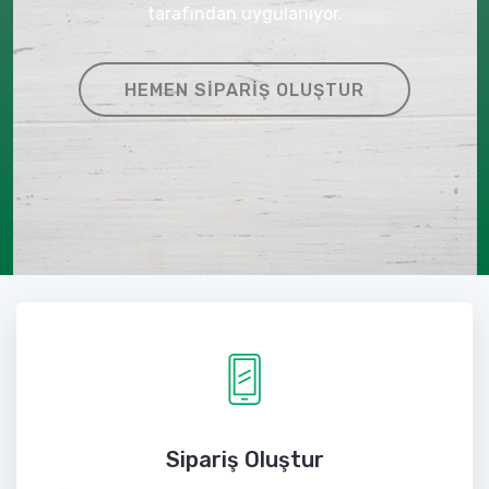
tarafından uygulanıyor.
HEMEN SIPARIŞ OLUŞTUR
Sipariş Oluştur