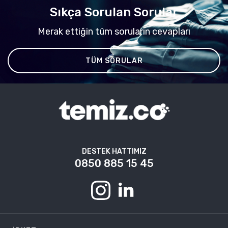
Sıkça Sorulan Sorular
Merak ettiğin tüm soruların cevapları
TÜM SORULAR
DESTEK HATTIMIZ
0850 885 15 45