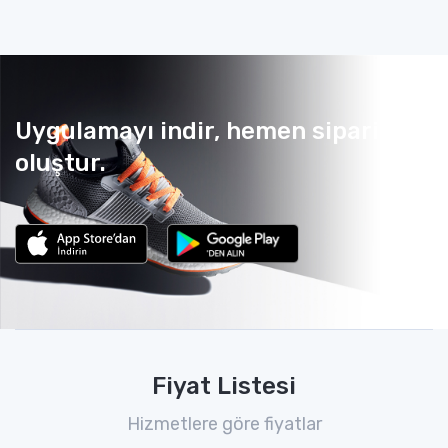
Uygulamayı indir, hemen sipariş
oluştur.
Fiyat Listesi
Hizmetlere göre fiyatlar