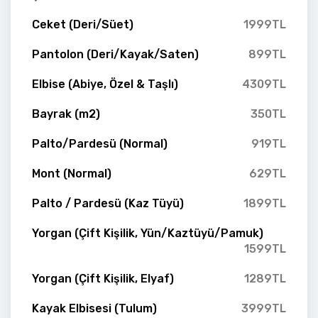
Ceket (Deri/Süet)
1999TL
Pantolon (Deri/Kayak/Saten)
899TL
Elbise (Abiye, Özel & Taşlı)
4309TL
Bayrak (m2)
350TL
Palto/Pardesü (Normal)
919TL
Mont (Normal)
629TL
Palto / Pardesü (Kaz Tüyü)
1899TL
Yorgan (Çift Kişilik, Yün/Kaztüyü/Pamuk)
1599TL
Yorgan (Çift Kişilik, Elyaf)
1289TL
Kayak Elbisesi (Tulum)
3999TL