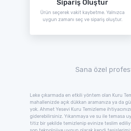
Sipariş Oluştur
Ürün seçerek vakit kaybetme. Yalnızca
uygun zamanı seç ve sipariş oluştur.
Sana özel profes
Leke çıkarmada en etkili yöntem olan Kuru Tem
mahallenizde açık dükkan aramanıza ya da gü
yok. Ahmet Yesevi Kuru Temizleme ihtiyacınızı
giderebilirsiniz. Yıkanmaya ve su ile temasa 
titiz bir şekilde temizlenip evinize teslim edili
son teknolojiye uygun olarak kendi tesisler