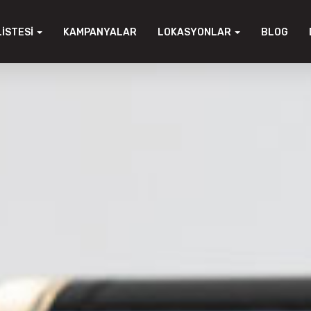
LISTESI
KAMPANYALAR
LOKASYONLAR
BLOG