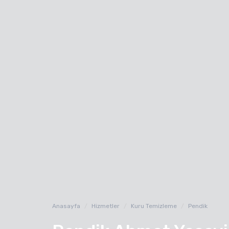
Anasayfa
Hizmetler
Kuru Temizleme
Pendik