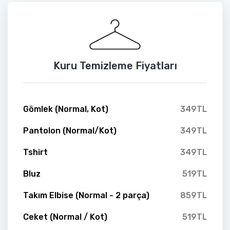
Kuru Temizleme Fiyatları
Gömlek (Normal, Kot)
349TL
Pantolon (Normal/Kot)
349TL
Tshirt
349TL
Bluz
519TL
Takım Elbise (Normal - 2 parça)
859TL
Ceket (Normal / Kot)
519TL