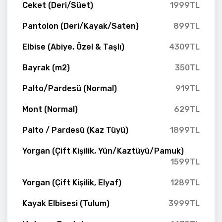
Ceket (Deri/Süet)
1999TL
Pantolon (Deri/Kayak/Saten)
899TL
Elbise (Abiye, Özel & Taşlı)
4309TL
Bayrak (m2)
350TL
Palto/Pardesü (Normal)
919TL
Mont (Normal)
629TL
Palto / Pardesü (Kaz Tüyü)
1899TL
Yorgan (Çift Kişilik, Yün/Kaztüyü/Pamuk)
1599TL
Yorgan (Çift Kişilik, Elyaf)
1289TL
Kayak Elbisesi (Tulum)
3999TL