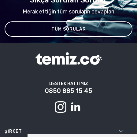
Merak ettiğin tüm soruların cevapları
TÜM SORULAR
DESTEK HATTIMIZ
0850 885 15 45
ŞIRKET