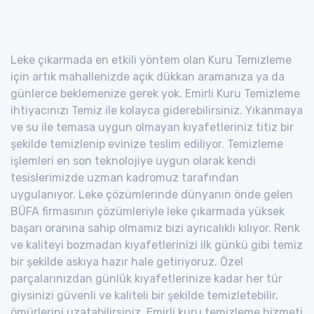
Leke çıkarmada en etkili yöntem olan Kuru Temizleme
için artık mahallenizde açık dükkan aramanıza ya da
günlerce beklemenize gerek yok. Emirli Kuru Temizleme
ihtiyacınızı Temiz ile kolayca giderebilirsiniz. Yıkanmaya
ve su ile temasa uygun olmayan kıyafetleriniz titiz bir
şekilde temizlenip evinize teslim ediliyor. Temizleme
işlemleri en son teknolojiye uygun olarak kendi
tesislerimizde uzman kadromuz tarafından
uygulanıyor. Leke çözümlerinde dünyanın önde gelen
BÜFA firmasının çözümleriyle leke çıkarmada yüksek
başarı oranına sahip olmamız bizi ayrıcalıklı kılıyor. Renk
ve kaliteyi bozmadan kıyafetlerinizi ilk günkü gibi temiz
bir şekilde askıya hazır hale getiriyoruz. Özel
parçalarınızdan günlük kıyafetlerinize kadar her tür
giysinizi güvenli ve kaliteli bir şekilde temizletebilir,
ömürlerini uzatabilirsiniz. Emirli kuru temizleme hizmeti