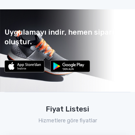
Uygulamayı indir, hemen sipariş
oluştur.
Fiyat Listesi
Hizmetlere göre fiyatlar