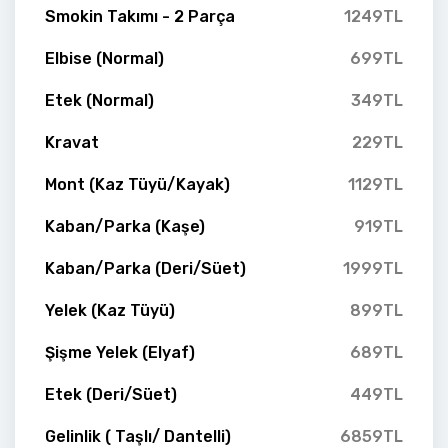
Smokin Takımı - 2 Parça
1249TL
Elbise (Normal)
699TL
Etek (Normal)
349TL
Kravat
229TL
Mont (Kaz Tüyü/Kayak)
1129TL
Kaban/Parka (Kaşe)
919TL
Kaban/Parka (Deri/Süet)
1999TL
Yelek (Kaz Tüyü)
899TL
Şişme Yelek (Elyaf)
689TL
Etek (Deri/Süet)
449TL
Gelinlik ( Taşlı/ Dantelli)
6859TL