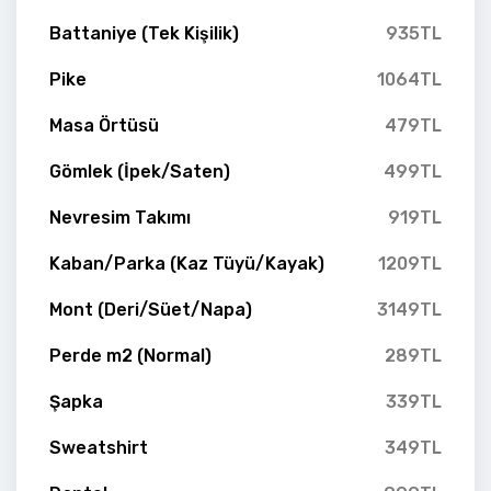
Battaniye (Tek Kişilik)
935TL
Pike
1064TL
Masa Örtüsü
479TL
Gömlek (İpek/Saten)
499TL
Nevresim Takımı
919TL
Kaban/Parka (Kaz Tüyü/Kayak)
1209TL
Mont (Deri/Süet/Napa)
3149TL
Perde m2 (Normal)
289TL
Şapka
339TL
Sweatshirt
349TL