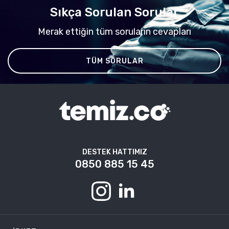
Sıkça Sorulan Sorular
Merak ettiğin tüm soruların cevapları
TÜM SORULAR
DESTEK HATTIMIZ
0850 885 15 45