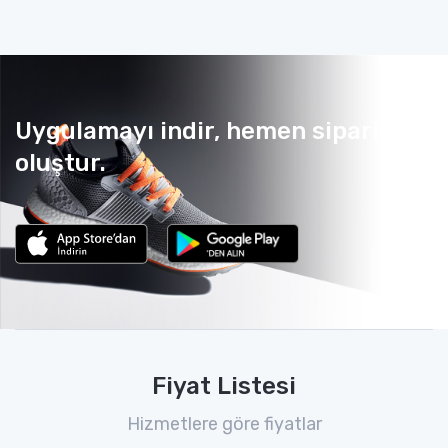
Uygulamayı indir, hemen sipariş
oluştur.
Fiyat Listesi
Hizmetlere göre fiyatlar