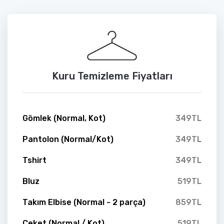
Kuru Temizleme Fiyatları
Gömlek (Normal, Kot)
349TL
Pantolon (Normal/Kot)
349TL
Tshirt
349TL
Bluz
519TL
Takım Elbise (Normal - 2 parça)
859TL
Ceket (Normal / Kot)
519TL