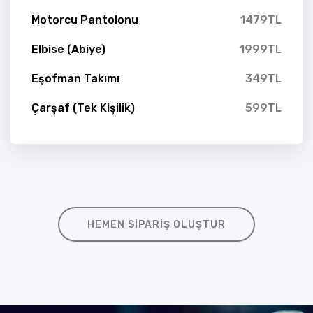
Motorcu Pantolonu
1479TL
Elbise (Abiye)
1999TL
Eşofman Takımı
349TL
Çarşaf (Tek Kişilik)
599TL
HEMEN SIPARIŞ OLUŞTUR