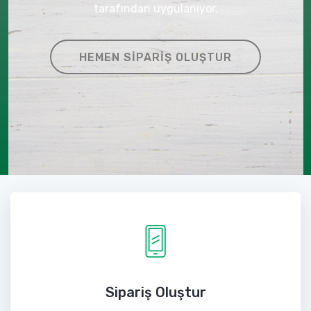
tarafından uygulanıyor.
HEMEN SIPARIŞ OLUŞTUR
Sipariş Oluştur