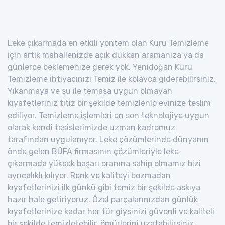
Leke çıkarmada en etkili yöntem olan Kuru Temizleme
için artık mahallenizde açık dükkan aramanıza ya da
günlerce beklemenize gerek yok. Yenidoğan Kuru
Temizleme ihtiyacınızı Temiz ile kolayca giderebilirsiniz.
Yıkanmaya ve su ile temasa uygun olmayan
kıyafetleriniz titiz bir şekilde temizlenip evinize teslim
ediliyor. Temizleme işlemleri en son teknolojiye uygun
olarak kendi tesislerimizde uzman kadromuz
tarafından uygulanıyor. Leke çözümlerinde dünyanın
önde gelen BÜFA firmasının çözümleriyle leke
çıkarmada yüksek başarı oranına sahip olmamız bizi
ayrıcalıklı kılıyor. Renk ve kaliteyi bozmadan
kıyafetlerinizi ilk günkü gibi temiz bir şekilde askıya
hazır hale getiriyoruz. Özel parçalarınızdan günlük
kıyafetlerinize kadar her tür giysinizi güvenli ve kaliteli
bir şekilde temizletebilir, ömürlerini uzatabilirsiniz.