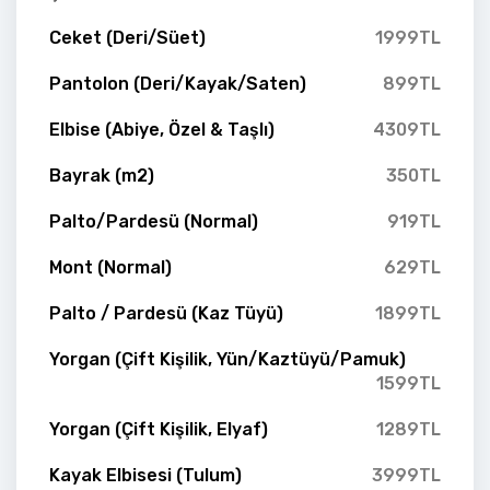
Ceket (Deri/Süet)
1999TL
Pantolon (Deri/Kayak/Saten)
899TL
Elbise (Abiye, Özel & Taşlı)
4309TL
Bayrak (m2)
350TL
Palto/Pardesü (Normal)
919TL
Mont (Normal)
629TL
Palto / Pardesü (Kaz Tüyü)
1899TL
Yorgan (Çift Kişilik, Yün/Kaztüyü/Pamuk)
1599TL
Yorgan (Çift Kişilik, Elyaf)
1289TL
Kayak Elbisesi (Tulum)
3999TL