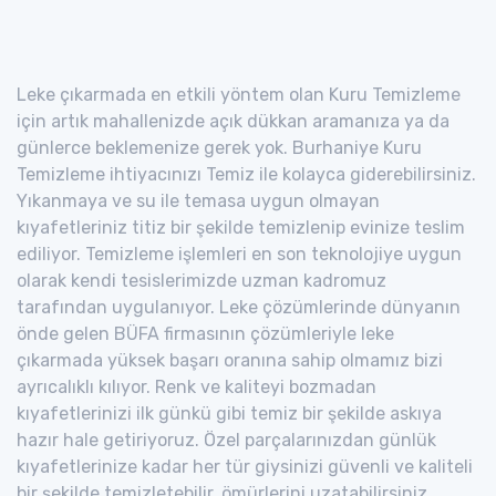
Leke çıkarmada en etkili yöntem olan Kuru Temizleme
için artık mahallenizde açık dükkan aramanıza ya da
günlerce beklemenize gerek yok. Burhaniye Kuru
Temizleme ihtiyacınızı Temiz ile kolayca giderebilirsiniz.
Yıkanmaya ve su ile temasa uygun olmayan
kıyafetleriniz titiz bir şekilde temizlenip evinize teslim
ediliyor. Temizleme işlemleri en son teknolojiye uygun
olarak kendi tesislerimizde uzman kadromuz
tarafından uygulanıyor. Leke çözümlerinde dünyanın
önde gelen BÜFA firmasının çözümleriyle leke
çıkarmada yüksek başarı oranına sahip olmamız bizi
ayrıcalıklı kılıyor. Renk ve kaliteyi bozmadan
kıyafetlerinizi ilk günkü gibi temiz bir şekilde askıya
hazır hale getiriyoruz. Özel parçalarınızdan günlük
kıyafetlerinize kadar her tür giysinizi güvenli ve kaliteli
bir şekilde temizletebilir, ömürlerini uzatabilirsiniz.