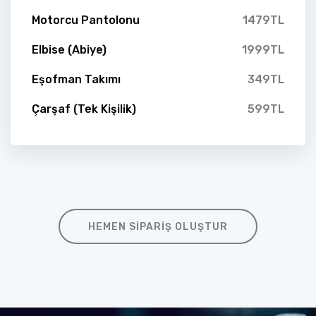
Motorcu Pantolonu
1479TL
Elbise (Abiye)
1999TL
Eşofman Takımı
349TL
Çarşaf (Tek Kişilik)
599TL
HEMEN SIPARIŞ OLUŞTUR