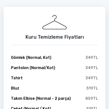
Kuru Temizleme Fiyatları
Gömlek (Normal, Kot)
349TL
Pantolon (Normal/Kot)
349TL
Tshirt
349TL
Bluz
519TL
Takım Elbise (Normal - 2 parça)
859TL
Ceket (Normal / Kot)
519TL