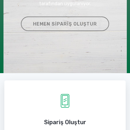
tarafından uygulanıyor.
HEMEN SIPARIŞ OLUŞTUR
Sipariş Oluştur