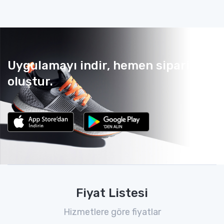
Uygulamayı indir, hemen sipariş
oluştur.
Fiyat Listesi
Hizmetlere göre fiyatlar