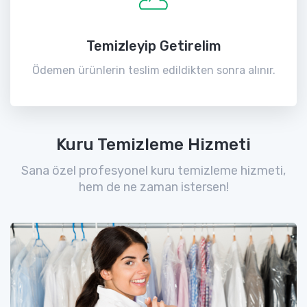
Temizleyip Getirelim
Ödemen ürünlerin teslim edildikten sonra alınır.
Kuru Temizleme Hizmeti
Sana özel profesyonel kuru temizleme hizmeti,
hem de ne zaman istersen!