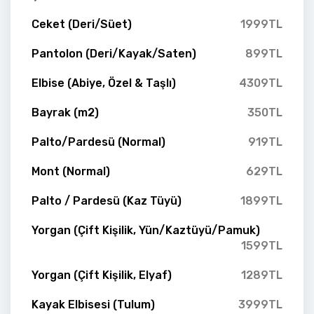
Ceket (Deri/Süet)
1999TL
Pantolon (Deri/Kayak/Saten)
899TL
Elbise (Abiye, Özel & Taşlı)
4309TL
Bayrak (m2)
350TL
Palto/Pardesü (Normal)
919TL
Mont (Normal)
629TL
Palto / Pardesü (Kaz Tüyü)
1899TL
Yorgan (Çift Kişilik, Yün/Kaztüyü/Pamuk)
1599TL
Yorgan (Çift Kişilik, Elyaf)
1289TL
Kayak Elbisesi (Tulum)
3999TL