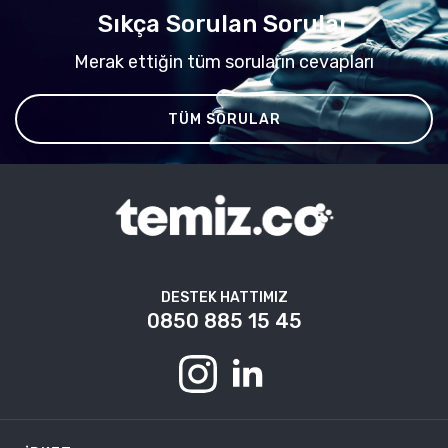
Sıkça Sorulan Sorular
Merak ettiğin tüm soruların cevapları
TÜM SORULAR
DESTEK HATTIMIZ
0850 885 15 45