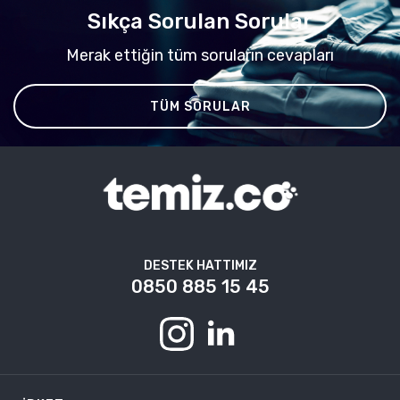
Sıkça Sorulan Sorular
Merak ettiğin tüm soruların cevapları
TÜM SORULAR
DESTEK HATTIMIZ
0850 885 15 45