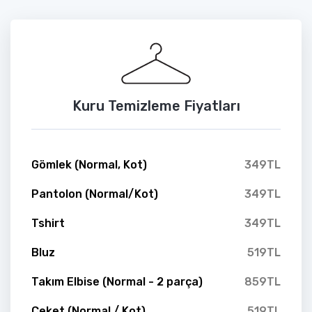
Kuru Temizleme Fiyatları
Gömlek (Normal, Kot)
349TL
Pantolon (Normal/Kot)
349TL
Tshirt
349TL
Bluz
519TL
Takım Elbise (Normal - 2 parça)
859TL
Ceket (Normal / Kot)
519TL