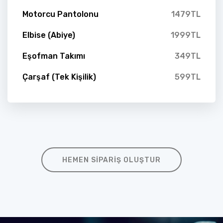
Motorcu Pantolonu
1479TL
Elbise (Abiye)
1999TL
Eşofman Takımı
349TL
Çarşaf (Tek Kişilik)
599TL
HEMEN SIPARIŞ OLUŞTUR