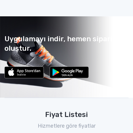
Uygulamayı indir, hemen sipariş
oluştur.
Fiyat Listesi
Hizmetlere göre fiyatlar