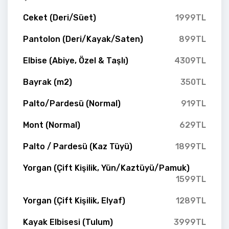
Ceket (Deri/Süet)
1999TL
Pantolon (Deri/Kayak/Saten)
899TL
Elbise (Abiye, Özel & Taşlı)
4309TL
Bayrak (m2)
350TL
Palto/Pardesü (Normal)
919TL
Mont (Normal)
629TL
Palto / Pardesü (Kaz Tüyü)
1899TL
Yorgan (Çift Kişilik, Yün/Kaztüyü/Pamuk)
1599TL
Yorgan (Çift Kişilik, Elyaf)
1289TL
Kayak Elbisesi (Tulum)
3999TL