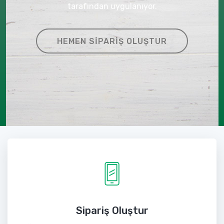
tarafından uygulanıyor.
HEMEN SIPARIŞ OLUŞTUR
Sipariş Oluştur