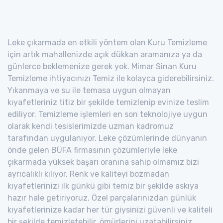
Leke çıkarmada en etkili yöntem olan Kuru Temizleme
için artık mahallenizde açık dükkan aramanıza ya da
günlerce beklemenize gerek yok. Mimar Sinan Kuru
Temizleme ihtiyacınızı Temiz ile kolayca giderebilirsiniz.
Yıkanmaya ve su ile temasa uygun olmayan
kıyafetleriniz titiz bir şekilde temizlenip evinize teslim
ediliyor. Temizleme işlemleri en son teknolojiye uygun
olarak kendi tesislerimizde uzman kadromuz
tarafından uygulanıyor. Leke çözümlerinde dünyanın
önde gelen BÜFA firmasının çözümleriyle leke
çıkarmada yüksek başarı oranına sahip olmamız bizi
ayrıcalıklı kılıyor. Renk ve kaliteyi bozmadan
kıyafetlerinizi ilk günkü gibi temiz bir şekilde askıya
hazır hale getiriyoruz. Özel parçalarınızdan günlük
kıyafetlerinize kadar her tür giysinizi güvenli ve kaliteli
bir şekilde temizletebilir, ömürlerini uzatabilirsiniz.