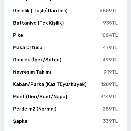
Gelinlik ( Taşlı/ Dantelli)
6859TL
Battaniye (Tek Kişilik)
935TL
Pike
1064TL
Masa Örtüsü
479TL
Gömlek (İpek/Saten)
499TL
Nevresim Takımı
919TL
Kaban/Parka (Kaz Tüyü/Kayak)
1209TL
Mont (Deri/Süet/Napa)
3149TL
Perde m2 (Normal)
289TL
Şapka
339TL