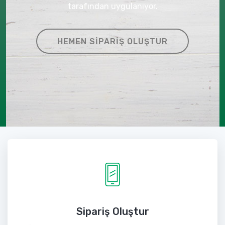
tarafından uygulanıyor.
HEMEN SIPARIŞ OLUŞTUR
Sipariş Oluştur