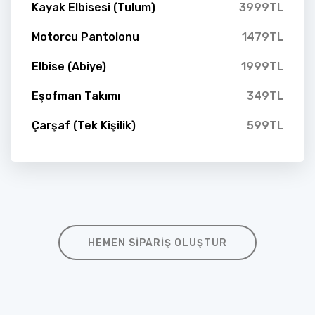
Kayak Elbisesi (Tulum)
3999TL
Motorcu Pantolonu
1479TL
Elbise (Abiye)
1999TL
Eşofman Takımı
349TL
Çarşaf (Tek Kişilik)
599TL
HEMEN SIPARIŞ OLUŞTUR