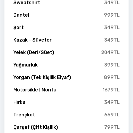
Sweatshirt
349TL
Dantel
999TL
Şort
349TL
Kazak - Süveter
349TL
Yelek (Deri/Süet)
2049TL
Yağmurluk
399TL
Yorgan (Tek Kişilik Elyaf)
899TL
Motorsiklet Montu
1679TL
Hırka
349TL
Trençkot
659TL
Çarşaf (Çift Kişilik)
799TL