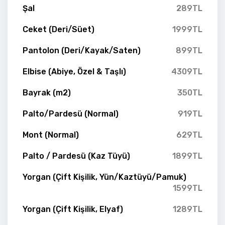
Şal
289TL
Ceket (Deri/Süet)
1999TL
Pantolon (Deri/Kayak/Saten)
899TL
Elbise (Abiye, Özel & Taşlı)
4309TL
Bayrak (m2)
350TL
Palto/Pardesü (Normal)
919TL
Mont (Normal)
629TL
Palto / Pardesü (Kaz Tüyü)
1899TL
Yorgan (Çift Kişilik, Yün/Kaztüyü/Pamuk)
1599TL
Yorgan (Çift Kişilik, Elyaf)
1289TL