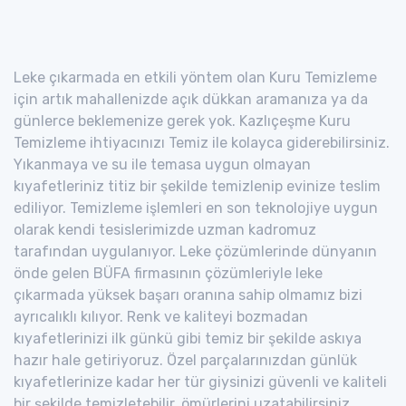
Leke çıkarmada en etkili yöntem olan Kuru Temizleme
için artık mahallenizde açık dükkan aramanıza ya da
günlerce beklemenize gerek yok. Kazlıçeşme Kuru
Temizleme ihtiyacınızı Temiz ile kolayca giderebilirsiniz.
Yıkanmaya ve su ile temasa uygun olmayan
kıyafetleriniz titiz bir şekilde temizlenip evinize teslim
ediliyor. Temizleme işlemleri en son teknolojiye uygun
olarak kendi tesislerimizde uzman kadromuz
tarafından uygulanıyor. Leke çözümlerinde dünyanın
önde gelen BÜFA firmasının çözümleriyle leke
çıkarmada yüksek başarı oranına sahip olmamız bizi
ayrıcalıklı kılıyor. Renk ve kaliteyi bozmadan
kıyafetlerinizi ilk günkü gibi temiz bir şekilde askıya
hazır hale getiriyoruz. Özel parçalarınızdan günlük
kıyafetlerinize kadar her tür giysinizi güvenli ve kaliteli
bir şekilde temizletebilir, ömürlerini uzatabilirsiniz.