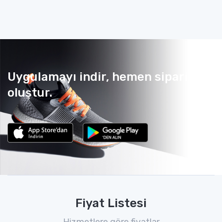
Uygulamayı indir, hemen sipariş
oluştur.
Fiyat Listesi
Hizmetlere göre fiyatlar