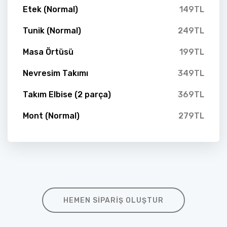
Etek (Normal)
149TL
Tunik (Normal)
249TL
Masa Örtüsü
199TL
Nevresim Takımı
349TL
Takım Elbise (2 parça)
369TL
Mont (Normal)
279TL
HEMEN SIPARIŞ OLUŞTUR