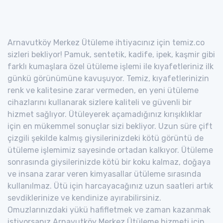
Arnavutköy Merkez Ütüleme ihtiyacınız için temiz.co
sizleri bekliyor! Pamuk, sentetik, kadife, ipek, kaşmir gibi
farklı kumaşlara özel ütüleme işlemi ile kıyafetleriniz ilk
günkü görünümüne kavuşuyor. Temiz, kıyafetlerinizin
renk ve kalitesine zarar vermeden, en yeni ütüleme
cihazlarını kullanarak sizlere kaliteli ve güvenli bir
hizmet sağlıyor. Ütüleyerek açamadığınız kırışıklıklar
için en mükemmel sonuçlar sizi bekliyor. Uzun süre çift
çizgili şekilde kalmış giysilerinizdeki kötü görüntü de
ütüleme işlemimiz sayesinde ortadan kalkıyor. Ütüleme
sonrasında giysilerinizde kötü bir koku kalmaz, doğaya
ve insana zarar veren kimyasallar ütüleme sırasında
kullanılmaz. Ütü için harcayacağınız uzun saatleri artık
sevdiklerinize ve kendinize ayırabilirsiniz.
Omuzlarınızdaki yükü hafifletmek ve zaman kazanmak
istiyorsanız Arnavutköy Merkez Ütüleme hizmeti için