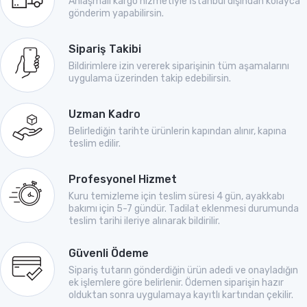
Anlaşmalı kargo hizmetiyle İstanbul dışından kolayca
gönderim yapabilirsin.
Sipariş Takibi
Bildirimlere izin vererek siparişinin tüm aşamalarını
uygulama üzerinden takip edebilirsin.
Uzman Kadro
Belirlediğin tarihte ürünlerin kapından alınır, kapına
teslim edilir.
Profesyonel Hizmet
Kuru temizleme için teslim süresi 4 gün, ayakkabı
bakımı için 5-7 gündür. Tadilat eklenmesi durumunda
teslim tarihi ileriye alınarak bildirilir.
Güvenli Ödeme
Sipariş tutarın gönderdiğin ürün adedi ve onayladığın
ek işlemlere göre belirlenir. Ödemen siparişin hazır
olduktan sonra uygulamaya kayıtlı kartından çekilir.