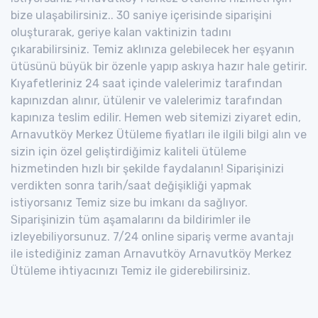
bize ulaşabilirsiniz.. 30 saniye içerisinde siparişini
oluşturarak, geriye kalan vaktinizin tadını
çıkarabilirsiniz. Temiz aklınıza gelebilecek her eşyanın
ütüsünü büyük bir özenle yapıp askıya hazır hale getirir.
Kıyafetleriniz 24 saat içinde valelerimiz tarafından
kapınızdan alınır, ütülenir ve valelerimiz tarafından
kapınıza teslim edilir. Hemen web sitemizi ziyaret edin,
Arnavutköy Merkez Ütüleme fiyatları ile ilgili bilgi alın ve
sizin için özel geliştirdiğimiz kaliteli ütüleme
hizmetinden hızlı bir şekilde faydalanın! Siparişinizi
verdikten sonra tarih/saat değişikliği yapmak
istiyorsanız Temiz size bu imkanı da sağlıyor.
Siparişinizin tüm aşamalarını da bildirimler ile
izleyebiliyorsunuz. 7/24 online sipariş verme avantajı
ile istediğiniz zaman Arnavutköy Arnavutköy Merkez
Ütüleme ihtiyacınızı Temiz ile giderebilirsiniz.