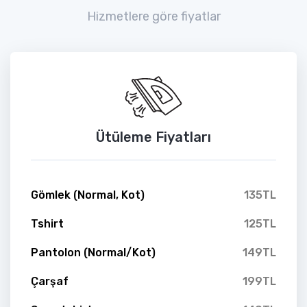
Hizmetlere göre fiyatlar
Ütüleme Fiyatları
Gömlek (Normal, Kot)
135TL
Tshirt
125TL
Pantolon (Normal/Kot)
149TL
Çarşaf
199TL