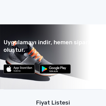
Uygulamayı indir, hemen sipariş
oluştur.
Fiyat Listesi