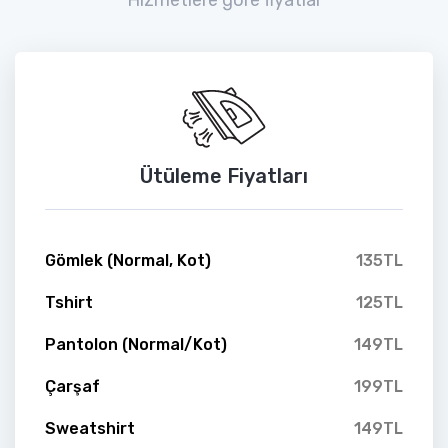
Ütüleme Fiyatları
Gömlek (Normal, Kot)
135TL
Tshirt
125TL
Pantolon (Normal/Kot)
149TL
Çarşaf
199TL
Sweatshirt
149TL