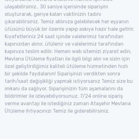
ulaşabilirsiniz.. 30 saniye içerisinde siparişini
oluşturarak, geriye kalan vaktinizin tadını
çıkarabilirsiniz. Temiz aklınıza gelebilecek her eşyanın
ütüsünü büyük bir özenle yapıp askıya hazır hale getirir.
Kıyafetleriniz 24 saat içinde valelerimiz tarafından
kapınızdan alınır, ütülenir ve valelerimiz tarafından
kapınıza teslim edilir. Hemen web sitemizi ziyaret edin,
Mevlana Ütüleme fiyatları ile ilgili bilgi alın ve sizin için
özel geliştirdiğimiz kaliteli ütüleme hizmetinden hızlı
bir şekilde faydalanın! Siparişinizi verdikten sonra
tarih/saat değişikliği yapmak istiyorsanız Temiz size bu
imkanı da sağlıyor. Siparişinizin tüm aşamalarını da
bildirimler ile izleyebiliyorsunuz. 7/24 online sipariş
verme avantajı ile istediğiniz zaman Ataşehir Mevlana
Ütüleme ihtiyacınızı Temiz ile giderebilirsiniz.