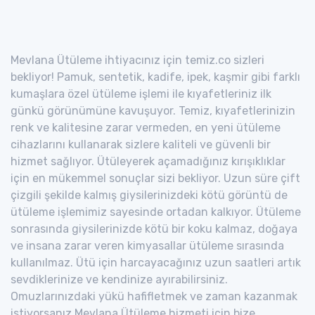
Mevlana Ütüleme ihtiyacınız için temiz.co sizleri
bekliyor! Pamuk, sentetik, kadife, ipek, kaşmir gibi farklı
kumaşlara özel ütüleme işlemi ile kıyafetleriniz ilk
günkü görünümüne kavuşuyor. Temiz, kıyafetlerinizin
renk ve kalitesine zarar vermeden, en yeni ütüleme
cihazlarını kullanarak sizlere kaliteli ve güvenli bir
hizmet sağlıyor. Ütüleyerek açamadığınız kırışıklıklar
için en mükemmel sonuçlar sizi bekliyor. Uzun süre çift
çizgili şekilde kalmış giysilerinizdeki kötü görüntü de
ütüleme işlemimiz sayesinde ortadan kalkıyor. Ütüleme
sonrasında giysilerinizde kötü bir koku kalmaz, doğaya
ve insana zarar veren kimyasallar ütüleme sırasında
kullanılmaz. Ütü için harcayacağınız uzun saatleri artık
sevdiklerinize ve kendinize ayırabilirsiniz.
Omuzlarınızdaki yükü hafifletmek ve zaman kazanmak
istiyorsanız Mevlana Ütüleme hizmeti için bize