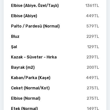
Elbise (Abiye, Özel/Taşlı)
1361TL
Elbise (Abiye)
449TL
Palto / Pardesü (Normal)
579TL
Bluz
229TL
Şal
129TL
Kazak - Süveter - Hırka
239TL
Bayrak (m2)
200TL
Kaban/Parka (Kaşe)
449TL
Ceket (Normal/Kot)
275TL
Elbise (Normal)
275TL
Etek (Normal)
149TL