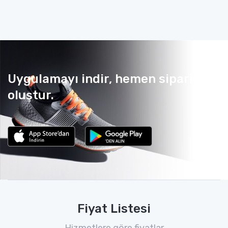
Uygulamayı indir, hemen sipariş
oluştur.
Fiyat Listesi
Hizmetlere göre fiyatlar