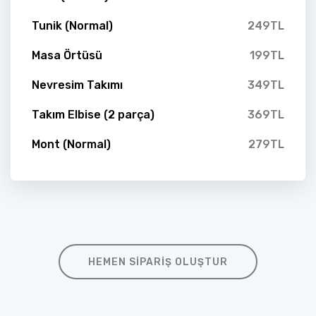
Tunik (Normal)
249TL
Masa Örtüsü
199TL
Nevresim Takımı
349TL
Takım Elbise (2 parça)
369TL
Mont (Normal)
279TL
HEMEN SIPARIŞ OLUŞTUR