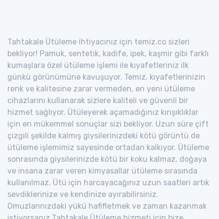
Tahtakale Ütüleme ihtiyacınız için temiz.co sizleri
bekliyor! Pamuk, sentetik, kadife, ipek, kaşmir gibi farklı
kumaşlara özel ütüleme işlemi ile kıyafetleriniz ilk
günkü görünümüne kavuşuyor. Temiz, kıyafetlerinizin
renk ve kalitesine zarar vermeden, en yeni ütüleme
cihazlarını kullanarak sizlere kaliteli ve güvenli bir
hizmet sağlıyor. Ütüleyerek açamadığınız kırışıklıklar
için en mükemmel sonuçlar sizi bekliyor. Uzun süre çift
çizgili şekilde kalmış giysilerinizdeki kötü görüntü de
ütüleme işlemimiz sayesinde ortadan kalkıyor. Ütüleme
sonrasında giysilerinizde kötü bir koku kalmaz, doğaya
ve insana zarar veren kimyasallar ütüleme sırasında
kullanılmaz. Ütü için harcayacağınız uzun saatleri artık
sevdiklerinize ve kendinize ayırabilirsiniz.
Omuzlarınızdaki yükü hafifletmek ve zaman kazanmak
istiyorsanız Tahtakale Ütüleme hizmeti için bize