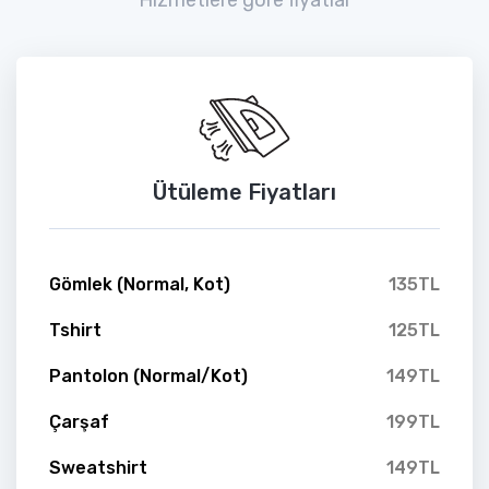
Ütüleme Fiyatları
Gömlek (Normal, Kot)
135TL
Tshirt
125TL
Pantolon (Normal/Kot)
149TL
Çarşaf
199TL
Sweatshirt
149TL