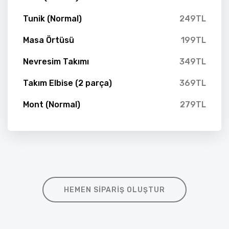
Tunik (Normal)
249TL
Masa Örtüsü
199TL
Nevresim Takımı
349TL
Takım Elbise (2 parça)
369TL
Mont (Normal)
279TL
HEMEN SIPARIŞ OLUŞTUR