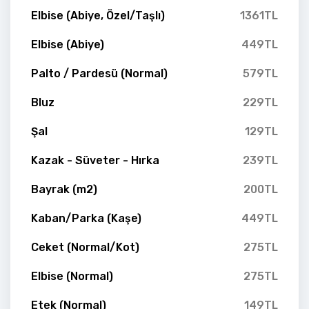
Elbise (Abiye, Özel/Taşlı)
1361TL
Elbise (Abiye)
449TL
Palto / Pardesü (Normal)
579TL
Bluz
229TL
Şal
129TL
Kazak - Süveter - Hırka
239TL
Bayrak (m2)
200TL
Kaban/Parka (Kaşe)
449TL
Ceket (Normal/Kot)
275TL
Elbise (Normal)
275TL
Etek (Normal)
149TL