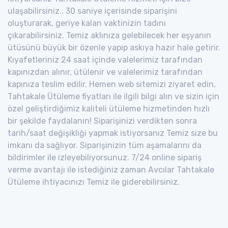
ulaşabilirsiniz.. 30 saniye içerisinde siparişini
oluşturarak, geriye kalan vaktinizin tadını
çıkarabilirsiniz. Temiz aklınıza gelebilecek her eşyanın
ütüsünü büyük bir özenle yapıp askıya hazır hale getirir.
Kıyafetleriniz 24 saat içinde valelerimiz tarafından
kapınızdan alınır, ütülenir ve valelerimiz tarafından
kapınıza teslim edilir. Hemen web sitemizi ziyaret edin,
Tahtakale Ütüleme fiyatları ile ilgili bilgi alın ve sizin için
özel geliştirdiğimiz kaliteli ütüleme hizmetinden hızlı
bir şekilde faydalanın! Siparişinizi verdikten sonra
tarih/saat değişikliği yapmak istiyorsanız Temiz size bu
imkanı da sağlıyor. Siparişinizin tüm aşamalarını da
bildirimler ile izleyebiliyorsunuz. 7/24 online sipariş
verme avantajı ile istediğiniz zaman Avcılar Tahtakale
Ütüleme ihtiyacınızı Temiz ile giderebilirsiniz.