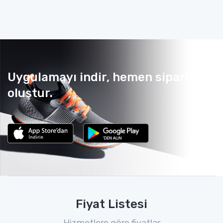
Uygulamayı indir, hemen sipariş
oluştur.
Fiyat Listesi
Hizmetlere göre fiyatlar