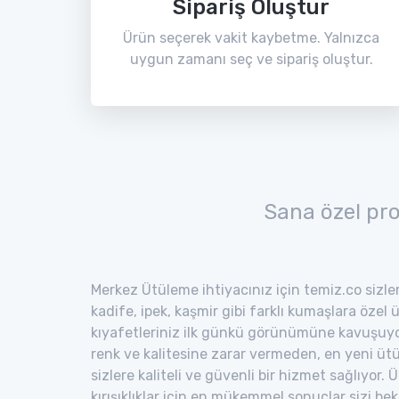
Sipariş Oluştur
Ürün seçerek vakit kaybetme. Yalnızca
uygun zamanı seç ve sipariş oluştur.
Sana özel pr
Merkez Ütüleme ihtiyacınız için temiz.co sizler
kadife, ipek, kaşmir gibi farklı kumaşlara özel 
kıyafetleriniz ilk günkü görünümüne kavuşuyor
renk ve kalitesine zarar vermeden, en yeni ütü
sizlere kaliteli ve güvenli bir hizmet sağlıyor
kırışıklıklar için en mükemmel sonuçlar sizi bekl