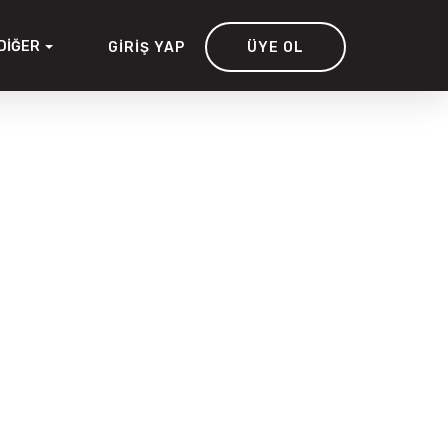
DIĞER
GIRIŞ YAP
ÜYE OL