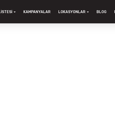
LISTESI
KAMPANYALAR
LOKASYONLAR
BLOG