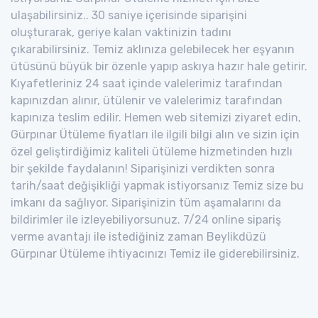
ulaşabilirsiniz.. 30 saniye içerisinde siparişini
oluşturarak, geriye kalan vaktinizin tadını
çıkarabilirsiniz. Temiz aklınıza gelebilecek her eşyanın
ütüsünü büyük bir özenle yapıp askıya hazır hale getirir.
Kıyafetleriniz 24 saat içinde valelerimiz tarafından
kapınızdan alınır, ütülenir ve valelerimiz tarafından
kapınıza teslim edilir. Hemen web sitemizi ziyaret edin,
Gürpınar Ütüleme fiyatları ile ilgili bilgi alın ve sizin için
özel geliştirdiğimiz kaliteli ütüleme hizmetinden hızlı
bir şekilde faydalanın! Siparişinizi verdikten sonra
tarih/saat değişikliği yapmak istiyorsanız Temiz size bu
imkanı da sağlıyor. Siparişinizin tüm aşamalarını da
bildirimler ile izleyebiliyorsunuz. 7/24 online sipariş
verme avantajı ile istediğiniz zaman Beylikdüzü
Gürpınar Ütüleme ihtiyacınızı Temiz ile giderebilirsiniz.