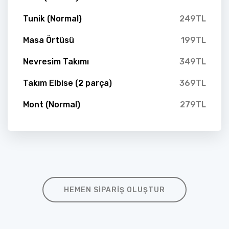
Tunik (Normal)
249TL
Masa Örtüsü
199TL
Nevresim Takımı
349TL
Takım Elbise (2 parça)
369TL
Mont (Normal)
279TL
HEMEN SIPARIŞ OLUŞTUR