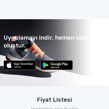
Uygulamayı indir, hemen sipariş
oluştur.
Fiyat Listesi
Hizmetlere göre fiyatlar