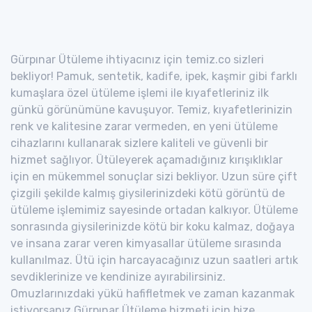
Gürpınar Ütüleme ihtiyacınız için temiz.co sizleri
bekliyor! Pamuk, sentetik, kadife, ipek, kaşmir gibi farklı
kumaşlara özel ütüleme işlemi ile kıyafetleriniz ilk
günkü görünümüne kavuşuyor. Temiz, kıyafetlerinizin
renk ve kalitesine zarar vermeden, en yeni ütüleme
cihazlarını kullanarak sizlere kaliteli ve güvenli bir
hizmet sağlıyor. Ütüleyerek açamadığınız kırışıklıklar
için en mükemmel sonuçlar sizi bekliyor. Uzun süre çift
çizgili şekilde kalmış giysilerinizdeki kötü görüntü de
ütüleme işlemimiz sayesinde ortadan kalkıyor. Ütüleme
sonrasında giysilerinizde kötü bir koku kalmaz, doğaya
ve insana zarar veren kimyasallar ütüleme sırasında
kullanılmaz. Ütü için harcayacağınız uzun saatleri artık
sevdiklerinize ve kendinize ayırabilirsiniz.
Omuzlarınızdaki yükü hafifletmek ve zaman kazanmak
istiyorsanız Gürpınar Ütüleme hizmeti için bize