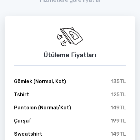
Ütüleme Fiyatları
Gömlek (Normal, Kot)
135TL
Tshirt
125TL
Pantolon (Normal/Kot)
149TL
Çarşaf
199TL
Sweatshirt
149TL