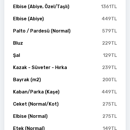
Elbise (Abiye, Özel/Taşlı)
1361TL
Elbise (Abiye)
449TL
Palto / Pardesü (Normal)
579TL
Bluz
229TL
Şal
129TL
Kazak - Süveter - Hırka
239TL
Bayrak (m2)
200TL
Kaban/Parka (Kaşe)
449TL
Ceket (Normal/Kot)
275TL
Elbise (Normal)
275TL
Etek (Normal)
149TL