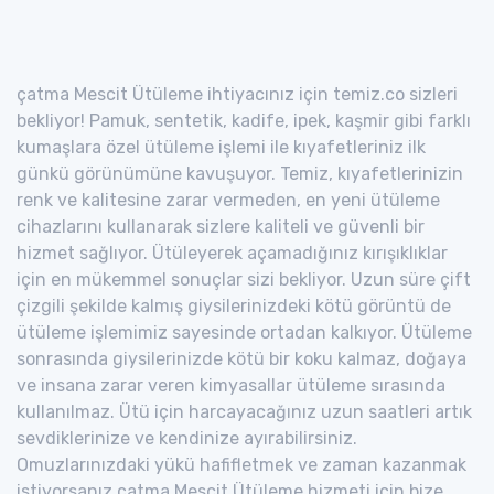
çatma Mescit Ütüleme ihtiyacınız için temiz.co sizleri
bekliyor! Pamuk, sentetik, kadife, ipek, kaşmir gibi farklı
kumaşlara özel ütüleme işlemi ile kıyafetleriniz ilk
günkü görünümüne kavuşuyor. Temiz, kıyafetlerinizin
renk ve kalitesine zarar vermeden, en yeni ütüleme
cihazlarını kullanarak sizlere kaliteli ve güvenli bir
hizmet sağlıyor. Ütüleyerek açamadığınız kırışıklıklar
için en mükemmel sonuçlar sizi bekliyor. Uzun süre çift
çizgili şekilde kalmış giysilerinizdeki kötü görüntü de
ütüleme işlemimiz sayesinde ortadan kalkıyor. Ütüleme
sonrasında giysilerinizde kötü bir koku kalmaz, doğaya
ve insana zarar veren kimyasallar ütüleme sırasında
kullanılmaz. Ütü için harcayacağınız uzun saatleri artık
sevdiklerinize ve kendinize ayırabilirsiniz.
Omuzlarınızdaki yükü hafifletmek ve zaman kazanmak
istiyorsanız çatma Mescit Ütüleme hizmeti için bize