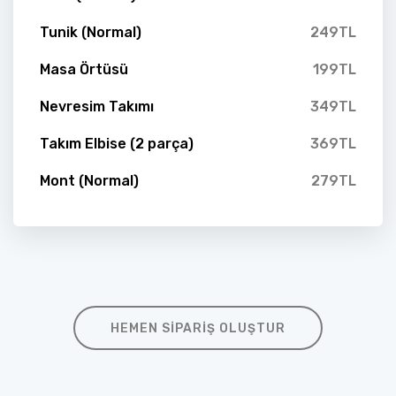
Tunik (Normal)
249TL
Masa Örtüsü
199TL
Nevresim Takımı
349TL
Takım Elbise (2 parça)
369TL
Mont (Normal)
279TL
HEMEN SIPARIŞ OLUŞTUR