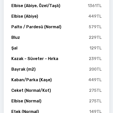
Elbise (Abiye, Özel/Taşlı)
1361TL
Elbise (Abiye)
449TL
Palto / Pardesü (Normal)
579TL
Bluz
229TL
Şal
129TL
Kazak - Süveter - Hırka
239TL
Bayrak (m2)
200TL
Kaban/Parka (Kaşe)
449TL
Ceket (Normal/Kot)
275TL
Elbise (Normal)
275TL
Etek (Normal)
149TL