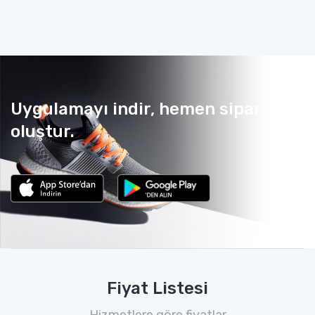
Uygulamayı indir, hemen sipariş
oluştur.
Fiyat Listesi
Hizmetlere göre fiyatlar