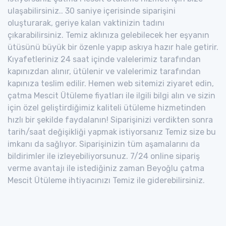
ulaşabilirsiniz.. 30 saniye içerisinde siparişini
oluşturarak, geriye kalan vaktinizin tadını
çıkarabilirsiniz. Temiz aklınıza gelebilecek her eşyanın
ütüsünü büyük bir özenle yapıp askıya hazır hale getirir.
Kıyafetleriniz 24 saat içinde valelerimiz tarafından
kapınızdan alınır, ütülenir ve valelerimiz tarafından
kapınıza teslim edilir. Hemen web sitemizi ziyaret edin,
çatma Mescit Ütüleme fiyatları ile ilgili bilgi alın ve sizin
için özel geliştirdiğimiz kaliteli ütüleme hizmetinden
hızlı bir şekilde faydalanın! Siparişinizi verdikten sonra
tarih/saat değişikliği yapmak istiyorsanız Temiz size bu
imkanı da sağlıyor. Siparişinizin tüm aşamalarını da
bildirimler ile izleyebiliyorsunuz. 7/24 online sipariş
verme avantajı ile istediğiniz zaman Beyoğlu çatma
Mescit Ütüleme ihtiyacınızı Temiz ile giderebilirsiniz.