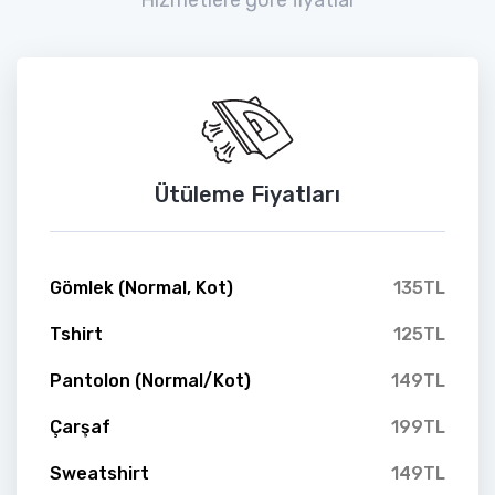
Ütüleme Fiyatları
Gömlek (Normal, Kot)
135TL
Tshirt
125TL
Pantolon (Normal/Kot)
149TL
Çarşaf
199TL
Sweatshirt
149TL