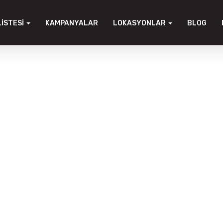
LISTESI
KAMPANYALAR
LOKASYONLAR
BLOG