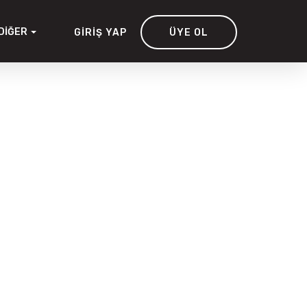
DIĞER
GIRIŞ YAP
ÜYE OL