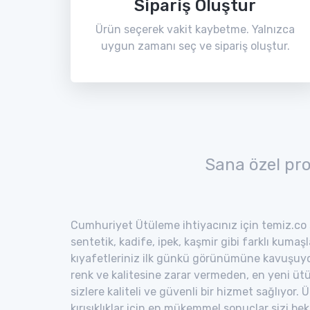
Sipariş Oluştur
Ürün seçerek vakit kaybetme. Yalnızca
uygun zamanı seç ve sipariş oluştur.
Sana özel pr
Cumhuriyet Ütüleme ihtiyacınız için temiz.co s
sentetik, kadife, ipek, kaşmir gibi farklı kumaş
kıyafetleriniz ilk günkü görünümüne kavuşuyor
renk ve kalitesine zarar vermeden, en yeni ütü
sizlere kaliteli ve güvenli bir hizmet sağlıyor
kırışıklıklar için en mükemmel sonuçlar sizi bekl