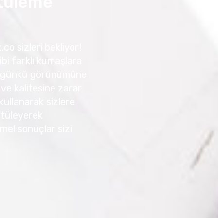
Ütüleme
co sizleri bekliyor!
ibi farklı kumaşlara
 ilk günkü görünümüne
 ve kalitesine zarar
kullanarak sizlere
 Ütüleyerek
mmel sonuçlar sizi