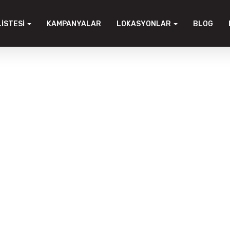
LISTESI
KAMPANYALAR
LOKASYONLAR
BLOG