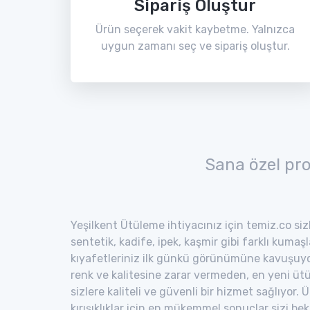
Sipariş Oluştur
Ürün seçerek vakit kaybetme. Yalnızca
uygun zamanı seç ve sipariş oluştur.
Sana özel pr
Yeşilkent Ütüleme ihtiyacınız için temiz.co siz
sentetik, kadife, ipek, kaşmir gibi farklı kumaş
kıyafetleriniz ilk günkü görünümüne kavuşuyor
renk ve kalitesine zarar vermeden, en yeni ütü
sizlere kaliteli ve güvenli bir hizmet sağlıyor
kırışıklıklar için en mükemmel sonuçlar sizi bekl