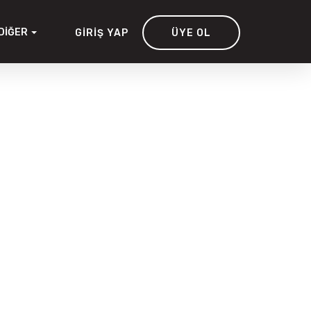
DIĞER
GIRIŞ YAP
ÜYE OL