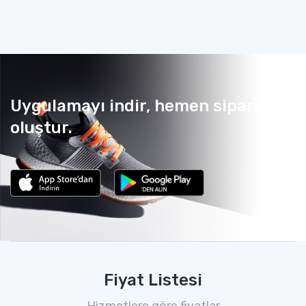
Uygulamayı indir, hemen sipariş
oluştur.
Fiyat Listesi
Hizmetlere göre fiyatlar