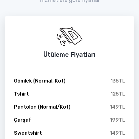
Ütüleme Fiyatları
Gömlek (Normal, Kot)
135TL
Tshirt
125TL
Pantolon (Normal/Kot)
149TL
Çarşaf
199TL
Sweatshirt
149TL