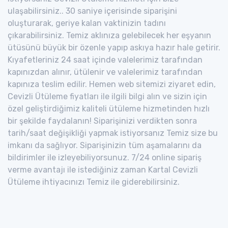
ulaşabilirsiniz.. 30 saniye içerisinde siparişini
oluşturarak, geriye kalan vaktinizin tadını
çıkarabilirsiniz. Temiz aklınıza gelebilecek her eşyanın
ütüsünü büyük bir özenle yapıp askıya hazır hale getirir.
Kıyafetleriniz 24 saat içinde valelerimiz tarafından
kapınızdan alınır, ütülenir ve valelerimiz tarafından
kapınıza teslim edilir. Hemen web sitemizi ziyaret edin,
Cevizli Ütüleme fiyatları ile ilgili bilgi alın ve sizin için
özel geliştirdiğimiz kaliteli ütüleme hizmetinden hızlı
bir şekilde faydalanın! Siparişinizi verdikten sonra
tarih/saat değişikliği yapmak istiyorsanız Temiz size bu
imkanı da sağlıyor. Siparişinizin tüm aşamalarını da
bildirimler ile izleyebiliyorsunuz. 7/24 online sipariş
verme avantajı ile istediğiniz zaman Kartal Cevizli
Ütüleme ihtiyacınızı Temiz ile giderebilirsiniz.