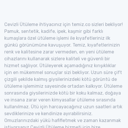
Cevizli Ütüleme ihtiyacınız için temiz.co sizleri bekliyor!
Pamuk, sentetik, kadife, ipek, kaşmir gibi farklı
kumaşlara özel ütüleme işlemi ile kıyafetleriniz ilk
günkü görünümüne kavuşuyor. Temiz, kıyafetlerinizin
renk ve kalitesine zarar vermeden, en yeni ütüleme
cihazlarını kullanarak sizlere kaliteli ve güvenli bir
hizmet sağlıyor. Ütüleyerek açamadığınız kırışıklıklar
için en mükemmel sonuçlar sizi bekliyor. Uzun süre çift
çizgili şekilde kalmış giysilerinizdeki kötü görüntü de
ütüleme işlemimiz sayesinde ortadan kalkıyor. Ütüleme
sonrasında giysilerinizde kötü bir koku kalmaz, doğaya
ve insana zarar veren kimyasallar ütüleme sırasında
kullanılmaz. Ütü için harcayacağınız uzun saatleri artık
sevdiklerinize ve kendinize ayırabilirsiniz.
Omuzlarınızdaki yükü hafifletmek ve zaman kazanmak
istiyorsanız Cevizli Ütüleme hizmeti için bize