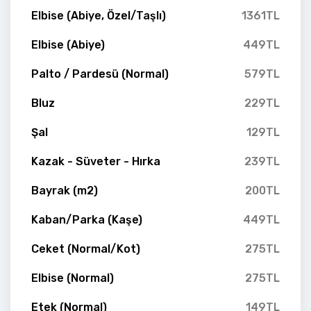
Elbise (Abiye, Özel/Taşlı)
1361TL
Elbise (Abiye)
449TL
Palto / Pardesü (Normal)
579TL
Bluz
229TL
Şal
129TL
Kazak - Süveter - Hırka
239TL
Bayrak (m2)
200TL
Kaban/Parka (Kaşe)
449TL
Ceket (Normal/Kot)
275TL
Elbise (Normal)
275TL
Etek (Normal)
149TL