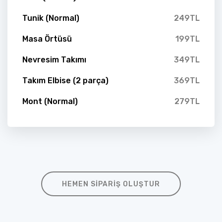
Tunik (Normal)
249TL
Masa Örtüsü
199TL
Nevresim Takımı
349TL
Takım Elbise (2 parça)
369TL
Mont (Normal)
279TL
HEMEN SIPARIŞ OLUŞTUR