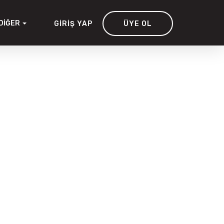
DIĞER
GIRIŞ YAP
ÜYE OL