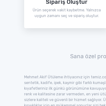
Sipariş Oluştur
Ürün seçerek vakit kaybetme. Yalnızca
uygun zamanı seç ve sipariş oluştur.
Sana özel pr
Mehmet Akif Ütüleme ihtiyacınız için temiz.co 
sentetik, kadife, ipek, kaşmir gibi farklı kumaş
kıyafetleriniz ilk günkü görünümüne kavuşuyor
renk ve kalitesine zarar vermeden, en yeni ütü
sizlere kaliteli ve güvenli bir hizmet sağlıyor
kırışıklıklar için en mükemmel sonuçlar sizi bekl