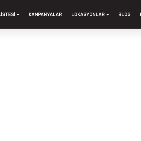
LISTESI
KAMPANYALAR
LOKASYONLAR
BLOG