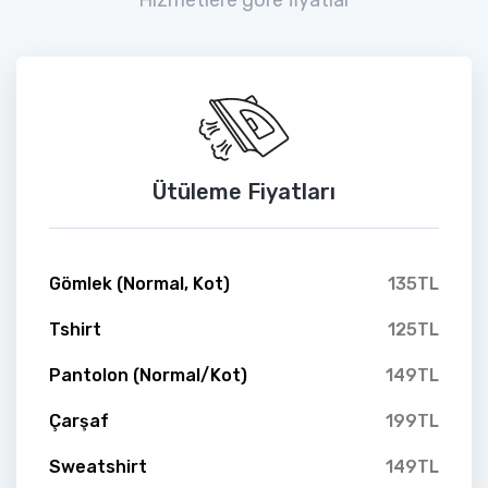
Ütüleme Fiyatları
Gömlek (Normal, Kot)
135TL
Tshirt
125TL
Pantolon (Normal/Kot)
149TL
Çarşaf
199TL
Sweatshirt
149TL