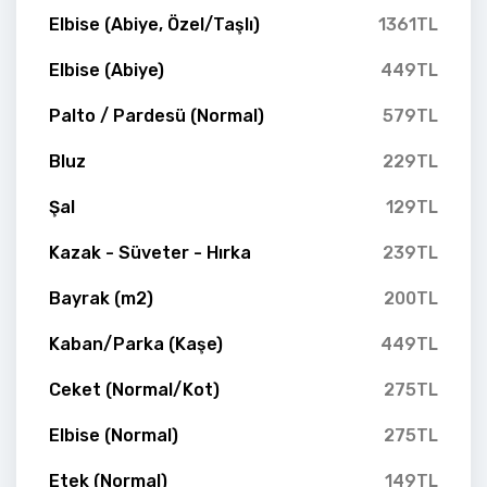
Elbise (Abiye, Özel/Taşlı)
1361TL
Elbise (Abiye)
449TL
Palto / Pardesü (Normal)
579TL
Bluz
229TL
Şal
129TL
Kazak - Süveter - Hırka
239TL
Bayrak (m2)
200TL
Kaban/Parka (Kaşe)
449TL
Ceket (Normal/Kot)
275TL
Elbise (Normal)
275TL
Etek (Normal)
149TL