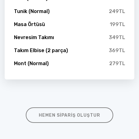
Tunik (Normal)
249TL
Masa Örtüsü
199TL
Nevresim Takımı
349TL
Takım Elbise (2 parça)
369TL
Mont (Normal)
279TL
HEMEN SIPARIŞ OLUŞTUR