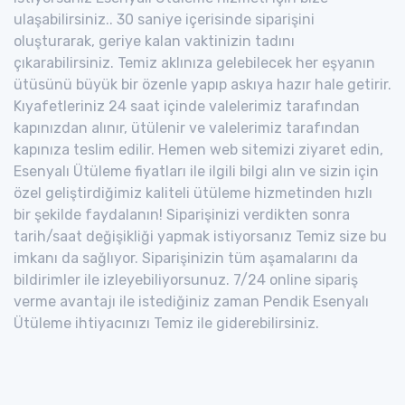
ulaşabilirsiniz.. 30 saniye içerisinde siparişini
oluşturarak, geriye kalan vaktinizin tadını
çıkarabilirsiniz. Temiz aklınıza gelebilecek her eşyanın
ütüsünü büyük bir özenle yapıp askıya hazır hale getirir.
Kıyafetleriniz 24 saat içinde valelerimiz tarafından
kapınızdan alınır, ütülenir ve valelerimiz tarafından
kapınıza teslim edilir. Hemen web sitemizi ziyaret edin,
Esenyalı Ütüleme fiyatları ile ilgili bilgi alın ve sizin için
özel geliştirdiğimiz kaliteli ütüleme hizmetinden hızlı
bir şekilde faydalanın! Siparişinizi verdikten sonra
tarih/saat değişikliği yapmak istiyorsanız Temiz size bu
imkanı da sağlıyor. Siparişinizin tüm aşamalarını da
bildirimler ile izleyebiliyorsunuz. 7/24 online sipariş
verme avantajı ile istediğiniz zaman Pendik Esenyalı
Ütüleme ihtiyacınızı Temiz ile giderebilirsiniz.