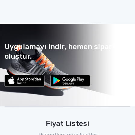
Uygulamayı indir, hemen sipariş
oluştur.
Fiyat Listesi
Hizmetlere göre fiyatlar