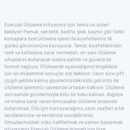
Esenyalı Ütüleme ihtiyacınız için temiz.co sizleri
bekliyor! Pamuk, sentetik, kadife, ipek, kaşmir gibi farklı
kumaşlara özel ütüleme işlemi ile kıyafetleriniz ilk
günkü görünümüne kavuşuyor. Temiz, kıyafetlerinizin
renk ve kalitesine zarar vermeden, en yeni ütüleme
cihazlarını kullanarak sizlere kaliteli ve güvenli bir
hizmet sağlıyor. Ütüleyerek açamadığınız kırışıklıklar
için en mükemmel sonuçlar sizi bekliyor. Uzun süre çift
çizgili şekilde kalmış giysilerinizdeki kötü görüntü de
ütüleme işlemimiz sayesinde ortadan kalkıyor. Ütüleme
sonrasında giysilerinizde kötü bir koku kalmaz, doğaya
ve insana zarar veren kimyasallar ütüleme sırasında
kullanılmaz. Ütü için harcayacağınız uzun saatleri artık
sevdiklerinize ve kendinize ayırabilirsiniz.
Omuzlarınızdaki yükü hafifletmek ve zaman kazanmak
istiyorsanız Esenyalı Ütüleme hizmeti için bize