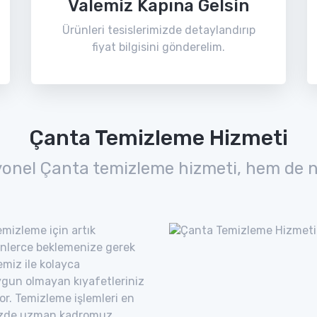
Valemiz Kapına Gelsin
Ürünleri tesislerimizde detaylandırıp
fiyat bilgisini gönderelim.
Çanta Temizleme Hizmeti
yonel Çanta temizleme hizmeti, hem de n
mizleme için artık
nlerce beklemenize gerek
miz ile kolayca
uygun olmayan kıyafetleriniz
yor. Temizleme işlemleri en
imizde uzman kadromuz