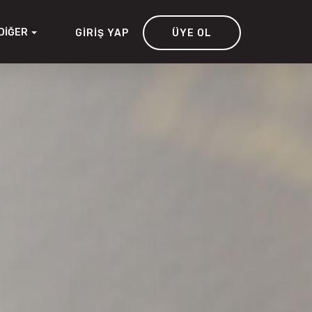
DIĞER
GIRIŞ YAP
ÜYE OL