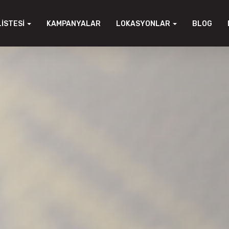
LISTESI
KAMPANYALAR
LOKASYONLAR
BLOG