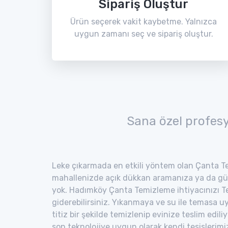
Sipariş Oluştur
Ürün seçerek vakit kaybetme. Yalnızca
uygun zamanı seç ve sipariş oluştur.
Sana özel profes
Leke çıkarmada en etkili yöntem olan Çanta Te
mahallenizde açık dükkan aramanıza ya da gü
yok. Hadımköy Çanta Temizleme ihtiyacınızı Te
giderebilirsiniz. Yıkanmaya ve su ile temasa 
titiz bir şekilde temizlenip evinize teslim edili
son teknolojiye uygun olarak kendi tesisler