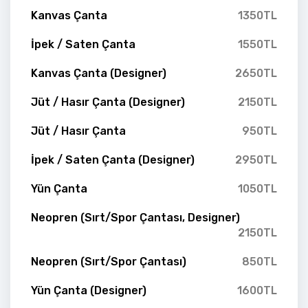
Kanvas Çanta
1350TL
İpek / Saten Çanta
1550TL
Kanvas Çanta (Designer)
2650TL
Jüt / Hasır Çanta (Designer)
2150TL
Jüt / Hasır Çanta
950TL
İpek / Saten Çanta (Designer)
2950TL
Yün Çanta
1050TL
Neopren (Sırt/Spor Çantası, Designer)
2150TL
Neopren (Sırt/Spor Çantası)
850TL
Yün Çanta (Designer)
1600TL