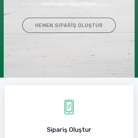
tarafından uygulanıyor.
HEMEN SIPARIŞ OLUŞTUR
Sipariş Oluştur