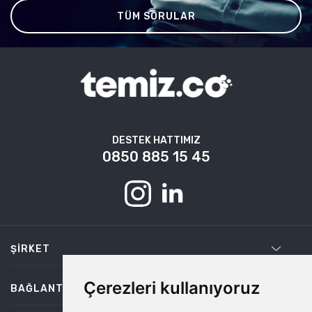
TÜM SORULAR
DESTEK HATTIMIZ
0850 885 15 45
ŞIRKET
Çerezleri kullanıyoruz
BAĞLANTILAR