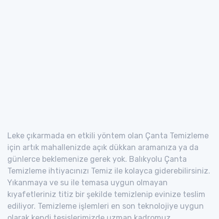
Leke çıkarmada en etkili yöntem olan Çanta Temizleme
için artık mahallenizde açık dükkan aramanıza ya da
günlerce beklemenize gerek yok. Balıkyolu Çanta
Temizleme ihtiyacınızı Temiz ile kolayca giderebilirsiniz.
Yıkanmaya ve su ile temasa uygun olmayan
kıyafetleriniz titiz bir şekilde temizlenip evinize teslim
ediliyor. Temizleme işlemleri en son teknolojiye uygun
olarak kendi tesislerimizde uzman kadromuz