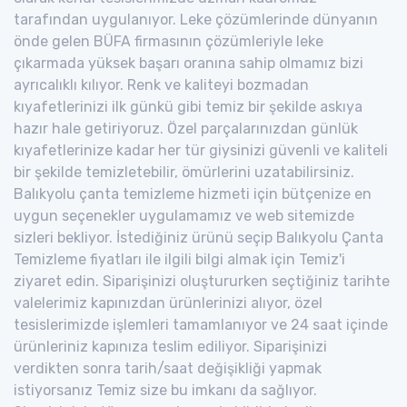
tarafından uygulanıyor. Leke çözümlerinde dünyanın
önde gelen BÜFA firmasının çözümleriyle leke
çıkarmada yüksek başarı oranına sahip olmamız bizi
ayrıcalıklı kılıyor. Renk ve kaliteyi bozmadan
kıyafetlerinizi ilk günkü gibi temiz bir şekilde askıya
hazır hale getiriyoruz. Özel parçalarınızdan günlük
kıyafetlerinize kadar her tür giysinizi güvenli ve kaliteli
bir şekilde temizletebilir, ömürlerini uzatabilirsiniz.
Balıkyolu çanta temizleme hizmeti için bütçenize en
uygun seçenekler uygulamamız ve web sitemizde
sizleri bekliyor. İstediğiniz ürünü seçip Balıkyolu Çanta
Temizleme fiyatları ile ilgili bilgi almak için Temiz'i
ziyaret edin. Siparişinizi oluştururken seçtiğiniz tarihte
valelerimiz kapınızdan ürünlerinizi alıyor, özel
tesislerimizde işlemleri tamamlanıyor ve 24 saat içinde
ürünleriniz kapınıza teslim ediliyor. Siparişinizi
verdikten sonra tarih/saat değişikliği yapmak
istiyorsanız Temiz size bu imkanı da sağlıyor.