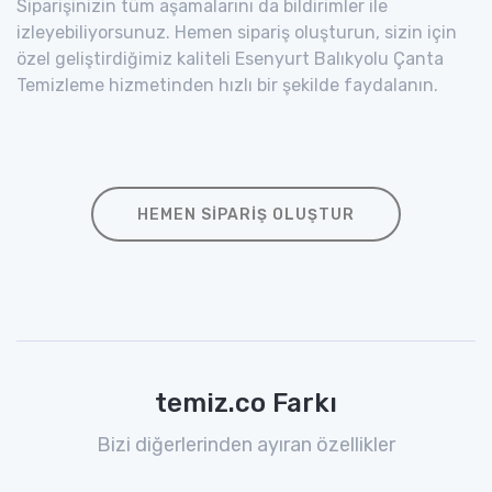
Siparişinizin tüm aşamalarını da bildirimler ile
izleyebiliyorsunuz. Hemen sipariş oluşturun, sizin için
özel geliştirdiğimiz kaliteli Esenyurt Balıkyolu Çanta
Temizleme hizmetinden hızlı bir şekilde faydalanın.
HEMEN SIPARIŞ OLUŞTUR
temiz.co Farkı
Bizi diğerlerinden ayıran özellikler