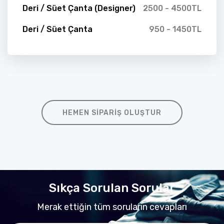
Deri / Süet Çanta (Designer)
2500 - 4500TL
Deri / Süet Çanta
950 - 1450TL
HEMEN SIPARIŞ OLUŞTUR
Sıkça Sorulan Sorular
Merak ettiğin tüm soruların cevapları