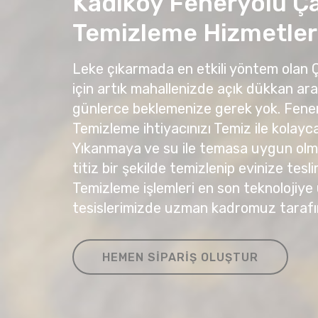
Kadıköy Feneryolu Ç
Temizleme Hizmetler
Leke çıkarmada en etkili yöntem olan
için artık mahallenizde açık dükkan ar
günlerce beklemenize gerek yok. Fene
Temizleme ihtiyacınızı Temiz ile kolayca 
Yıkanmaya ve su ile temasa uygun olma
titiz bir şekilde temizlenip evinize tesli
Temizleme işlemleri en son teknolojiye
tesislerimizde uzman kadromuz tarafı
HEMEN SIPARIŞ OLUŞTUR