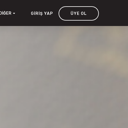
DIĞER
GIRIŞ YAP
ÜYE OL