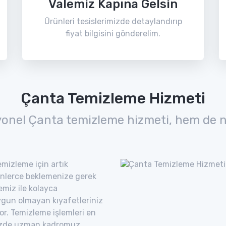
Valemiz Kapına Gelsin
Ürünleri tesislerimizde detaylandırıp
fiyat bilgisini gönderelim.
Çanta Temizleme Hizmeti
yonel Çanta temizleme hizmeti, hem de n
mizleme için artık
nlerce beklemenize gerek
emiz ile kolayca
uygun olmayan kıyafetleriniz
yor. Temizleme işlemleri en
imizde uzman kadromuz