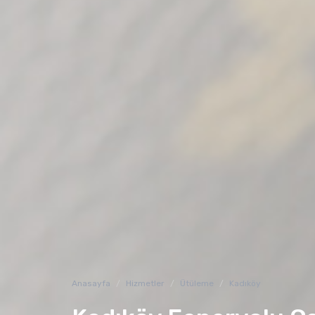
Anasayfa
Hizmetler
Ütüleme
Kadıköy