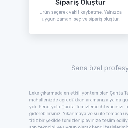
Sipariş Oluştur
Ürün seçerek vakit kaybetme. Yalnızca
uygun zamanı seç ve sipariş oluştur.
Sana özel profes
Leke çıkarmada en etkili yöntem olan Çanta Te
mahallenizde açık dükkan aramanıza ya da gü
yok. Feneryolu Çanta Temizleme ihtiyacınızı T
giderebilirsiniz. Yıkanmaya ve su ile temasa 
titiz bir şekilde temizlenip evinize teslim edili
son teknolojiye uygun olarak kendi tesisler