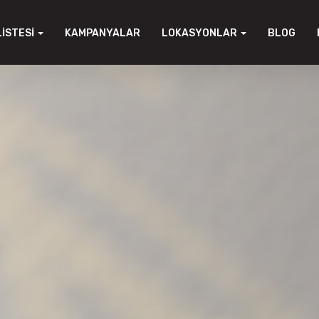
LISTESI
KAMPANYALAR
LOKASYONLAR
BLOG