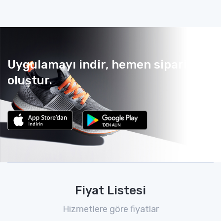
Uygulamayı indir, hemen sipariş
oluştur.
Fiyat Listesi
Hizmetlere göre fiyatlar