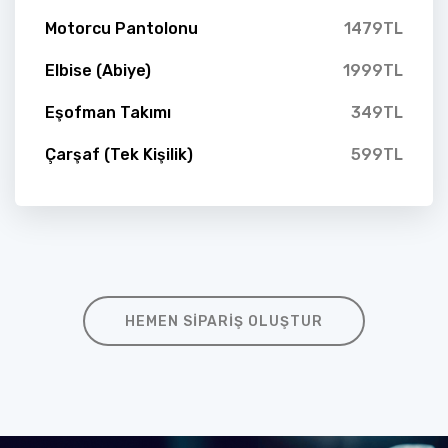
Motorcu Pantolonu
1479TL
Elbise (Abiye)
1999TL
Eşofman Takımı
349TL
Çarşaf (Tek Kişilik)
599TL
HEMEN SIPARIŞ OLUŞTUR