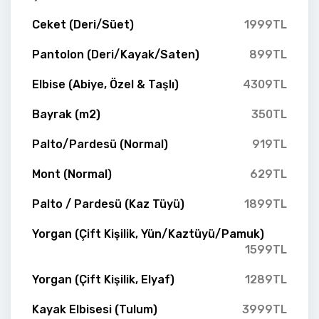
Ceket (Deri/Süet)
1999TL
Pantolon (Deri/Kayak/Saten)
899TL
Elbise (Abiye, Özel & Taşlı)
4309TL
Bayrak (m2)
350TL
Palto/Pardesü (Normal)
919TL
Mont (Normal)
629TL
Palto / Pardesü (Kaz Tüyü)
1899TL
Yorgan (Çift Kişilik, Yün/Kaztüyü/Pamuk)
1599TL
Yorgan (Çift Kişilik, Elyaf)
1289TL
Kayak Elbisesi (Tulum)
3999TL