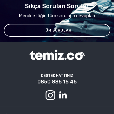
Sıkça Sorulan Sorular
Merak ettiğin tüm soruların cevapları
TÜM SORULAR
DESTEK HATTIMIZ
0850 885 15 45