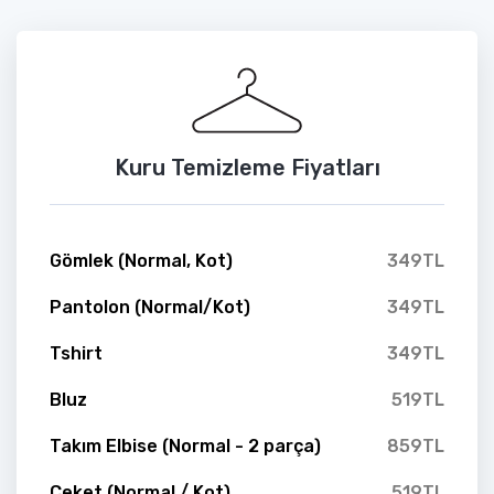
Kuru Temizleme Fiyatları
Gömlek (Normal, Kot)
349TL
Pantolon (Normal/Kot)
349TL
Tshirt
349TL
Bluz
519TL
Takım Elbise (Normal - 2 parça)
859TL
Ceket (Normal / Kot)
519TL