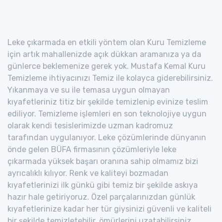
Leke çıkarmada en etkili yöntem olan Kuru Temizleme
için artık mahallenizde açık dükkan aramanıza ya da
günlerce beklemenize gerek yok. Mustafa Kemal Kuru
Temizleme ihtiyacınızı Temiz ile kolayca giderebilirsiniz.
Yıkanmaya ve su ile temasa uygun olmayan
kıyafetleriniz titiz bir şekilde temizlenip evinize teslim
ediliyor. Temizleme işlemleri en son teknolojiye uygun
olarak kendi tesislerimizde uzman kadromuz
tarafından uygulanıyor. Leke çözümlerinde dünyanın
önde gelen BÜFA firmasının çözümleriyle leke
çıkarmada yüksek başarı oranına sahip olmamız bizi
ayrıcalıklı kılıyor. Renk ve kaliteyi bozmadan
kıyafetlerinizi ilk günkü gibi temiz bir şekilde askıya
hazır hale getiriyoruz. Özel parçalarınızdan günlük
kıyafetlerinize kadar her tür giysinizi güvenli ve kaliteli
bir şekilde temizletebilir, ömürlerini uzatabilirsiniz.