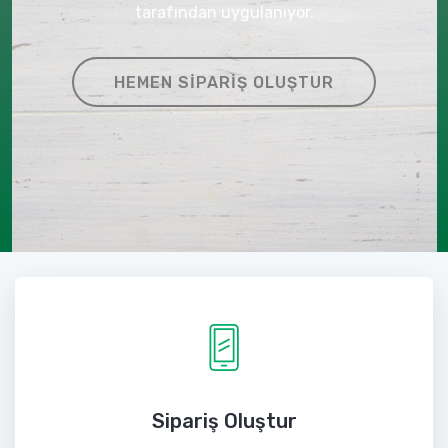
tarafından uygulanıyor.
HEMEN SIPARIŞ OLUŞTUR
Sipariş Oluştur