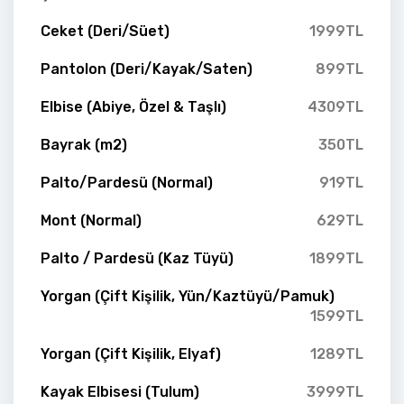
Ceket (Deri/Süet)
1999TL
Pantolon (Deri/Kayak/Saten)
899TL
Elbise (Abiye, Özel & Taşlı)
4309TL
Bayrak (m2)
350TL
Palto/Pardesü (Normal)
919TL
Mont (Normal)
629TL
Palto / Pardesü (Kaz Tüyü)
1899TL
Yorgan (Çift Kişilik, Yün/Kaztüyü/Pamuk)
1599TL
Yorgan (Çift Kişilik, Elyaf)
1289TL
Kayak Elbisesi (Tulum)
3999TL