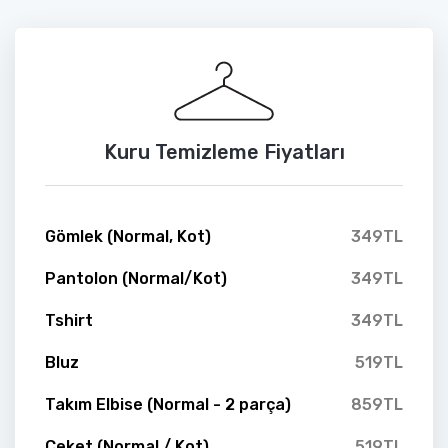
Kuru Temizleme Fiyatları
Gömlek (Normal, Kot)
349TL
Pantolon (Normal/Kot)
349TL
Tshirt
349TL
Bluz
519TL
Takım Elbise (Normal - 2 parça)
859TL
Ceket (Normal / Kot)
519TL