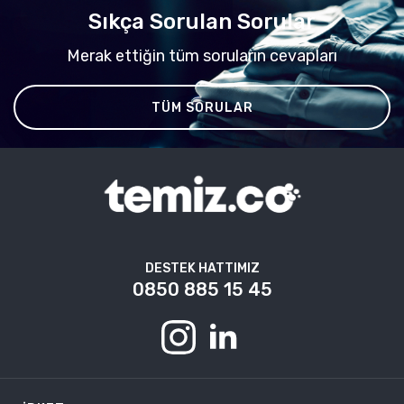
Sıkça Sorulan Sorular
Merak ettiğin tüm soruların cevapları
TÜM SORULAR
DESTEK HATTIMIZ
0850 885 15 45