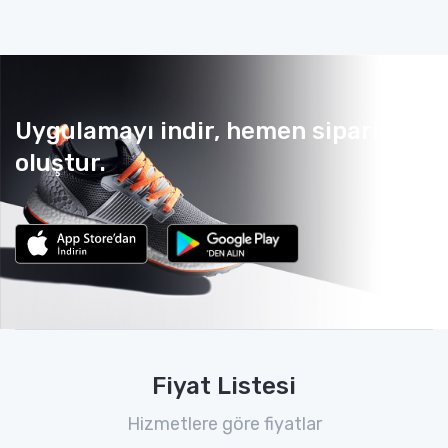
Uygulamayı indir, hemen sipariş
oluştur.
Fiyat Listesi
Hizmetlere göre fiyatlar