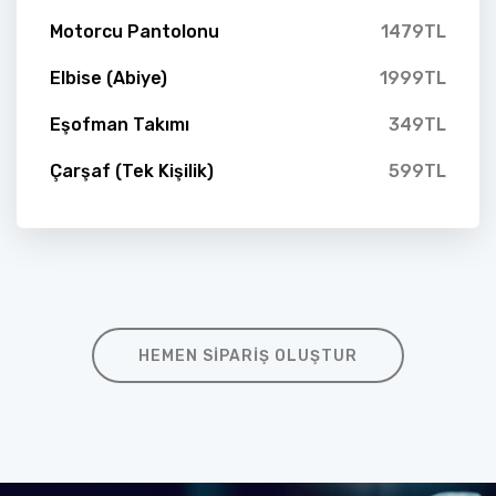
Motorcu Pantolonu
1479TL
Elbise (Abiye)
1999TL
Eşofman Takımı
349TL
Çarşaf (Tek Kişilik)
599TL
HEMEN SIPARIŞ OLUŞTUR