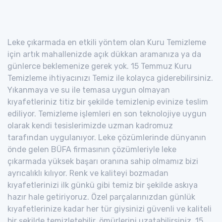
Leke çıkarmada en etkili yöntem olan Kuru Temizleme
için artık mahallenizde açık dükkan aramanıza ya da
günlerce beklemenize gerek yok. 15 Temmuz Kuru
Temizleme ihtiyacınızı Temiz ile kolayca giderebilirsiniz.
Yıkanmaya ve su ile temasa uygun olmayan
kıyafetleriniz titiz bir şekilde temizlenip evinize teslim
ediliyor. Temizleme işlemleri en son teknolojiye uygun
olarak kendi tesislerimizde uzman kadromuz
tarafından uygulanıyor. Leke çözümlerinde dünyanın
önde gelen BÜFA firmasının çözümleriyle leke
çıkarmada yüksek başarı oranına sahip olmamız bizi
ayrıcalıklı kılıyor. Renk ve kaliteyi bozmadan
kıyafetlerinizi ilk günkü gibi temiz bir şekilde askıya
hazır hale getiriyoruz. Özel parçalarınızdan günlük
kıyafetlerinize kadar her tür giysinizi güvenli ve kaliteli
bir şekilde temizletebilir, ömürlerini uzatabilirsiniz. 15