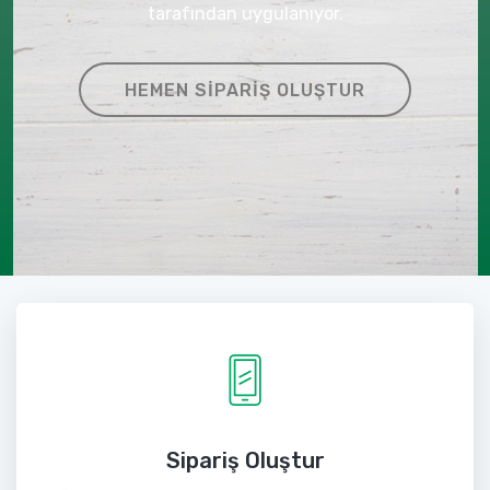
tarafından uygulanıyor.
HEMEN SIPARIŞ OLUŞTUR
Sipariş Oluştur