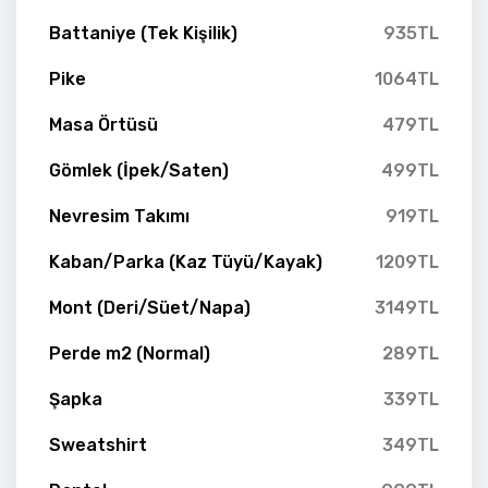
Battaniye (Tek Kişilik)
935TL
Pike
1064TL
Masa Örtüsü
479TL
Gömlek (İpek/Saten)
499TL
Nevresim Takımı
919TL
Kaban/Parka (Kaz Tüyü/Kayak)
1209TL
Mont (Deri/Süet/Napa)
3149TL
Perde m2 (Normal)
289TL
Şapka
339TL
Sweatshirt
349TL