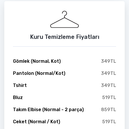
Kuru Temizleme Fiyatları
Gömlek (Normal, Kot)
349TL
Pantolon (Normal/Kot)
349TL
Tshirt
349TL
Bluz
519TL
Takım Elbise (Normal - 2 parça)
859TL
Ceket (Normal / Kot)
519TL