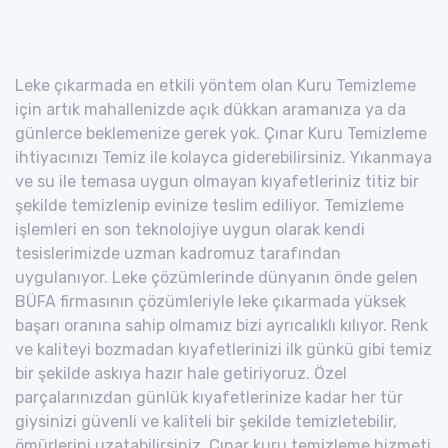
Leke çıkarmada en etkili yöntem olan Kuru Temizleme
için artık mahallenizde açık dükkan aramanıza ya da
günlerce beklemenize gerek yok. Çınar Kuru Temizleme
ihtiyacınızı Temiz ile kolayca giderebilirsiniz. Yıkanmaya
ve su ile temasa uygun olmayan kıyafetleriniz titiz bir
şekilde temizlenip evinize teslim ediliyor. Temizleme
işlemleri en son teknolojiye uygun olarak kendi
tesislerimizde uzman kadromuz tarafından
uygulanıyor. Leke çözümlerinde dünyanın önde gelen
BÜFA firmasının çözümleriyle leke çıkarmada yüksek
başarı oranına sahip olmamız bizi ayrıcalıklı kılıyor. Renk
ve kaliteyi bozmadan kıyafetlerinizi ilk günkü gibi temiz
bir şekilde askıya hazır hale getiriyoruz. Özel
parçalarınızdan günlük kıyafetlerinize kadar her tür
giysinizi güvenli ve kaliteli bir şekilde temizletebilir,
ömürlerini uzatabilirsiniz. Çınar kuru temizleme hizmeti