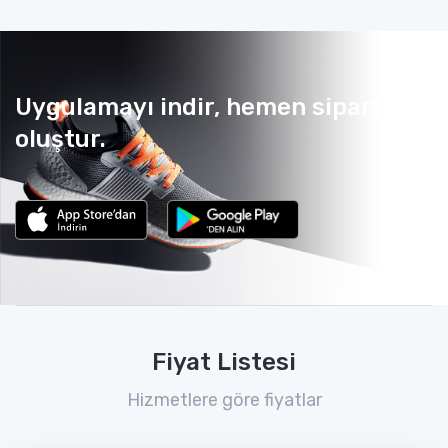
Uygulamayı indir, hemen sipariş
oluştur.
Fiyat Listesi
Hizmetlere göre fiyatlar