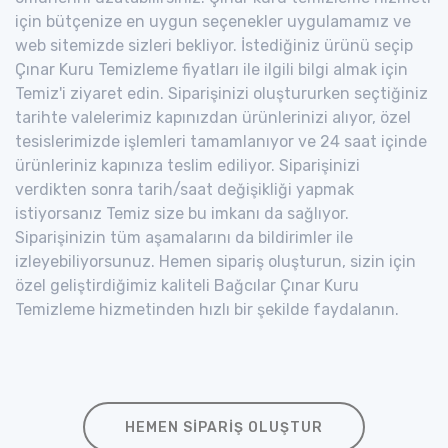
için bütçenize en uygun seçenekler uygulamamız ve
web sitemizde sizleri bekliyor. İstediğiniz ürünü seçip
Çınar Kuru Temizleme fiyatları ile ilgili bilgi almak için
Temiz'i ziyaret edin. Siparişinizi oluştururken seçtiğiniz
tarihte valelerimiz kapınızdan ürünlerinizi alıyor, özel
tesislerimizde işlemleri tamamlanıyor ve 24 saat içinde
ürünleriniz kapınıza teslim ediliyor. Siparişinizi
verdikten sonra tarih/saat değişikliği yapmak
istiyorsanız Temiz size bu imkanı da sağlıyor.
Siparişinizin tüm aşamalarını da bildirimler ile
izleyebiliyorsunuz. Hemen sipariş oluşturun, sizin için
özel geliştirdiğimiz kaliteli Bağcılar Çınar Kuru
Temizleme hizmetinden hızlı bir şekilde faydalanın.
HEMEN SIPARIŞ OLUŞTUR