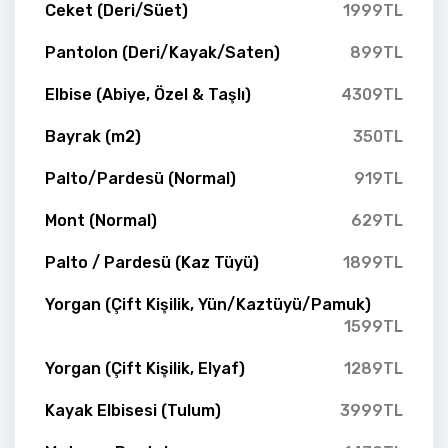
Ceket (Deri/Süet)
1999TL
Pantolon (Deri/Kayak/Saten)
899TL
Elbise (Abiye, Özel & Taşlı)
4309TL
Bayrak (m2)
350TL
Palto/Pardesü (Normal)
919TL
Mont (Normal)
629TL
Palto / Pardesü (Kaz Tüyü)
1899TL
Yorgan (Çift Kişilik, Yün/Kaztüyü/Pamuk)
1599TL
Yorgan (Çift Kişilik, Elyaf)
1289TL
Kayak Elbisesi (Tulum)
3999TL