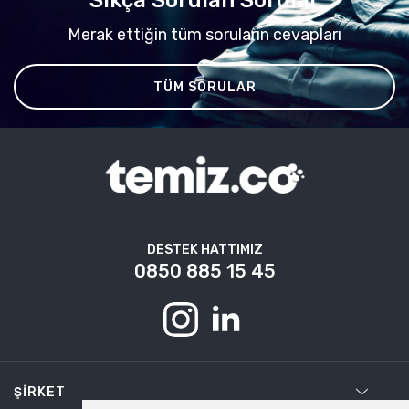
Merak ettiğin tüm soruların cevapları
TÜM SORULAR
DESTEK HATTIMIZ
0850 885 15 45
ŞIRKET