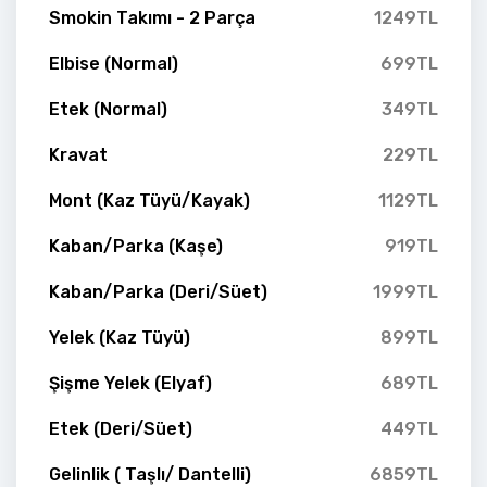
Smokin Takımı - 2 Parça
1249TL
Elbise (Normal)
699TL
Etek (Normal)
349TL
Kravat
229TL
Mont (Kaz Tüyü/Kayak)
1129TL
Kaban/Parka (Kaşe)
919TL
Kaban/Parka (Deri/Süet)
1999TL
Yelek (Kaz Tüyü)
899TL
Şişme Yelek (Elyaf)
689TL
Etek (Deri/Süet)
449TL
Gelinlik ( Taşlı/ Dantelli)
6859TL