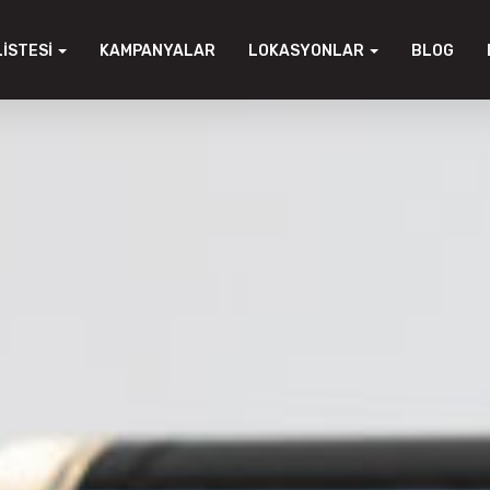
LISTESI
KAMPANYALAR
LOKASYONLAR
BLOG