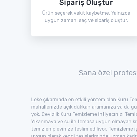
Sipariş Oluştur
Ürün seçerek vakit kaybetme. Yalnızca
uygun zamanı seç ve sipariş oluştur.
Sana özel profes
Leke çıkarmada en etkili yöntem olan Kuru Tem
mahallenizde açık dükkan aramanıza ya da gü
yok. Cevizlik Kuru Temizleme ihtiyacınızı Temiz 
Yıkanmaya ve su ile temasa uygun olmayan kıyaf
temizlenip evinize teslim ediliyor. Temizleme i
uygun olarak kendi tesislerimizde uzman kad