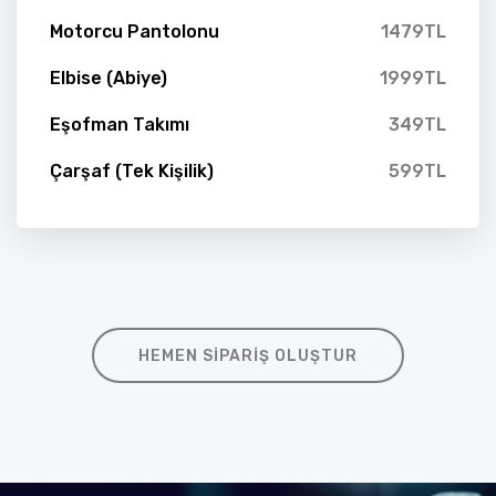
Motorcu Pantolonu
1479TL
Elbise (Abiye)
1999TL
Eşofman Takımı
349TL
Çarşaf (Tek Kişilik)
599TL
HEMEN SIPARIŞ OLUŞTUR