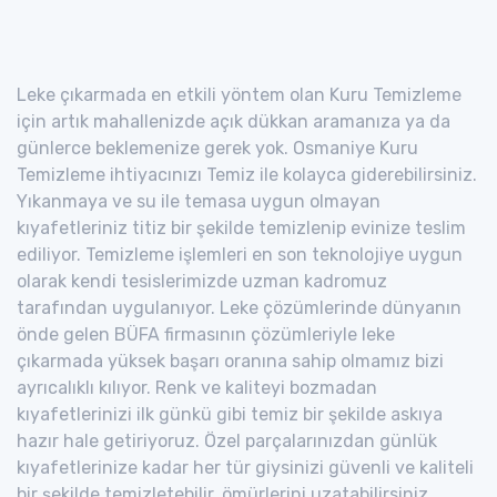
Leke çıkarmada en etkili yöntem olan Kuru Temizleme
için artık mahallenizde açık dükkan aramanıza ya da
günlerce beklemenize gerek yok. Osmaniye Kuru
Temizleme ihtiyacınızı Temiz ile kolayca giderebilirsiniz.
Yıkanmaya ve su ile temasa uygun olmayan
kıyafetleriniz titiz bir şekilde temizlenip evinize teslim
ediliyor. Temizleme işlemleri en son teknolojiye uygun
olarak kendi tesislerimizde uzman kadromuz
tarafından uygulanıyor. Leke çözümlerinde dünyanın
önde gelen BÜFA firmasının çözümleriyle leke
çıkarmada yüksek başarı oranına sahip olmamız bizi
ayrıcalıklı kılıyor. Renk ve kaliteyi bozmadan
kıyafetlerinizi ilk günkü gibi temiz bir şekilde askıya
hazır hale getiriyoruz. Özel parçalarınızdan günlük
kıyafetlerinize kadar her tür giysinizi güvenli ve kaliteli
bir şekilde temizletebilir, ömürlerini uzatabilirsiniz.