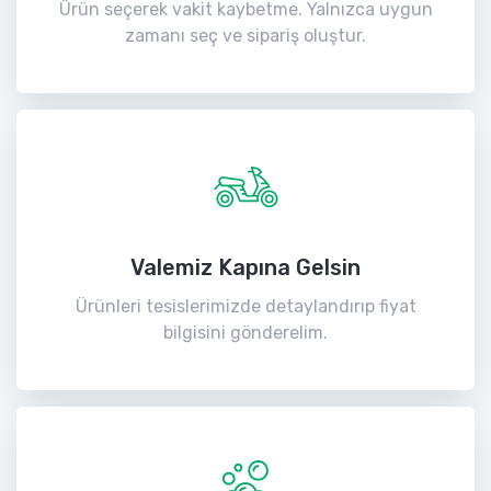
Ürün seçerek vakit kaybetme. Yalnızca uygun
zamanı seç ve sipariş oluştur.
Valemiz Kapına Gelsin
Ürünleri tesislerimizde detaylandırıp fiyat
bilgisini gönderelim.