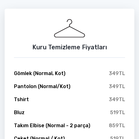
Kuru Temizleme Fiyatları
Gömlek (Normal, Kot)
349TL
Pantolon (Normal/Kot)
349TL
Tshirt
349TL
Bluz
519TL
Takım Elbise (Normal - 2 parça)
859TL
Ceket (Normal / Kot)
519TL