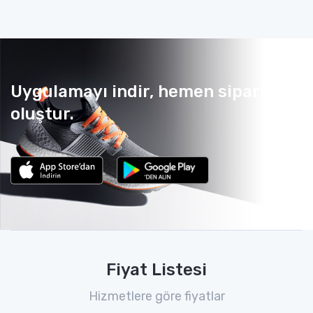
Uygulamayı indir, hemen sipariş
oluştur.
Fiyat Listesi
Hizmetlere göre fiyatlar