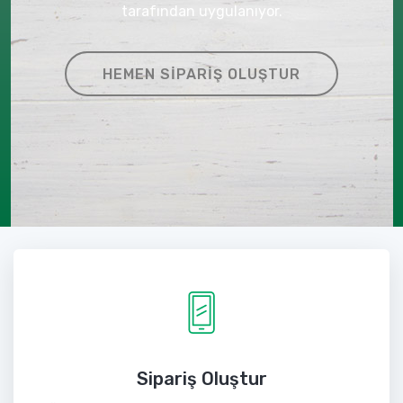
tarafından uygulanıyor.
HEMEN SIPARIŞ OLUŞTUR
Sipariş Oluştur