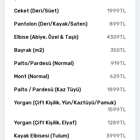
Ceket (Deri/Süet)
1999TL
Pantolon (Deri/Kayak/Saten)
899TL
Elbise (Abiye, Özel & Taşlı)
4309TL
Bayrak (m2)
350TL
Palto/Pardesü (Normal)
919TL
Mont (Normal)
629TL
Palto / Pardesü (Kaz Tüyü)
1899TL
Yorgan (Çift Kişilik, Yün/Kaztüyü/Pamuk)
1599TL
Yorgan (Çift Kişilik, Elyaf)
1289TL
Kayak Elbisesi (Tulum)
3999TL