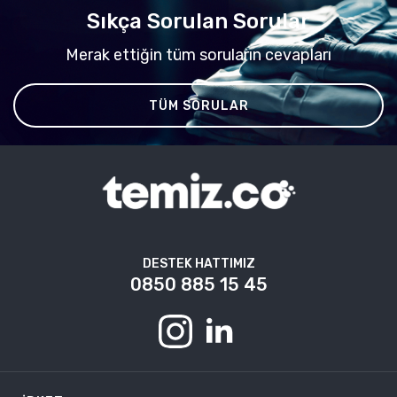
Sıkça Sorulan Sorular
Merak ettiğin tüm soruların cevapları
TÜM SORULAR
DESTEK HATTIMIZ
0850 885 15 45