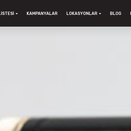
LISTESI
KAMPANYALAR
LOKASYONLAR
BLOG