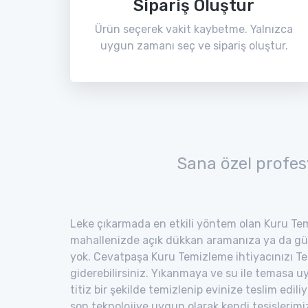
Sipariş Oluştur
Ürün seçerek vakit kaybetme. Yalnızca
uygun zamanı seç ve sipariş oluştur.
Sana özel profes
Leke çıkarmada en etkili yöntem olan Kuru Tem
mahallenizde açık dükkan aramanıza ya da gü
yok. Cevatpaşa Kuru Temizleme ihtiyacınızı Te
giderebilirsiniz. Yıkanmaya ve su ile temasa 
titiz bir şekilde temizlenip evinize teslim edili
son teknolojiye uygun olarak kendi tesisler