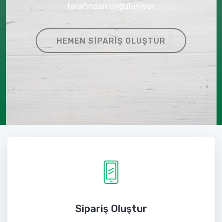
tarafından uygulanıyor.
HEMEN SIPARIŞ OLUŞTUR
Sipariş Oluştur