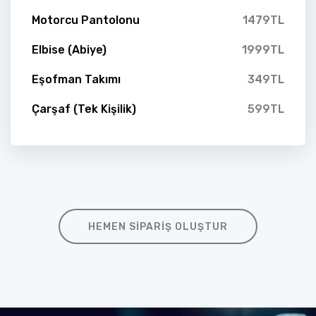
Motorcu Pantolonu
1479TL
Elbise (Abiye)
1999TL
Eşofman Takımı
349TL
Çarşaf (Tek Kişilik)
599TL
HEMEN SIPARIŞ OLUŞTUR