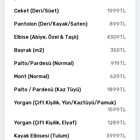
Ceket (Deri/Süet)
1999TL
Pantolon (Deri/Kayak/Saten)
899TL
Elbise (Abiye, Özel & Taşlı)
4309TL
Bayrak (m2)
350TL
Palto/Pardesü (Normal)
919TL
Mont (Normal)
629TL
Palto / Pardesü (Kaz Tüyü)
1899TL
Yorgan (Çift Kişilik, Yün/Kaztüyü/Pamuk)
1599TL
Yorgan (Çift Kişilik, Elyaf)
1289TL
Kayak Elbisesi (Tulum)
3999TL