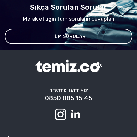
Sıkça Sorulan Sorular
Merak ettiğin tüm soruların cevapları
TÜM SORULAR
DESTEK HATTIMIZ
0850 885 15 45