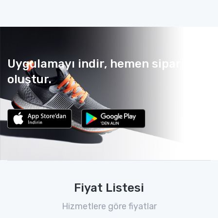
Uygulamayı indir, hemen sipariş
oluştur.
Fiyat Listesi
Hizmetlere göre fiyatlar