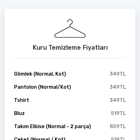
Kuru Temizleme Fiyatları
Gömlek (Normal, Kot)
349TL
Pantolon (Normal/Kot)
349TL
Tshirt
349TL
Bluz
519TL
Takım Elbise (Normal - 2 parça)
859TL
Ceket (Normal / Kot)
519TL