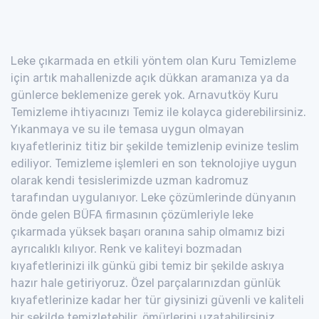
Leke çıkarmada en etkili yöntem olan Kuru Temizleme
için artık mahallenizde açık dükkan aramanıza ya da
günlerce beklemenize gerek yok. Arnavutköy Kuru
Temizleme ihtiyacınızı Temiz ile kolayca giderebilirsiniz.
Yıkanmaya ve su ile temasa uygun olmayan
kıyafetleriniz titiz bir şekilde temizlenip evinize teslim
ediliyor. Temizleme işlemleri en son teknolojiye uygun
olarak kendi tesislerimizde uzman kadromuz
tarafından uygulanıyor. Leke çözümlerinde dünyanın
önde gelen BÜFA firmasının çözümleriyle leke
çıkarmada yüksek başarı oranına sahip olmamız bizi
ayrıcalıklı kılıyor. Renk ve kaliteyi bozmadan
kıyafetlerinizi ilk günkü gibi temiz bir şekilde askıya
hazır hale getiriyoruz. Özel parçalarınızdan günlük
kıyafetlerinize kadar her tür giysinizi güvenli ve kaliteli
bir şekilde temizletebilir, ömürlerini uzatabilirsiniz.