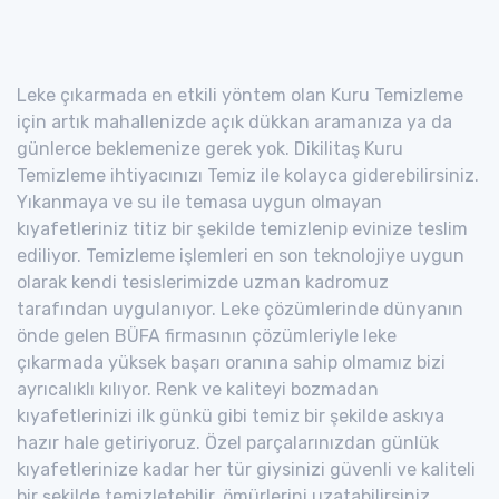
Leke çıkarmada en etkili yöntem olan Kuru Temizleme
için artık mahallenizde açık dükkan aramanıza ya da
günlerce beklemenize gerek yok. Dikilitaş Kuru
Temizleme ihtiyacınızı Temiz ile kolayca giderebilirsiniz.
Yıkanmaya ve su ile temasa uygun olmayan
kıyafetleriniz titiz bir şekilde temizlenip evinize teslim
ediliyor. Temizleme işlemleri en son teknolojiye uygun
olarak kendi tesislerimizde uzman kadromuz
tarafından uygulanıyor. Leke çözümlerinde dünyanın
önde gelen BÜFA firmasının çözümleriyle leke
çıkarmada yüksek başarı oranına sahip olmamız bizi
ayrıcalıklı kılıyor. Renk ve kaliteyi bozmadan
kıyafetlerinizi ilk günkü gibi temiz bir şekilde askıya
hazır hale getiriyoruz. Özel parçalarınızdan günlük
kıyafetlerinize kadar her tür giysinizi güvenli ve kaliteli
bir şekilde temizletebilir, ömürlerini uzatabilirsiniz.