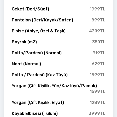
Ceket (Deri/Süet)
1999TL
Pantolon (Deri/Kayak/Saten)
899TL
Elbise (Abiye, Özel & Taşlı)
4309TL
Bayrak (m2)
350TL
Palto/Pardesü (Normal)
919TL
Mont (Normal)
629TL
Palto / Pardesü (Kaz Tüyü)
1899TL
Yorgan (Çift Kişilik, Yün/Kaztüyü/Pamuk)
1599TL
Yorgan (Çift Kişilik, Elyaf)
1289TL
Kayak Elbisesi (Tulum)
3999TL