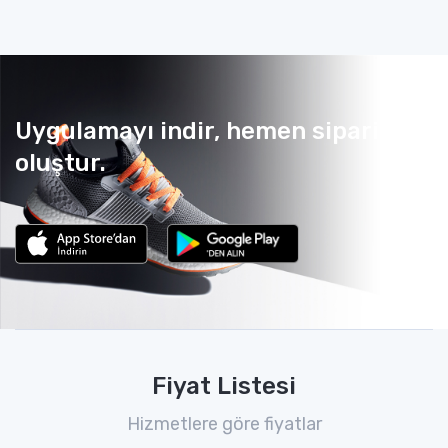
Uygulamayı indir, hemen sipariş
oluştur.
Fiyat Listesi
Hizmetlere göre fiyatlar