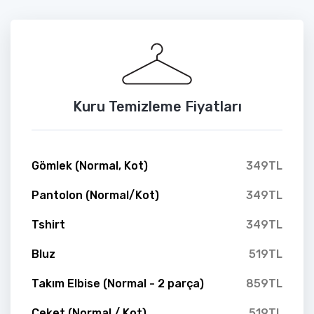
Kuru Temizleme Fiyatları
Gömlek (Normal, Kot)
349TL
Pantolon (Normal/Kot)
349TL
Tshirt
349TL
Bluz
519TL
Takım Elbise (Normal - 2 parça)
859TL
Ceket (Normal / Kot)
519TL