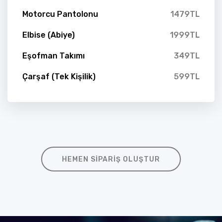
Motorcu Pantolonu
1479TL
Elbise (Abiye)
1999TL
Eşofman Takımı
349TL
Çarşaf (Tek Kişilik)
599TL
HEMEN SIPARIŞ OLUŞTUR