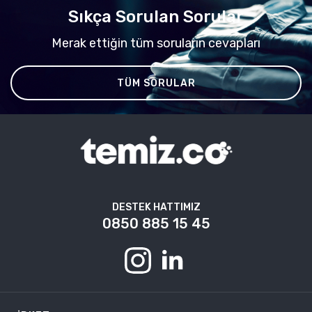
Sıkça Sorulan Sorular
Merak ettiğin tüm soruların cevapları
TÜM SORULAR
DESTEK HATTIMIZ
0850 885 15 45