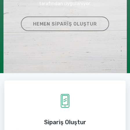
tarafından uygulanıyor.
HEMEN SIPARIŞ OLUŞTUR
Sipariş Oluştur