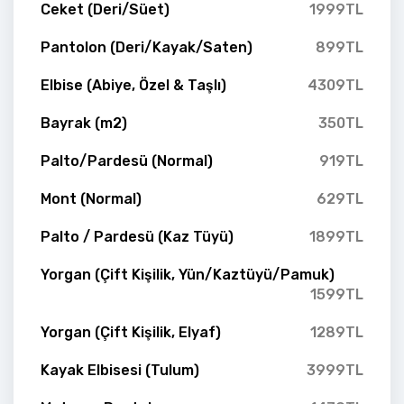
Ceket (Deri/Süet)
1999TL
Pantolon (Deri/Kayak/Saten)
899TL
Elbise (Abiye, Özel & Taşlı)
4309TL
Bayrak (m2)
350TL
Palto/Pardesü (Normal)
919TL
Mont (Normal)
629TL
Palto / Pardesü (Kaz Tüyü)
1899TL
Yorgan (Çift Kişilik, Yün/Kaztüyü/Pamuk)
1599TL
Yorgan (Çift Kişilik, Elyaf)
1289TL
Kayak Elbisesi (Tulum)
3999TL