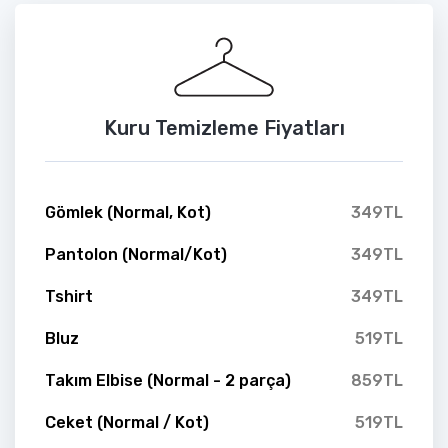
Kuru Temizleme Fiyatları
Gömlek (Normal, Kot)
349TL
Pantolon (Normal/Kot)
349TL
Tshirt
349TL
Bluz
519TL
Takım Elbise (Normal - 2 parça)
859TL
Ceket (Normal / Kot)
519TL