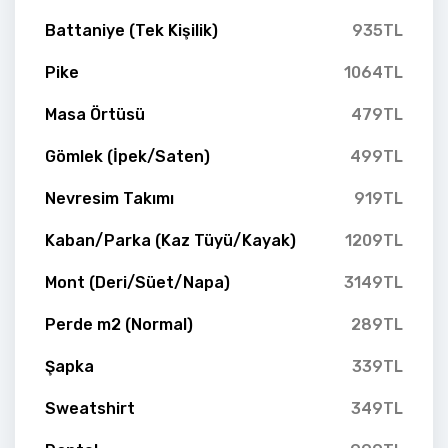
Battaniye (Tek Kişilik)
935TL
Pike
1064TL
Masa Örtüsü
479TL
Gömlek (İpek/Saten)
499TL
Nevresim Takımı
919TL
Kaban/Parka (Kaz Tüyü/Kayak)
1209TL
Mont (Deri/Süet/Napa)
3149TL
Perde m2 (Normal)
289TL
Şapka
339TL
Sweatshirt
349TL