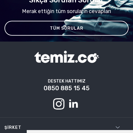
Merak ettiğin tüm soruların cevapları
TÜM SORULAR
DESTEK HATTIMIZ
0850 885 15 45
ŞIRKET