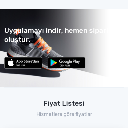
Uygulamayı indir, hemen sipariş
oluştur.
Fiyat Listesi
Hizmetlere göre fiyatlar