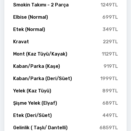
Smokin Takımı - 2 Parça
1249TL
Elbise (Normal)
699TL
Etek (Normal)
349TL
Kravat
229TL
Mont (Kaz Tüyü/Kayak)
1129TL
Kaban/Parka (Kaşe)
919TL
Kaban/Parka (Deri/Süet)
1999TL
Yelek (Kaz Tüyü)
899TL
Şişme Yelek (Elyaf)
689TL
Etek (Deri/Süet)
449TL
Gelinlik ( Taşlı/ Dantelli)
6859TL