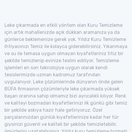
Leke çıkarmada en etkili yöntem olan Kuru Temizleme
için artık mahallenizde açık dükkan aramanıza ya da
günlerce beklemenize gerek yok. Yıldız Kuru Temizleme
ihtiyacınızı Temiz ile kolayca giderebilirsiniz. Yıkanmaya
ve su ile temasa uygun olmayan kıyafetleriniz titiz bir
şekilde temizlenip evinize teslim ediliyor. Temizleme
işlemleri en son teknolojiye uygun olarak kendi
tesislerimizde uzman kadromuz tarafından
uygulanıyor. Leke çözümlerinde dünyanın önde gelen
BÜFA firmasının çözümleriyle leke çıkarmada yüksek
başarı oranına sahip olmamız bizi ayrıcalıklı kılıyor. Renk
ve kaliteyi bozmadan kıyafetlerinizi ilk günkü gibi temiz
bir şekilde askıya hazır hale getiriyoruz. Özel
parçalarınızdan günlük kıyafetlerinize kadar her tür
giysinizi güvenli ve kaliteli bir şekilde temizletebilir,
ömürlerini uzatabilirsiniz. Yıldız kuru temizleme hizmeti