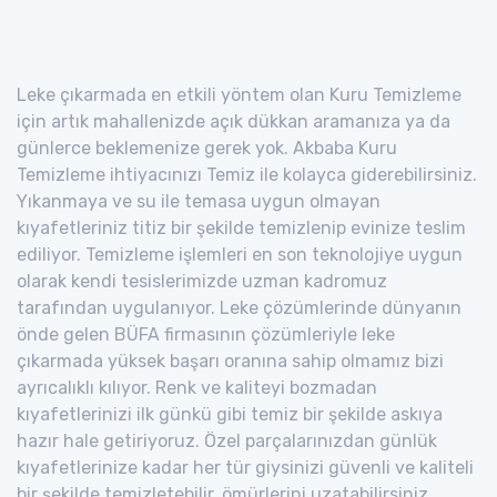
Leke çıkarmada en etkili yöntem olan Kuru Temizleme
için artık mahallenizde açık dükkan aramanıza ya da
günlerce beklemenize gerek yok. Akbaba Kuru
Temizleme ihtiyacınızı Temiz ile kolayca giderebilirsiniz.
Yıkanmaya ve su ile temasa uygun olmayan
kıyafetleriniz titiz bir şekilde temizlenip evinize teslim
ediliyor. Temizleme işlemleri en son teknolojiye uygun
olarak kendi tesislerimizde uzman kadromuz
tarafından uygulanıyor. Leke çözümlerinde dünyanın
önde gelen BÜFA firmasının çözümleriyle leke
çıkarmada yüksek başarı oranına sahip olmamız bizi
ayrıcalıklı kılıyor. Renk ve kaliteyi bozmadan
kıyafetlerinizi ilk günkü gibi temiz bir şekilde askıya
hazır hale getiriyoruz. Özel parçalarınızdan günlük
kıyafetlerinize kadar her tür giysinizi güvenli ve kaliteli
bir şekilde temizletebilir, ömürlerini uzatabilirsiniz.