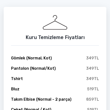
Kuru Temizleme Fiyatları
Gömlek (Normal, Kot)
349TL
Pantolon (Normal/Kot)
349TL
Tshirt
349TL
Bluz
519TL
Takım Elbise (Normal - 2 parça)
859TL
Ceket (Normal / Kot)
519TL