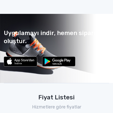
Uygulamayı indir, hemen sipariş
oluştur.
Fiyat Listesi
Hizmetlere göre fiyatlar