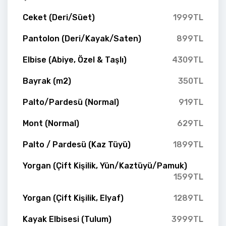
Ceket (Deri/Süet)
1999TL
Pantolon (Deri/Kayak/Saten)
899TL
Elbise (Abiye, Özel & Taşlı)
4309TL
Bayrak (m2)
350TL
Palto/Pardesü (Normal)
919TL
Mont (Normal)
629TL
Palto / Pardesü (Kaz Tüyü)
1899TL
Yorgan (Çift Kişilik, Yün/Kaztüyü/Pamuk)
1599TL
Yorgan (Çift Kişilik, Elyaf)
1289TL
Kayak Elbisesi (Tulum)
3999TL