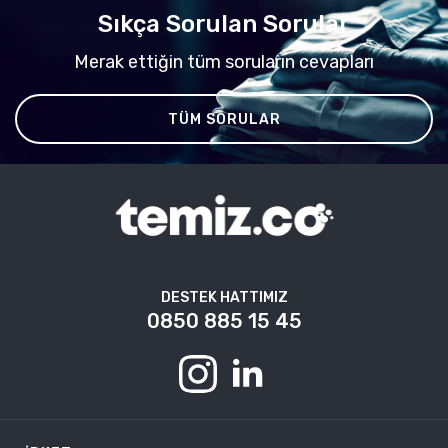
Sıkça Sorulan Sorular
Merak ettiğin tüm soruların cevapları
TÜM SORULAR
DESTEK HATTIMIZ
0850 885 15 45