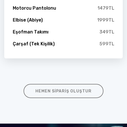
Motorcu Pantolonu
1479TL
Elbise (Abiye)
1999TL
Eşofman Takımı
349TL
Çarşaf (Tek Kişilik)
599TL
HEMEN SIPARIŞ OLUŞTUR