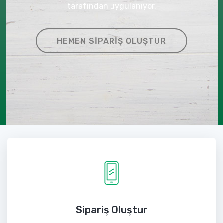
tarafından uygulanıyor.
HEMEN SIPARIŞ OLUŞTUR
Sipariş Oluştur