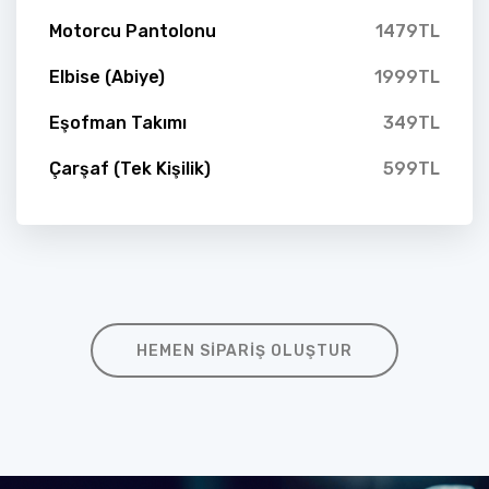
Motorcu Pantolonu
1479TL
Elbise (Abiye)
1999TL
Eşofman Takımı
349TL
Çarşaf (Tek Kişilik)
599TL
HEMEN SIPARIŞ OLUŞTUR