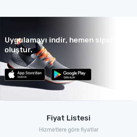
Uygulamayı indir, hemen sipariş
oluştur.
Fiyat Listesi
Hizmetlere göre fiyatlar