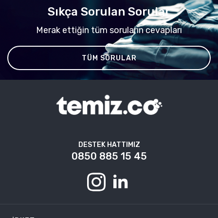
Sıkça Sorulan Sorular
Merak ettiğin tüm soruların cevapları
TÜM SORULAR
DESTEK HATTIMIZ
0850 885 15 45