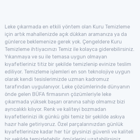
Leke çıkarmada en etkili yöntem olan Kuru Temizleme
için artık mahallenizde açık dükkan aramanıza ya da
günlerce beklemenize gerek yok. Çengeldere Kuru
Temizleme ihtiyacınızı Temiz ile kolayca giderebilirsiniz.
Yıkanmaya ve su ile temasa uygun olmayan
kıyafetleriniz titiz bir şekilde temizlenip evinize teslim
ediliyor. Temizleme işlemleri en son teknolojiye uygun
olarak kendi tesislerimizde uzman kadromuz
tarafından uygulanıyor. Leke çözümlerinde dünyanın
önde gelen BÜFA firmasının çözümleriyle leke
çıkarmada yüksek başarı oranına sahip olmamız bizi
ayrıcalıklı kılıyor. Renk ve kaliteyi bozmadan
kıyafetlerinizi ilk günkü gibi temiz bir şekilde askıya
hazır hale getiriyoruz. Özel parçalarınızdan günlük
kıyafetlerinize kadar her tür giysinizi güvenli ve kaliteli
bir şekilde temizletebilir, ömürlerini uzatabilirsiniz.