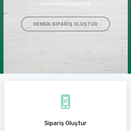
tarafından uygulanıyor.
HEMEN SIPARIŞ OLUŞTUR
Sipariş Oluştur