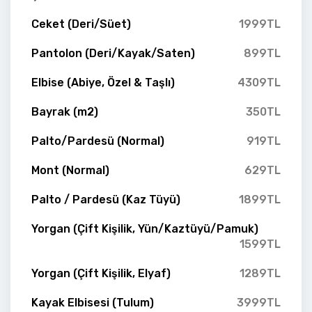
Ceket (Deri/Süet)
1999TL
Pantolon (Deri/Kayak/Saten)
899TL
Elbise (Abiye, Özel & Taşlı)
4309TL
Bayrak (m2)
350TL
Palto/Pardesü (Normal)
919TL
Mont (Normal)
629TL
Palto / Pardesü (Kaz Tüyü)
1899TL
Yorgan (Çift Kişilik, Yün/Kaztüyü/Pamuk)
1599TL
Yorgan (Çift Kişilik, Elyaf)
1289TL
Kayak Elbisesi (Tulum)
3999TL