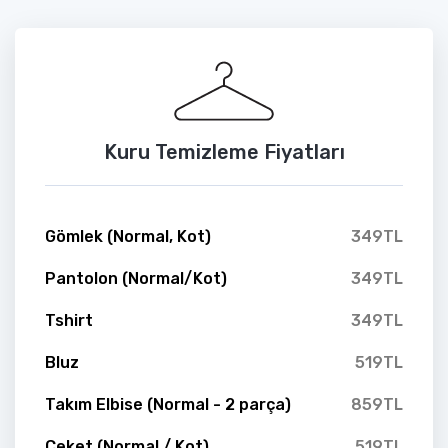
Kuru Temizleme Fiyatları
Gömlek (Normal, Kot)
349TL
Pantolon (Normal/Kot)
349TL
Tshirt
349TL
Bluz
519TL
Takım Elbise (Normal - 2 parça)
859TL
Ceket (Normal / Kot)
519TL