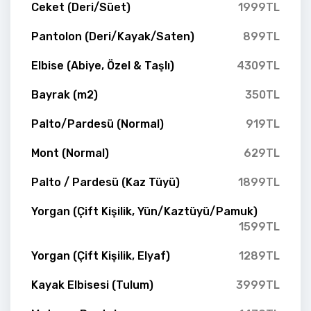
Ceket (Deri/Süet)
1999TL
Pantolon (Deri/Kayak/Saten)
899TL
Elbise (Abiye, Özel & Taşlı)
4309TL
Bayrak (m2)
350TL
Palto/Pardesü (Normal)
919TL
Mont (Normal)
629TL
Palto / Pardesü (Kaz Tüyü)
1899TL
Yorgan (Çift Kişilik, Yün/Kaztüyü/Pamuk)
1599TL
Yorgan (Çift Kişilik, Elyaf)
1289TL
Kayak Elbisesi (Tulum)
3999TL