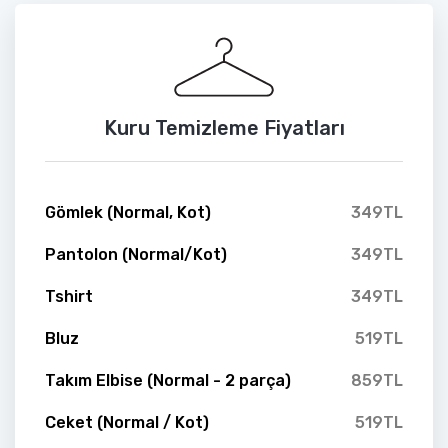
Kuru Temizleme Fiyatları
Gömlek (Normal, Kot)
349TL
Pantolon (Normal/Kot)
349TL
Tshirt
349TL
Bluz
519TL
Takım Elbise (Normal - 2 parça)
859TL
Ceket (Normal / Kot)
519TL