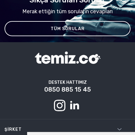
Merak ettiğin tüm soruların cevapları
TÜM SORULAR
DESTEK HATTIMIZ
0850 885 15 45
ŞIRKET