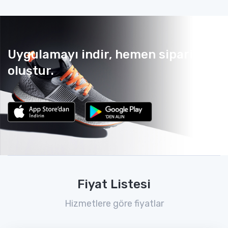
Uygulamayı indir, hemen sipariş
oluştur.
Fiyat Listesi
Hizmetlere göre fiyatlar