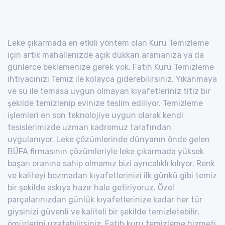
Leke çıkarmada en etkili yöntem olan Kuru Temizleme
için artık mahallenizde açık dükkan aramanıza ya da
günlerce beklemenize gerek yok. Fatih Kuru Temizleme
ihtiyacınızı Temiz ile kolayca giderebilirsiniz. Yıkanmaya
ve su ile temasa uygun olmayan kıyafetleriniz titiz bir
şekilde temizlenip evinize teslim ediliyor. Temizleme
işlemleri en son teknolojiye uygun olarak kendi
tesislerimizde uzman kadromuz tarafından
uygulanıyor. Leke çözümlerinde dünyanın önde gelen
BÜFA firmasının çözümleriyle leke çıkarmada yüksek
başarı oranına sahip olmamız bizi ayrıcalıklı kılıyor. Renk
ve kaliteyi bozmadan kıyafetlerinizi ilk günkü gibi temiz
bir şekilde askıya hazır hale getiriyoruz. Özel
parçalarınızdan günlük kıyafetlerinize kadar her tür
giysinizi güvenli ve kaliteli bir şekilde temizletebilir,
ömürlerini uzatabilirsiniz. Fatih kuru temizleme hizmeti