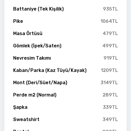
Battaniye (Tek Kişilik)
935TL
Pike
1064TL
Masa Örtüsü
479TL
Gömlek (İpek/Saten)
499TL
Nevresim Takımı
919TL
Kaban/Parka (Kaz Tüyü/Kayak)
1209TL
Mont (Deri/Süet/Napa)
3149TL
Perde m2 (Normal)
289TL
Şapka
339TL
Sweatshirt
349TL