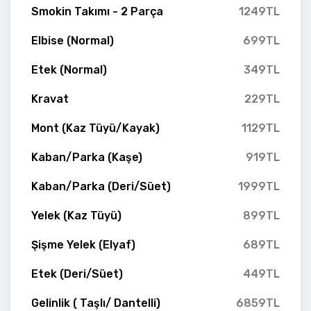
Smokin Takımı - 2 Parça
1249TL
Elbise (Normal)
699TL
Etek (Normal)
349TL
Kravat
229TL
Mont (Kaz Tüyü/Kayak)
1129TL
Kaban/Parka (Kaşe)
919TL
Kaban/Parka (Deri/Süet)
1999TL
Yelek (Kaz Tüyü)
899TL
Şişme Yelek (Elyaf)
689TL
Etek (Deri/Süet)
449TL
Gelinlik ( Taşlı/ Dantelli)
6859TL