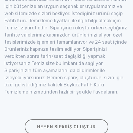
için bütçenize en uygun seçenekler uygulamamız ve
web sitemizde sizleri bekliyor. İstediğiniz ürünü seçip
Fatih Kuru Temizleme fiyatları ile ilgili bilgi almak için
Temiz'i ziyaret edin. Siparişinizi oluştururken seçtiğiniz
tarihte valelerimiz kapınızdan ürünlerinizi alıyor, özel
tesislerimizde işlemleri tamamlanıyor ve 24 saat içinde
ürünleriniz kapınıza teslim ediliyor. Siparişinizi
verdikten sonra tarih/saat değişikliği yapmak
istiyorsanız Temiz size bu imkanı da sağlıyor.
Siparişinizin tüm aşamalarını da bildirimler ile
izleyebiliyorsunuz. Hemen sipariş oluşturun, sizin için
özel geliştirdiğimiz kaliteli Beykoz Fatih Kuru
Temizleme hizmetinden hızlı bir şekilde faydalanın.
HEMEN SIPARIŞ OLUŞTUR