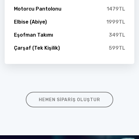
Motorcu Pantolonu
1479TL
Elbise (Abiye)
1999TL
Eşofman Takımı
349TL
Çarşaf (Tek Kişilik)
599TL
HEMEN SIPARIŞ OLUŞTUR