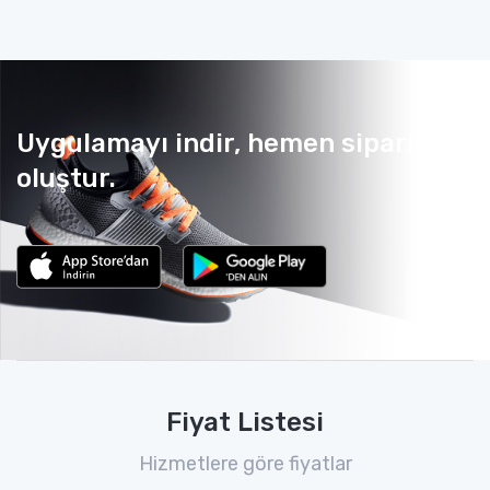
Uygulamayı indir, hemen sipariş
oluştur.
Fiyat Listesi
Hizmetlere göre fiyatlar