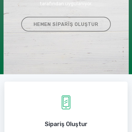
tarafından uygulanıyor.
HEMEN SIPARIŞ OLUŞTUR
Sipariş Oluştur