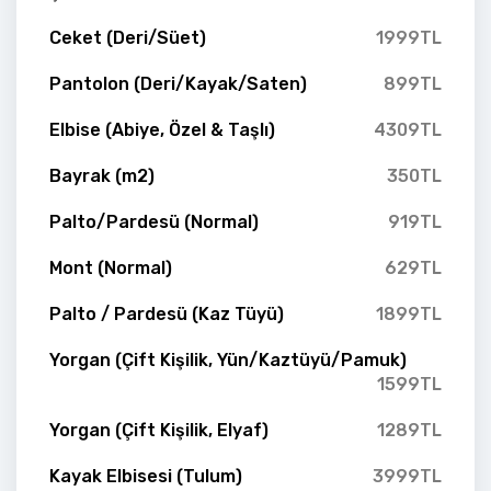
Ceket (Deri/Süet)
1999TL
Pantolon (Deri/Kayak/Saten)
899TL
Elbise (Abiye, Özel & Taşlı)
4309TL
Bayrak (m2)
350TL
Palto/Pardesü (Normal)
919TL
Mont (Normal)
629TL
Palto / Pardesü (Kaz Tüyü)
1899TL
Yorgan (Çift Kişilik, Yün/Kaztüyü/Pamuk)
1599TL
Yorgan (Çift Kişilik, Elyaf)
1289TL
Kayak Elbisesi (Tulum)
3999TL