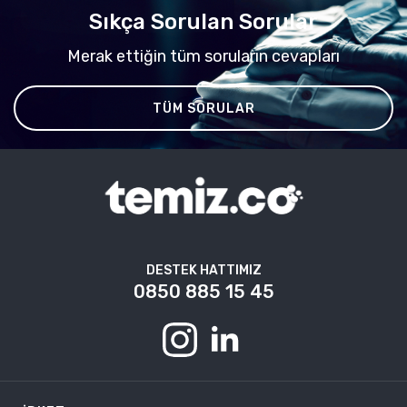
Sıkça Sorulan Sorular
Merak ettiğin tüm soruların cevapları
TÜM SORULAR
DESTEK HATTIMIZ
0850 885 15 45