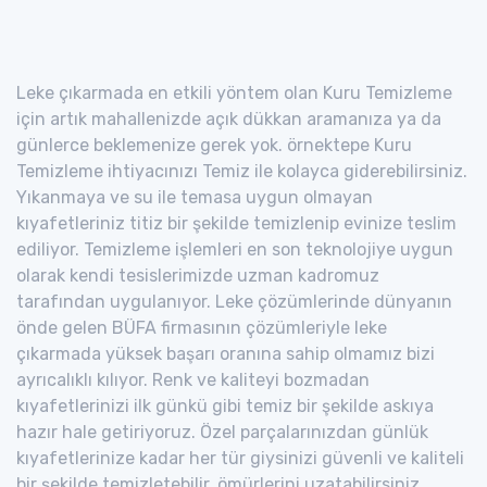
Leke çıkarmada en etkili yöntem olan Kuru Temizleme
için artık mahallenizde açık dükkan aramanıza ya da
günlerce beklemenize gerek yok. örnektepe Kuru
Temizleme ihtiyacınızı Temiz ile kolayca giderebilirsiniz.
Yıkanmaya ve su ile temasa uygun olmayan
kıyafetleriniz titiz bir şekilde temizlenip evinize teslim
ediliyor. Temizleme işlemleri en son teknolojiye uygun
olarak kendi tesislerimizde uzman kadromuz
tarafından uygulanıyor. Leke çözümlerinde dünyanın
önde gelen BÜFA firmasının çözümleriyle leke
çıkarmada yüksek başarı oranına sahip olmamız bizi
ayrıcalıklı kılıyor. Renk ve kaliteyi bozmadan
kıyafetlerinizi ilk günkü gibi temiz bir şekilde askıya
hazır hale getiriyoruz. Özel parçalarınızdan günlük
kıyafetlerinize kadar her tür giysinizi güvenli ve kaliteli
bir şekilde temizletebilir, ömürlerini uzatabilirsiniz.