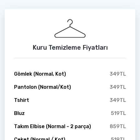
Kuru Temizleme Fiyatları
Gömlek (Normal, Kot)
349TL
Pantolon (Normal/Kot)
349TL
Tshirt
349TL
Bluz
519TL
Takım Elbise (Normal - 2 parça)
859TL
Ceket (Normal / Kot)
519TL