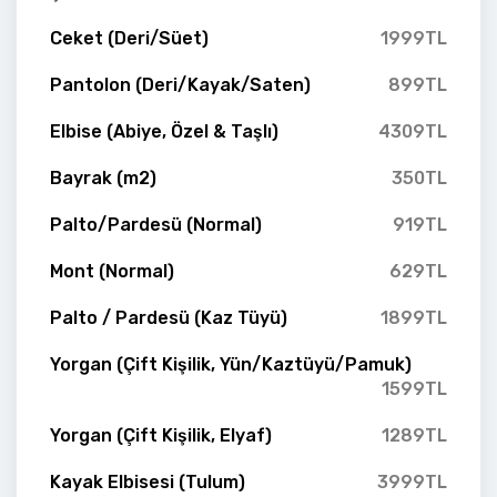
Ceket (Deri/Süet)
1999TL
Pantolon (Deri/Kayak/Saten)
899TL
Elbise (Abiye, Özel & Taşlı)
4309TL
Bayrak (m2)
350TL
Palto/Pardesü (Normal)
919TL
Mont (Normal)
629TL
Palto / Pardesü (Kaz Tüyü)
1899TL
Yorgan (Çift Kişilik, Yün/Kaztüyü/Pamuk)
1599TL
Yorgan (Çift Kişilik, Elyaf)
1289TL
Kayak Elbisesi (Tulum)
3999TL