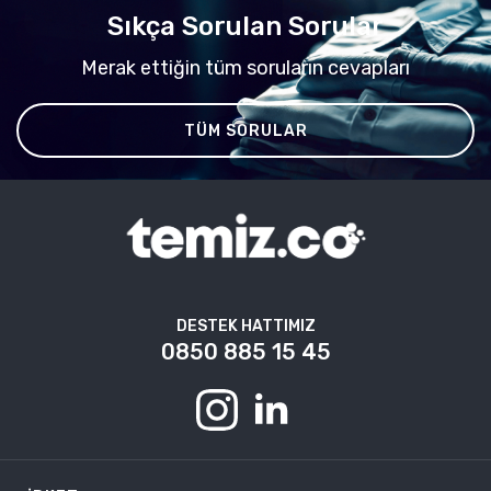
Sıkça Sorulan Sorular
Merak ettiğin tüm soruların cevapları
TÜM SORULAR
DESTEK HATTIMIZ
0850 885 15 45