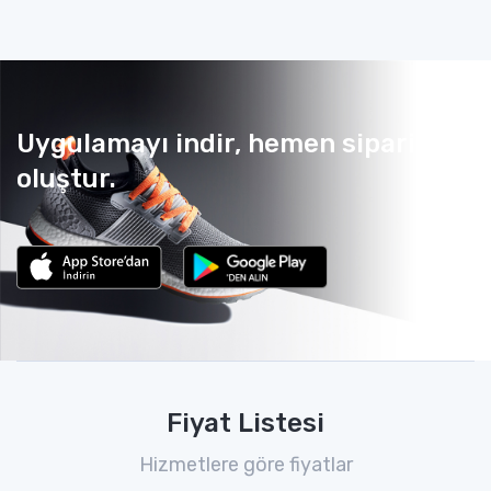
Uygulamayı indir, hemen sipariş
oluştur.
Fiyat Listesi
Hizmetlere göre fiyatlar