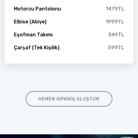
Motorcu Pantolonu
1479TL
Elbise (Abiye)
1999TL
Eşofman Takımı
349TL
Çarşaf (Tek Kişilik)
599TL
HEMEN SIPARIŞ OLUŞTUR