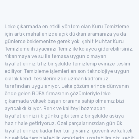
Leke çıkarmada en etkili yöntem olan Kuru Temizleme
için artık mahallenizde açık dükkan aramanıza ya da
günlerce beklemenize gerek yok. şehit Muhtar Kuru
Temizleme ihtiyacınızı Temiz ile kolayca giderebilirsiniz.
Yıkanmaya ve su ile temasa uygun olmayan
kıyafetleriniz titiz bir şekilde temizlenip evinize teslim
ediliyor. Temizleme işlemleri en son teknolojiye uygun
olarak kendi tesislerimizde uzman kadromuz
tarafından uygulanıyor. Leke çözümlerinde dünyanın
önde gelen BÜFA firmasının çözümleriyle leke
çıkarmada yüksek başarı oranına sahip olmamız bizi
ayrıcalıklı kılıyor. Renk ve kaliteyi bozmadan
kıyafetlerinizi ilk günkü gibi temiz bir şekilde askıya
hazır hale getiriyoruz. Özel parçalarınızdan günlük
kıyafetlerinize kadar her tür giysinizi güvenli ve kaliteli
bir şekilde temizletebilir, ömürlerini uzatabilirsiniz. şehit