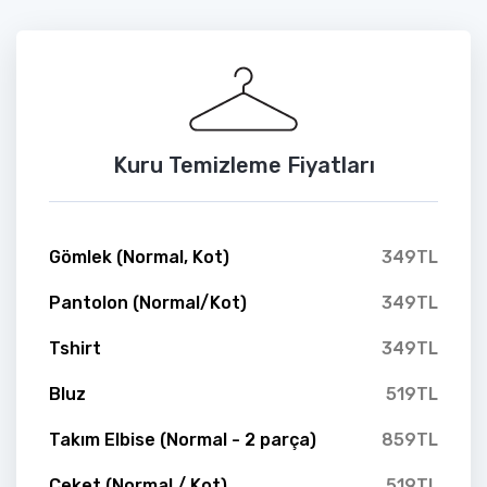
Kuru Temizleme Fiyatları
Gömlek (Normal, Kot)
349TL
Pantolon (Normal/Kot)
349TL
Tshirt
349TL
Bluz
519TL
Takım Elbise (Normal - 2 parça)
859TL
Ceket (Normal / Kot)
519TL