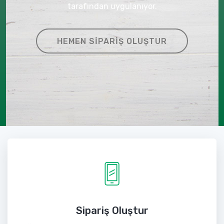
tarafından uygulanıyor.
HEMEN SIPARIŞ OLUŞTUR
Sipariş Oluştur