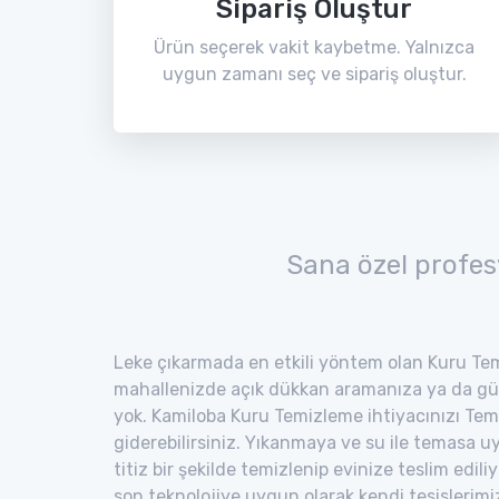
Sipariş Oluştur
Ürün seçerek vakit kaybetme. Yalnızca
uygun zamanı seç ve sipariş oluştur.
Sana özel profes
Leke çıkarmada en etkili yöntem olan Kuru Tem
mahallenizde açık dükkan aramanıza ya da gü
yok. Kamiloba Kuru Temizleme ihtiyacınızı Temi
giderebilirsiniz. Yıkanmaya ve su ile temasa 
titiz bir şekilde temizlenip evinize teslim edili
son teknolojiye uygun olarak kendi tesisler