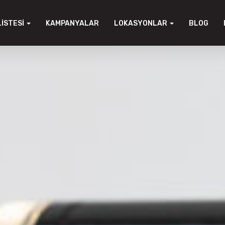
LISTESI
KAMPANYALAR
LOKASYONLAR
BLOG