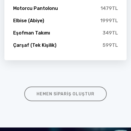
Motorcu Pantolonu
1479TL
Elbise (Abiye)
1999TL
Eşofman Takımı
349TL
Çarşaf (Tek Kişilik)
599TL
HEMEN SIPARIŞ OLUŞTUR