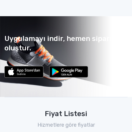
Uygulamayı indir, hemen sipariş
oluştur.
Fiyat Listesi
Hizmetlere göre fiyatlar