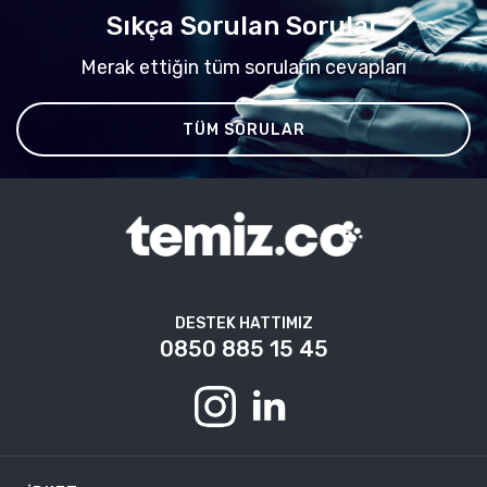
Sıkça Sorulan Sorular
Merak ettiğin tüm soruların cevapları
TÜM SORULAR
DESTEK HATTIMIZ
0850 885 15 45