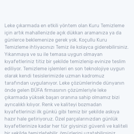
Leke çıkarmada en etkili yöntem olan Kuru Temizleme
için artık mahallenizde açık dükkan aramanıza ya da
günlerce beklemenize gerek yok. Koçullu Kuru
Temizleme ihtiyacınızı Temiz ile kolayca giderebilirsiniz.
Yıkanmaya ve su ile temasa uygun olmayan
kıyafetleriniz titiz bir şekilde temizlenip evinize teslim
ediliyor. Temizleme işlemleri en son teknolojiye uygun
olarak kendi tesislerimizde uzman kadromuz
tarafından uygulanıyor. Leke çözümlerinde dünyanın
önde gelen BÜFA firmasının çözümleriyle leke
çıkarmada yüksek başarı oranına sahip olmamız bizi
ayrıcalıklı kılıyor. Renk ve kaliteyi bozmadan
kıyafetlerinizi ilk günkü gibi temiz bir şekilde askıya
hazır hale getiriyoruz. Özel parçalarınızdan günlük
kıyafetlerinize kadar her tür giysinizi güvenli ve kaliteli
bir şekilde temizletebilir, ömürlerini uzatabilirsiniz.