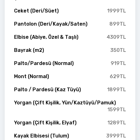
Ceket (Deri/Süet)
1999TL
Pantolon (Deri/Kayak/Saten)
899TL
Elbise (Abiye, Özel & Taşlı)
4309TL
Bayrak (m2)
350TL
Palto/Pardesü (Normal)
919TL
Mont (Normal)
629TL
Palto / Pardesü (Kaz Tüyü)
1899TL
Yorgan (Çift Kişilik, Yün/Kaztüyü/Pamuk)
1599TL
Yorgan (Çift Kişilik, Elyaf)
1289TL
Kayak Elbisesi (Tulum)
3999TL