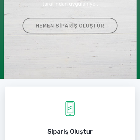
tarafından uygulanıyor.
HEMEN SIPARIŞ OLUŞTUR
Sipariş Oluştur