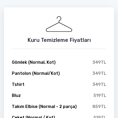
Kuru Temizleme Fiyatları
Gömlek (Normal, Kot)
349TL
Pantolon (Normal/Kot)
349TL
Tshirt
349TL
Bluz
519TL
Takım Elbise (Normal - 2 parça)
859TL
Ceket (Normal / Kot)
519TL