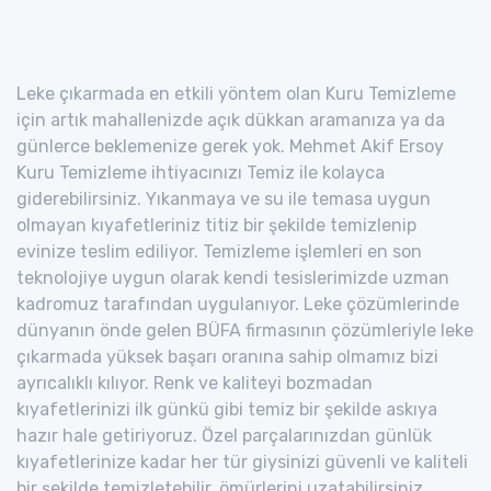
Leke çıkarmada en etkili yöntem olan Kuru Temizleme
için artık mahallenizde açık dükkan aramanıza ya da
günlerce beklemenize gerek yok. Mehmet Akif Ersoy
Kuru Temizleme ihtiyacınızı Temiz ile kolayca
giderebilirsiniz. Yıkanmaya ve su ile temasa uygun
olmayan kıyafetleriniz titiz bir şekilde temizlenip
evinize teslim ediliyor. Temizleme işlemleri en son
teknolojiye uygun olarak kendi tesislerimizde uzman
kadromuz tarafından uygulanıyor. Leke çözümlerinde
dünyanın önde gelen BÜFA firmasının çözümleriyle leke
çıkarmada yüksek başarı oranına sahip olmamız bizi
ayrıcalıklı kılıyor. Renk ve kaliteyi bozmadan
kıyafetlerinizi ilk günkü gibi temiz bir şekilde askıya
hazır hale getiriyoruz. Özel parçalarınızdan günlük
kıyafetlerinize kadar her tür giysinizi güvenli ve kaliteli
bir şekilde temizletebilir, ömürlerini uzatabilirsiniz.