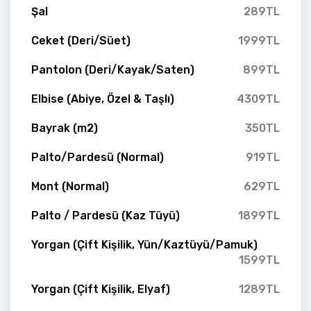
Şal
289TL
Ceket (Deri/Süet)
1999TL
Pantolon (Deri/Kayak/Saten)
899TL
Elbise (Abiye, Özel & Taşlı)
4309TL
Bayrak (m2)
350TL
Palto/Pardesü (Normal)
919TL
Mont (Normal)
629TL
Palto / Pardesü (Kaz Tüyü)
1899TL
Yorgan (Çift Kişilik, Yün/Kaztüyü/Pamuk)
1599TL
Yorgan (Çift Kişilik, Elyaf)
1289TL