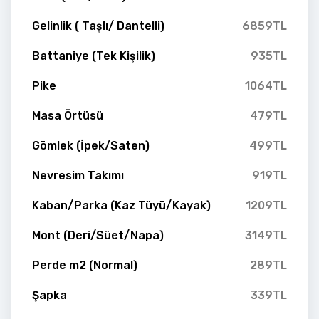
Gelinlik ( Taşlı/ Dantelli)
6859TL
Battaniye (Tek Kişilik)
935TL
Pike
1064TL
Masa Örtüsü
479TL
Gömlek (İpek/Saten)
499TL
Nevresim Takımı
919TL
Kaban/Parka (Kaz Tüyü/Kayak)
1209TL
Mont (Deri/Süet/Napa)
3149TL
Perde m2 (Normal)
289TL
Şapka
339TL