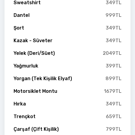
Sweatshirt
349TL
Dantel
999TL
Şort
349TL
Kazak - Süveter
349TL
Yelek (Deri/Süet)
2049TL
Yağmurluk
399TL
Yorgan (Tek Kişilik Elyaf)
899TL
Motorsiklet Montu
1679TL
Hırka
349TL
Trençkot
659TL
Çarşaf (Çift Kişilik)
799TL