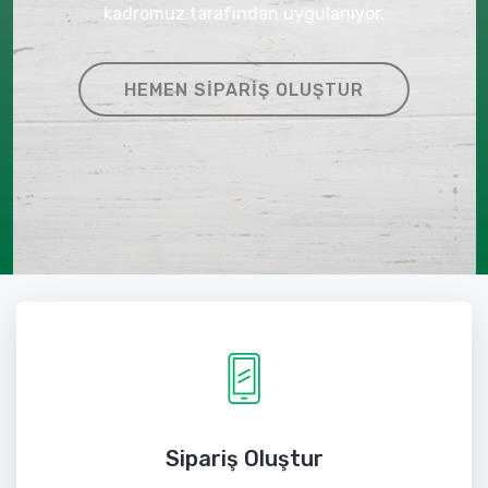
kadromuz tarafından uygulanıyor.
HEMEN SIPARIŞ OLUŞTUR
Sipariş Oluştur