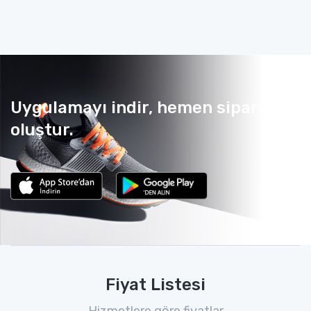
Uygulamayı indir, hemen sipariş
oluştur.
Fiyat Listesi
Hizmetlere göre fiyatlar