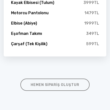
Kayak Elbisesi (Tulum)
3999TL
Motorcu Pantolonu
1479TL
Elbise (Abiye)
1999TL
Eşofman Takımı
349TL
Çarşaf (Tek Kişilik)
599TL
HEMEN SIPARIŞ OLUŞTUR