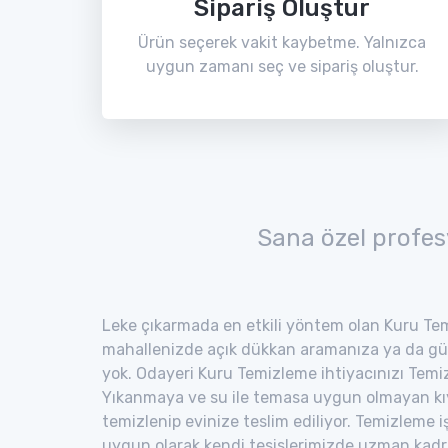
Sipariş Oluştur
Ürün seçerek vakit kaybetme. Yalnızca
uygun zamanı seç ve sipariş oluştur.
Sana özel profes
Leke çıkarmada en etkili yöntem olan Kuru Tem
mahallenizde açık dükkan aramanıza ya da gü
yok. Odayeri Kuru Temizleme ihtiyacınızı Temiz 
Yıkanmaya ve su ile temasa uygun olmayan kıyaf
temizlenip evinize teslim ediliyor. Temizleme i
uygun olarak kendi tesislerimizde uzman kad