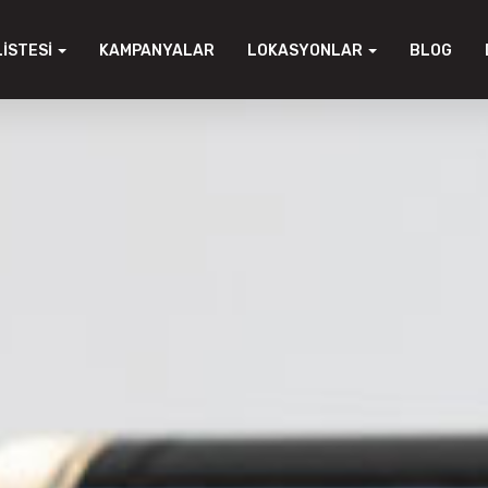
LISTESI
KAMPANYALAR
LOKASYONLAR
BLOG