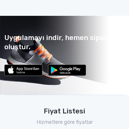
Uygulamayı indir, hemen sipariş
oluştur.
Fiyat Listesi
Hizmetlere göre fiyatlar