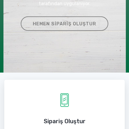
tarafından uygulanıyor.
HEMEN SIPARIŞ OLUŞTUR
Sipariş Oluştur