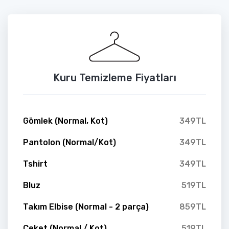
Kuru Temizleme Fiyatları
Gömlek (Normal, Kot)
349TL
Pantolon (Normal/Kot)
349TL
Tshirt
349TL
Bluz
519TL
Takım Elbise (Normal - 2 parça)
859TL
Ceket (Normal / Kot)
519TL