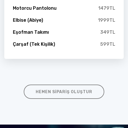
Motorcu Pantolonu
1479TL
Elbise (Abiye)
1999TL
Eşofman Takımı
349TL
Çarşaf (Tek Kişilik)
599TL
HEMEN SIPARIŞ OLUŞTUR