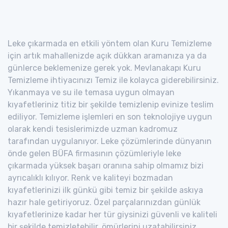
Leke çıkarmada en etkili yöntem olan Kuru Temizleme
için artık mahallenizde açık dükkan aramanıza ya da
günlerce beklemenize gerek yok. Mevlanakapı Kuru
Temizleme ihtiyacınızı Temiz ile kolayca giderebilirsiniz.
Yıkanmaya ve su ile temasa uygun olmayan
kıyafetleriniz titiz bir şekilde temizlenip evinize teslim
ediliyor. Temizleme işlemleri en son teknolojiye uygun
olarak kendi tesislerimizde uzman kadromuz
tarafından uygulanıyor. Leke çözümlerinde dünyanın
önde gelen BÜFA firmasının çözümleriyle leke
çıkarmada yüksek başarı oranına sahip olmamız bizi
ayrıcalıklı kılıyor. Renk ve kaliteyi bozmadan
kıyafetlerinizi ilk günkü gibi temiz bir şekilde askıya
hazır hale getiriyoruz. Özel parçalarınızdan günlük
kıyafetlerinize kadar her tür giysinizi güvenli ve kaliteli
bir şekilde temizletebilir, ömürlerini uzatabilirsiniz.