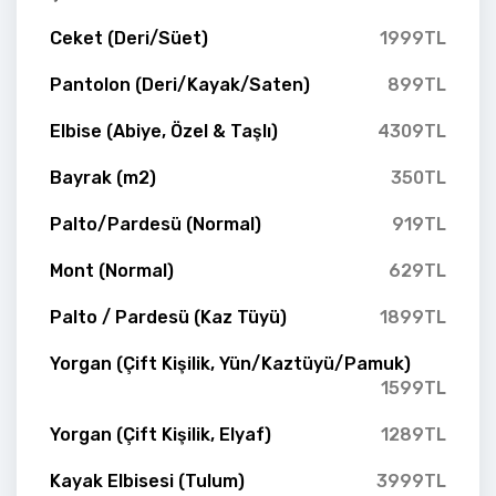
Ceket (Deri/Süet)
1999TL
Pantolon (Deri/Kayak/Saten)
899TL
Elbise (Abiye, Özel & Taşlı)
4309TL
Bayrak (m2)
350TL
Palto/Pardesü (Normal)
919TL
Mont (Normal)
629TL
Palto / Pardesü (Kaz Tüyü)
1899TL
Yorgan (Çift Kişilik, Yün/Kaztüyü/Pamuk)
1599TL
Yorgan (Çift Kişilik, Elyaf)
1289TL
Kayak Elbisesi (Tulum)
3999TL