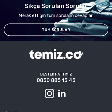
Sıkça Sorulan Sorular
Merak ettiğin tüm soruların cevapları
TÜM SORULAR
DESTEK HATTIMIZ
0850 885 15 45