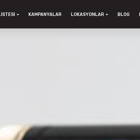
LISTESI
KAMPANYALAR
LOKASYONLAR
BLOG