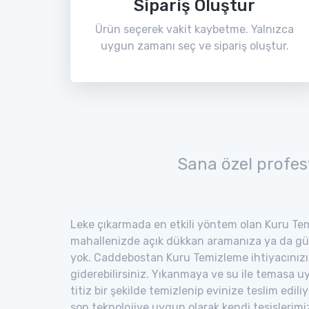
Sipariş Oluştur
Ürün seçerek vakit kaybetme. Yalnızca
uygun zamanı seç ve sipariş oluştur.
Sana özel profes
Leke çıkarmada en etkili yöntem olan Kuru Tem
mahallenizde açık dükkan aramanıza ya da gü
yok. Caddebostan Kuru Temizleme ihtiyacınızı 
giderebilirsiniz. Yıkanmaya ve su ile temasa 
titiz bir şekilde temizlenip evinize teslim edili
son teknolojiye uygun olarak kendi tesisler