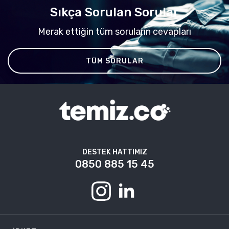
Sıkça Sorulan Sorular
Merak ettiğin tüm soruların cevapları
TÜM SORULAR
DESTEK HATTIMIZ
0850 885 15 45