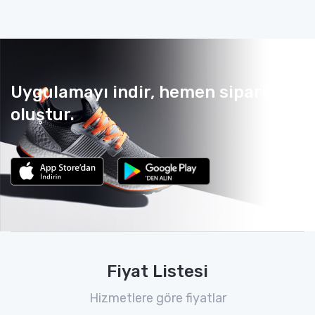
Uygulamayı indir, hemen sipariş
oluştur.
Fiyat Listesi
Hizmetlere göre fiyatlar