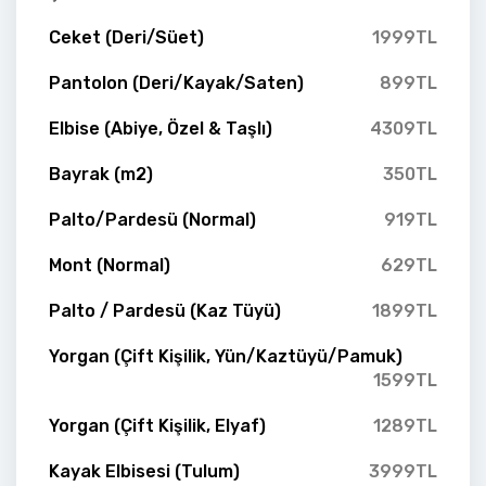
Ceket (Deri/Süet)
1999TL
Pantolon (Deri/Kayak/Saten)
899TL
Elbise (Abiye, Özel & Taşlı)
4309TL
Bayrak (m2)
350TL
Palto/Pardesü (Normal)
919TL
Mont (Normal)
629TL
Palto / Pardesü (Kaz Tüyü)
1899TL
Yorgan (Çift Kişilik, Yün/Kaztüyü/Pamuk)
1599TL
Yorgan (Çift Kişilik, Elyaf)
1289TL
Kayak Elbisesi (Tulum)
3999TL