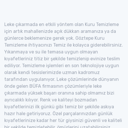
Leke çıkarmada en etkili yöntem olan Kuru Temizleme
için artık mahallenizde açık dükkan aramanıza ya da
günlerce beklemenize gerek yok. Göztepe Kuru
Temizleme ihtiyacınızı Temiz ile kolayca giderebilirsiniz.
Yıkanmaya ve su ile temasa uygun olmayan
kıyafetleriniz titiz bir şekilde temizlenip evinize teslim
ediliyor. Temizleme işlemleri en son teknolojiye uygun
olarak kendi tesislerimizde uzman kadromuz
tarafından uygulanıyor. Leke çözümlerinde dünyanın
önde gelen BÜFA firmasının çözümleriyle leke
çıkarmada yüksek başarı oranına sahip olmamız bizi
ayrıcalıklı kılıyor. Renk ve kaliteyi bozmadan
kıyafetlerinizi ilk günkü gibi temiz bir şekilde askıya
hazır hale getiriyoruz. Özel parçalarınızdan günlük
kıyafetlerinize kadar her tür giysinizi güvenli ve kaliteli
bir şekilde temizletebilir, ömürlerini uzatabilirsiniz.