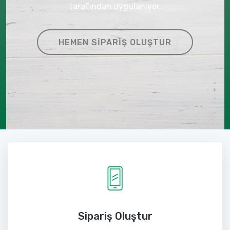
tarafından uygulanıyor.
HEMEN SIPARIŞ OLUŞTUR
Sipariş Oluştur