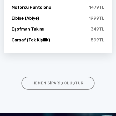
Motorcu Pantolonu
1479TL
Elbise (Abiye)
1999TL
Eşofman Takımı
349TL
Çarşaf (Tek Kişilik)
599TL
HEMEN SIPARIŞ OLUŞTUR