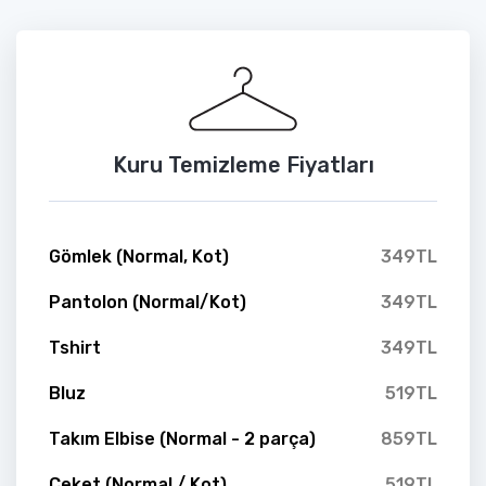
Kuru Temizleme Fiyatları
Gömlek (Normal, Kot)
349TL
Pantolon (Normal/Kot)
349TL
Tshirt
349TL
Bluz
519TL
Takım Elbise (Normal - 2 parça)
859TL
Ceket (Normal / Kot)
519TL