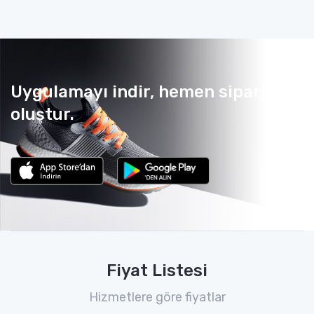
Uygulamayı indir, hemen sipariş
oluştur.
Fiyat Listesi
Hizmetlere göre fiyatlar