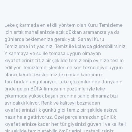
Leke çıkarmada en etkili yöntem olan Kuru Temizleme
için artık mahallenizde açık dükkan aramanıza ya da
günlerce beklemenize gerek yok. Sanayi Kuru
Temizleme ihtiyacınızı Temiz ile kolayca giderebilirsiniz.
Yıkanmaya ve su ile temasa uygun olmayan
kıyafetleriniz titiz bir şekilde temizlenip evinize teslim
ediliyor. Temizleme işlemleri en son teknolojiye uygun
olarak kendi tesislerimizde uzman kadromuz
tarafından uygulanıyor. Leke çözümlerinde dünyanın
önde gelen BÜFA firmasının çözümleriyle leke
çıkarmada yüksek başarı oranına sahip olmamız bizi
ayrıcalıklı kılıyor. Renk ve kaliteyi bozmadan
kıyafetlerinizi ilk günkü gibi temiz bir şekilde askıya
hazır hale getiriyoruz. Özel parçalarınızdan günlük
kıyafetlerinize kadar her tür giysinizi güvenli ve kaliteli
bir şekilde temizletebilir, ömürlerini uzatabilirsiniz.