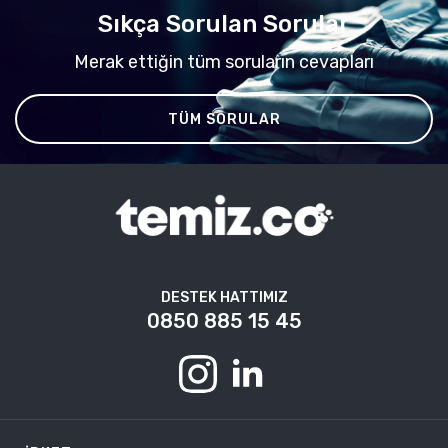
Sıkça Sorulan Sorular
Merak ettiğin tüm soruların cevapları
TÜM SORULAR
DESTEK HATTIMIZ
0850 885 15 45