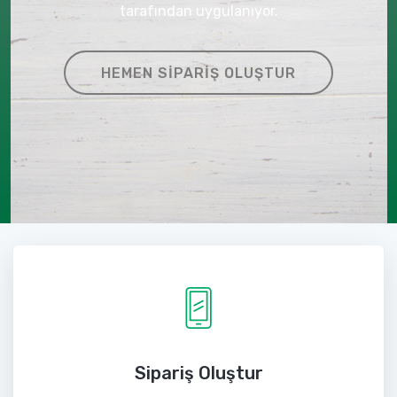
tarafından uygulanıyor.
HEMEN SIPARIŞ OLUŞTUR
Sipariş Oluştur