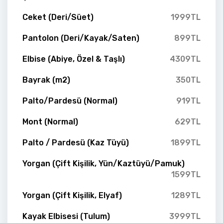
Ceket (Deri/Süet)
1999TL
Pantolon (Deri/Kayak/Saten)
899TL
Elbise (Abiye, Özel & Taşlı)
4309TL
Bayrak (m2)
350TL
Palto/Pardesü (Normal)
919TL
Mont (Normal)
629TL
Palto / Pardesü (Kaz Tüyü)
1899TL
Yorgan (Çift Kişilik, Yün/Kaztüyü/Pamuk)
1599TL
Yorgan (Çift Kişilik, Elyaf)
1289TL
Kayak Elbisesi (Tulum)
3999TL