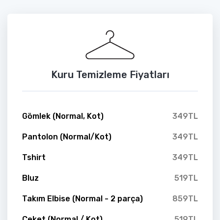
Kuru Temizleme Fiyatları
Gömlek (Normal, Kot)
349TL
Pantolon (Normal/Kot)
349TL
Tshirt
349TL
Bluz
519TL
Takım Elbise (Normal - 2 parça)
859TL
Ceket (Normal / Kot)
519TL