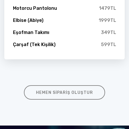
Motorcu Pantolonu
1479TL
Elbise (Abiye)
1999TL
Eşofman Takımı
349TL
Çarşaf (Tek Kişilik)
599TL
HEMEN SIPARIŞ OLUŞTUR