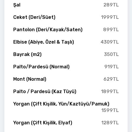
Şal
289TL
Ceket (Deri/Süet)
1999TL
Pantolon (Deri/Kayak/Saten)
899TL
Elbise (Abiye, Özel & Taşlı)
4309TL
Bayrak (m2)
350TL
Palto/Pardesü (Normal)
919TL
Mont (Normal)
629TL
Palto / Pardesü (Kaz Tüyü)
1899TL
Yorgan (Çift Kişilik, Yün/Kaztüyü/Pamuk)
1599TL
Yorgan (Çift Kişilik, Elyaf)
1289TL