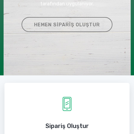
tarafından uygulanıyor.
HEMEN SIPARIŞ OLUŞTUR
Sipariş Oluştur