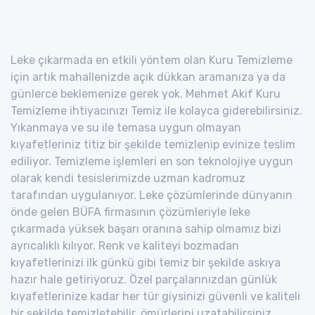
Leke çıkarmada en etkili yöntem olan Kuru Temizleme
için artık mahallenizde açık dükkan aramanıza ya da
günlerce beklemenize gerek yok. Mehmet Akif Kuru
Temizleme ihtiyacınızı Temiz ile kolayca giderebilirsiniz.
Yıkanmaya ve su ile temasa uygun olmayan
kıyafetleriniz titiz bir şekilde temizlenip evinize teslim
ediliyor. Temizleme işlemleri en son teknolojiye uygun
olarak kendi tesislerimizde uzman kadromuz
tarafından uygulanıyor. Leke çözümlerinde dünyanın
önde gelen BÜFA firmasının çözümleriyle leke
çıkarmada yüksek başarı oranına sahip olmamız bizi
ayrıcalıklı kılıyor. Renk ve kaliteyi bozmadan
kıyafetlerinizi ilk günkü gibi temiz bir şekilde askıya
hazır hale getiriyoruz. Özel parçalarınızdan günlük
kıyafetlerinize kadar her tür giysinizi güvenli ve kaliteli
bir şekilde temizletebilir, ömürlerini uzatabilirsiniz.