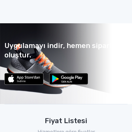
Uygulamayı indir, hemen sipariş
oluştur.
Fiyat Listesi
Hizmetlere göre fiyatlar