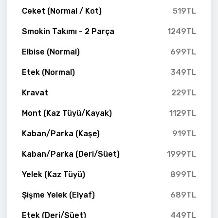
Ceket (Normal / Kot)
519TL
Smokin Takımı - 2 Parça
1249TL
Elbise (Normal)
699TL
Etek (Normal)
349TL
Kravat
229TL
Mont (Kaz Tüyü/Kayak)
1129TL
Kaban/Parka (Kaşe)
919TL
Kaban/Parka (Deri/Süet)
1999TL
Yelek (Kaz Tüyü)
899TL
Şişme Yelek (Elyaf)
689TL
Etek (Deri/Süet)
449TL