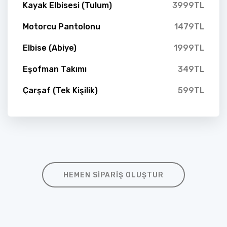
Kayak Elbisesi (Tulum)
3999TL
Motorcu Pantolonu
1479TL
Elbise (Abiye)
1999TL
Eşofman Takımı
349TL
Çarşaf (Tek Kişilik)
599TL
HEMEN SIPARIŞ OLUŞTUR