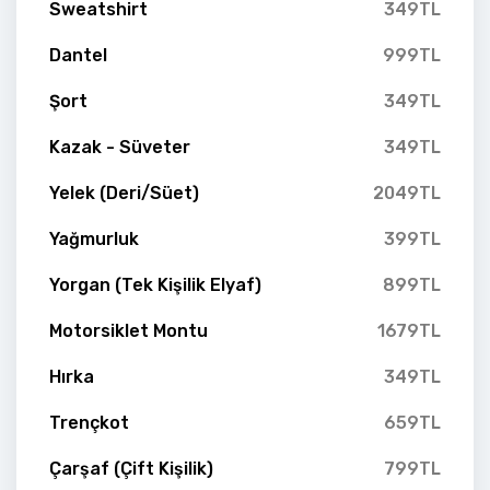
Sweatshirt
349TL
Dantel
999TL
Şort
349TL
Kazak - Süveter
349TL
Yelek (Deri/Süet)
2049TL
Yağmurluk
399TL
Yorgan (Tek Kişilik Elyaf)
899TL
Motorsiklet Montu
1679TL
Hırka
349TL
Trençkot
659TL
Çarşaf (Çift Kişilik)
799TL