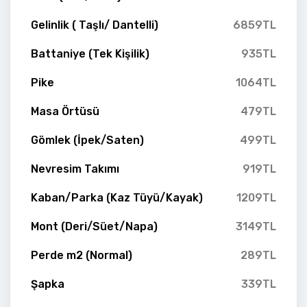
Gelinlik ( Taşlı/ Dantelli)
6859TL
Battaniye (Tek Kişilik)
935TL
Pike
1064TL
Masa Örtüsü
479TL
Gömlek (İpek/Saten)
499TL
Nevresim Takımı
919TL
Kaban/Parka (Kaz Tüyü/Kayak)
1209TL
Mont (Deri/Süet/Napa)
3149TL
Perde m2 (Normal)
289TL
Şapka
339TL