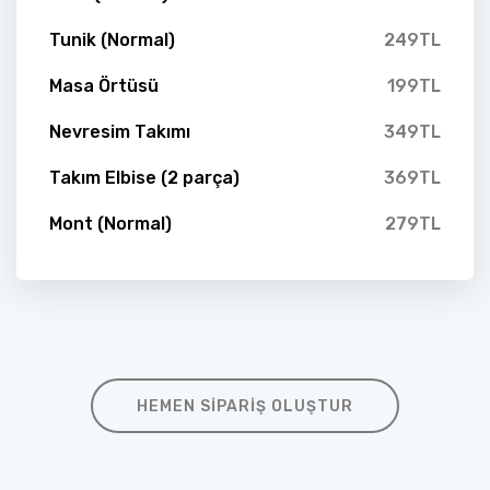
Tunik (Normal)
249TL
Masa Örtüsü
199TL
Nevresim Takımı
349TL
Takım Elbise (2 parça)
369TL
Mont (Normal)
279TL
HEMEN SIPARIŞ OLUŞTUR