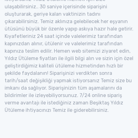
ulaşabilirsiniz.. 30 saniye içerisinde siparişini
oluşturarak, geriye kalan vaktinizin tadını
çıkarabilirsiniz. Temiz aklınıza gelebilecek her eşyanın
ütüsünü büyük bir özenle yapıp askıya hazır hale getirir.
Kıyafetleriniz 24 saat içinde valelerimiz tarafından
kapınızdan alınır, ütülenir ve valelerimiz tarafından
kapınıza teslim edilir. Hemen web sitemizi ziyaret edin,
Yıldız Ütüleme fiyatları ile ilgili bilgi alın ve sizin için özel
geliştirdiğimiz kaliteli ütüleme hizmetinden hızlı bir
şekilde faydalanın! Siparişinizi verdikten sonra
tarih/saat değişikliği yapmak istiyorsanız Temiz size bu
imkanı da sağlıyor. Siparişinizin tüm aşamalarını da
bildirimler ile izleyebiliyorsunuz. 7/24 online sipariş
verme avantajı ile istediğiniz zaman Beşiktaş Yıldız
Ütüleme ihtiyacınızı Temiz ile giderebilirsiniz.