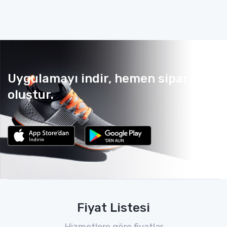
Uygulamayı indir, hemen sipariş
oluştur.
Fiyat Listesi
Hizmetlere göre fiyatlar