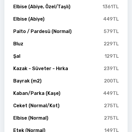
Elbise (Abiye, Özel/Taşlı)
1361TL
Elbise (Abiye)
449TL
Palto / Pardesü (Normal)
579TL
Bluz
229TL
Şal
129TL
Kazak - Süveter - Hırka
239TL
Bayrak (m2)
200TL
Kaban/Parka (Kaşe)
449TL
Ceket (Normal/Kot)
275TL
Elbise (Normal)
275TL
Etek (Normal)
149TL