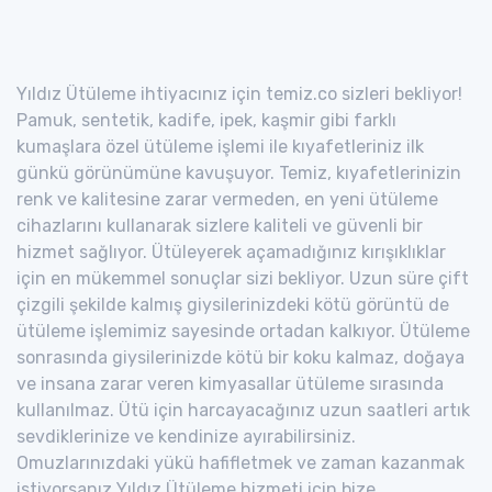
Yıldız Ütüleme ihtiyacınız için temiz.co sizleri bekliyor!
Pamuk, sentetik, kadife, ipek, kaşmir gibi farklı
kumaşlara özel ütüleme işlemi ile kıyafetleriniz ilk
günkü görünümüne kavuşuyor. Temiz, kıyafetlerinizin
renk ve kalitesine zarar vermeden, en yeni ütüleme
cihazlarını kullanarak sizlere kaliteli ve güvenli bir
hizmet sağlıyor. Ütüleyerek açamadığınız kırışıklıklar
için en mükemmel sonuçlar sizi bekliyor. Uzun süre çift
çizgili şekilde kalmış giysilerinizdeki kötü görüntü de
ütüleme işlemimiz sayesinde ortadan kalkıyor. Ütüleme
sonrasında giysilerinizde kötü bir koku kalmaz, doğaya
ve insana zarar veren kimyasallar ütüleme sırasında
kullanılmaz. Ütü için harcayacağınız uzun saatleri artık
sevdiklerinize ve kendinize ayırabilirsiniz.
Omuzlarınızdaki yükü hafifletmek ve zaman kazanmak
istiyorsanız Yıldız Ütüleme hizmeti için bize