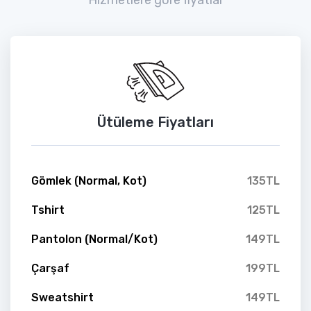
Ütüleme Fiyatları
Gömlek (Normal, Kot)
135TL
Tshirt
125TL
Pantolon (Normal/Kot)
149TL
Çarşaf
199TL
Sweatshirt
149TL