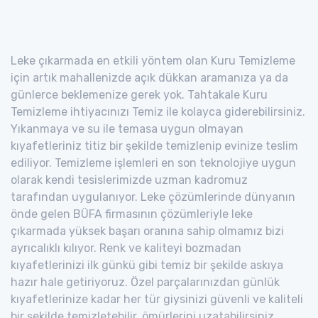
Leke çıkarmada en etkili yöntem olan Kuru Temizleme
için artık mahallenizde açık dükkan aramanıza ya da
günlerce beklemenize gerek yok. Tahtakale Kuru
Temizleme ihtiyacınızı Temiz ile kolayca giderebilirsiniz.
Yıkanmaya ve su ile temasa uygun olmayan
kıyafetleriniz titiz bir şekilde temizlenip evinize teslim
ediliyor. Temizleme işlemleri en son teknolojiye uygun
olarak kendi tesislerimizde uzman kadromuz
tarafından uygulanıyor. Leke çözümlerinde dünyanın
önde gelen BÜFA firmasının çözümleriyle leke
çıkarmada yüksek başarı oranına sahip olmamız bizi
ayrıcalıklı kılıyor. Renk ve kaliteyi bozmadan
kıyafetlerinizi ilk günkü gibi temiz bir şekilde askıya
hazır hale getiriyoruz. Özel parçalarınızdan günlük
kıyafetlerinize kadar her tür giysinizi güvenli ve kaliteli
bir şekilde temizletebilir, ömürlerini uzatabilirsiniz.