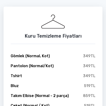
Kuru Temizleme Fiyatları
Gömlek (Normal, Kot)
349TL
Pantolon (Normal/Kot)
349TL
Tshirt
349TL
Bluz
519TL
Takım Elbise (Normal - 2 parça)
859TL
Ceket (Normal / Kot)
519TL