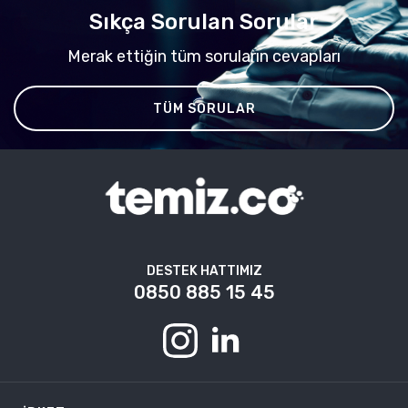
Sıkça Sorulan Sorular
Merak ettiğin tüm soruların cevapları
TÜM SORULAR
DESTEK HATTIMIZ
0850 885 15 45