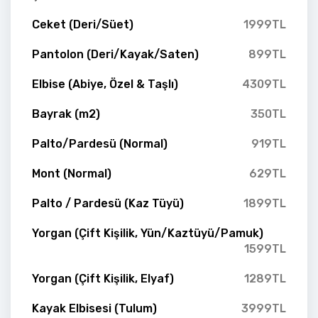
Ceket (Deri/Süet)
1999TL
Pantolon (Deri/Kayak/Saten)
899TL
Elbise (Abiye, Özel & Taşlı)
4309TL
Bayrak (m2)
350TL
Palto/Pardesü (Normal)
919TL
Mont (Normal)
629TL
Palto / Pardesü (Kaz Tüyü)
1899TL
Yorgan (Çift Kişilik, Yün/Kaztüyü/Pamuk)
1599TL
Yorgan (Çift Kişilik, Elyaf)
1289TL
Kayak Elbisesi (Tulum)
3999TL