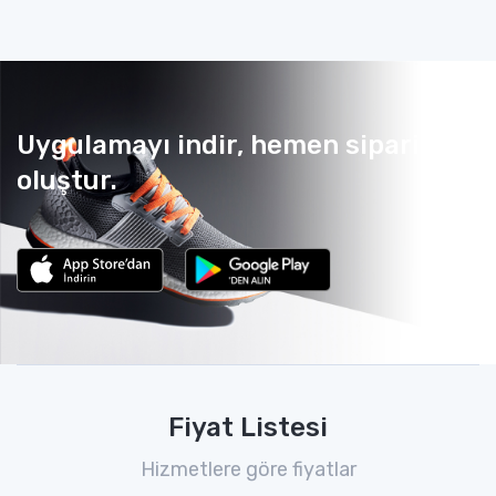
Uygulamayı indir, hemen sipariş
oluştur.
Fiyat Listesi
Hizmetlere göre fiyatlar