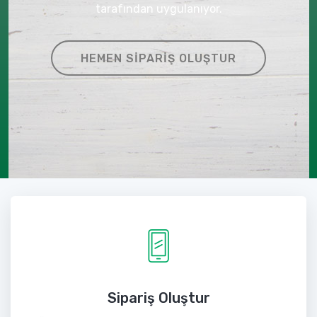
tarafından uygulanıyor.
HEMEN SIPARIŞ OLUŞTUR
Sipariş Oluştur