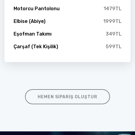
Motorcu Pantolonu
1479TL
Elbise (Abiye)
1999TL
Eşofman Takımı
349TL
Çarşaf (Tek Kişilik)
599TL
HEMEN SIPARIŞ OLUŞTUR